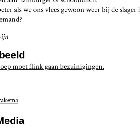
beter als we ons vlees gewoon weer bij de slager 
emand?
ijn
beeld
ep moet flink gaan bezuinigingen.
rakema
Media