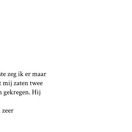
te zeg ik er maar
t mij zaten twee
n gekregen. Hij
 zeer