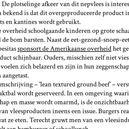
. De plotselinge afkeer van dit nepvlees is intere
n bekend is dat dit overgeproduceerde product i
ts en kantines wordt gebruikt.
e overheid schoolgaande kinderen op grote schaa
d de bom barsten. Naast de eet-gezond-snoep-ee
besitas
sponsort de Amerikaanse overheid
het ge
oduct schijnbaar. Ouders, misschien zelf niet vie
voelen zich belazerd en zijn in hun zeggenscha
 aangetast.
schrijving – 'lean textured ground beef' – verste
haktbal wordt geserveerd. In een omgeving waar
 hap en masse wordt omarmd, is de onzichtbaarh
an vleesproducten ineens een issue. Burgers real
at ze eten. Terecht gruwt men van een vleesindu
telt aan hamburger of schoollunch.