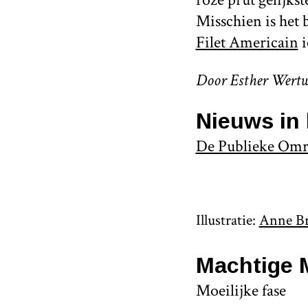
Misschien is het 
Filet Americain
i
Door Esther Wertw
Nieuws in 
De Publieke Omro
Illustratie:
Anne B
Machtige 
Moeilijke fase