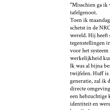
"Misschien ga ik 
tafelgenoot.
Toen ik maanda
schetst in de NRC
wereld. Hij heeft
tegenstellingen i
voor het systeem
werkelijkheid k
Ik was al bijna b
twijfelen. Huff is
generatie, zal ik 
directe omgeving
een hebzuchtige k
identiteit en wer