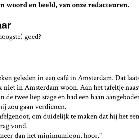
n woord en beeld, van onze redacteuren.
ar
hoogste) goed?
eken geleden in een café in Amsterdam. Dat laats
k niet in Amsterdam woon. Aan het tafeltje naas
n de twee liep stage en had een baan aangebode
hij zou gaan verdienen.
afelgenoot, om duidelijk te maken dat hij het een
drag vond.
s meer dan het minimumloon, hoor."