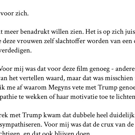
 voor zich.
t meer benadrukt willen zien. Het is op zich juis
 deze vrouwen zelf slachtoffer worden van een c
 verdedigen.
oor mij was dat voor deze film genoeg - andere
an het vertellen waard, maar dat was misschien
 ik me af waarom Megyns vete met Trump geno
thie te wekken of haar motivatie toe te lichte
rek met Trump kwam dat dubbele heel duidelijk 
 sympathiseren. Voor mij was dat de crux van de fi
chtigen, en dat ook blijven doen.