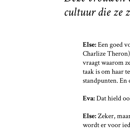
cultuur die ze 
Else:
Een goed vo
Charlize Theron) 
vraagt waarom ze
taak is om haar t
standpunten. En o
Eva:
Dat hield oo
Else:
Zeker, maar
wordt er voor ied