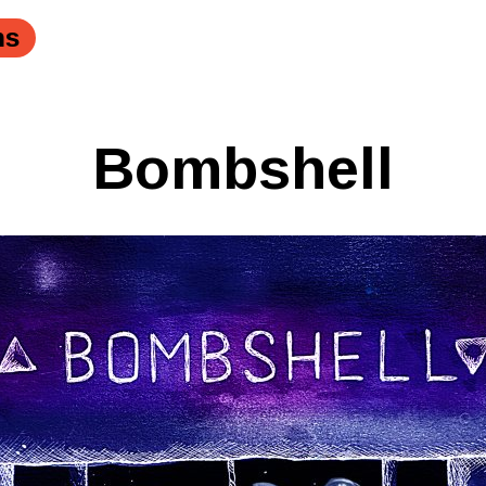
ns
Bombshell