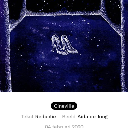
Cineville
Tekst
Redactie
Beeld
Aida de Jong
04 februari 2020