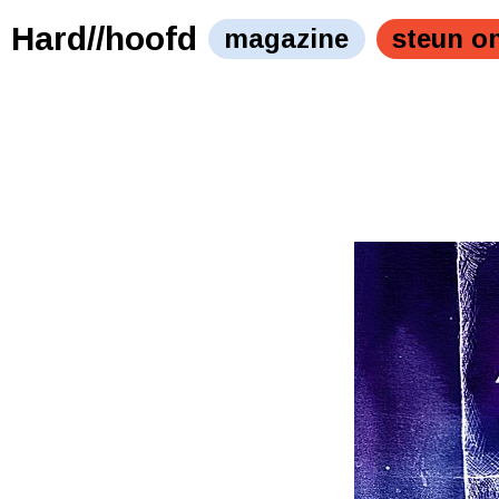
Hard//hoofd
magazine
steun o