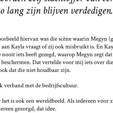
zo lang zijn blijven verdedigen.
orbeeld hiervan was die scène waarin Megyn (g
aan Kayla vraagt of zij ook misbruikt is. En Ka
 nooit iets heeft gezegd, waarop Megyn zegt da
e beschermen. Dat vertelde voor mij iets over di
ok dat die niet houdbaar zijn.
k verband met de bedrijfscultuur.
 het is ook een wereldbeeld. Als iedereen voor zi
ereen gezorgd, dat idee.