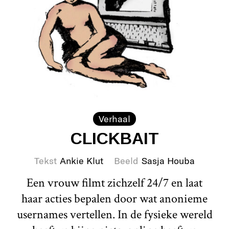
Verhaal
CLICKBAIT
Tekst
Ankie Klut
Beeld
Sasja Houba
Een vrouw filmt zichzelf 24/7 en laat
haar acties bepalen door wat anonieme
usernames vertellen. In de fysieke wereld