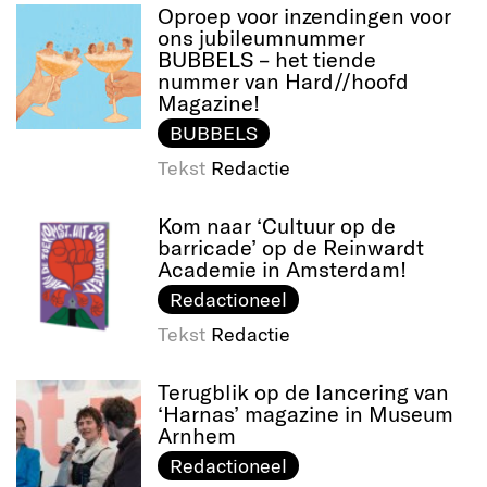
Oproep voor inzendingen voor
ons jubileumnummer
BUBBELS – het tiende
nummer van Hard//hoofd
Magazine!
BUBBELS
Tekst
Redactie
Kom naar ‘Cultuur op de
barricade’ op de Reinwardt
Academie in Amsterdam!
Redactioneel
Tekst
Redactie
Terugblik op de lancering van
‘Harnas’ magazine in Museum
Arnhem
Redactioneel