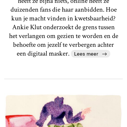
heeft ze bijna niets, online heeft ze
duizenden fans die haar aanbidden. Hoe
kun je macht vinden in kwetsbaarheid?
Ankie Klut onderzoekt de grens tussen
het verlangen om gezien te worden en de
behoefte om jezelf te verbergen achter
een digitaal masker.
Lees meer