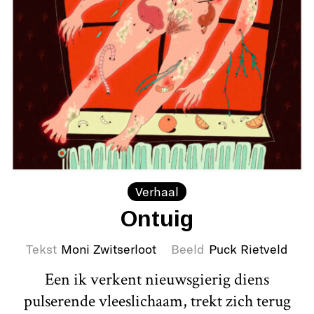
Verhaal
Ontuig
Tekst
Moni Zwitserloot
Beeld
Puck Rietveld
Een ik verkent nieuwsgierig diens
pulserende vleeslichaam, trekt zich terug