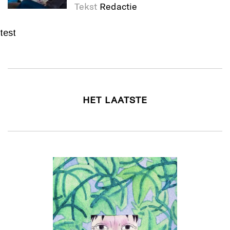
Tekst
Redactie
test
HET LAATSTE