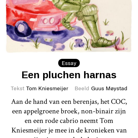
Essay
Een pluchen harnas
Tekst
Tom Kniesmeijer
Beeld
Guus Møystad
Aan de hand van een berenjas, het COC,
een appelgroene broek, non-binair zijn
en een rode cabrio neemt Tom
Kniesmeijer je mee in de kronieken van