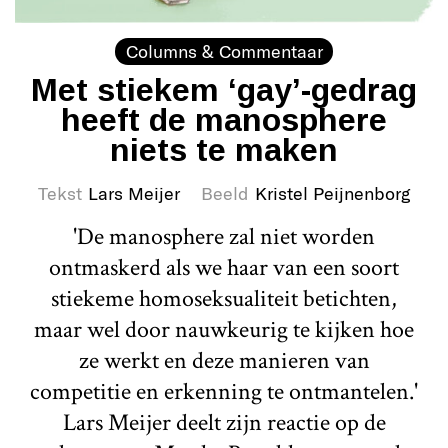
Columns & Commentaar
Met stiekem ‘gay’-gedrag
heeft de manosphere
niets te maken
Tekst
Lars Meijer
Beeld
Kristel Peijnenborg
'De manosphere zal niet worden
ontmaskerd als we haar van een soort
stiekeme homoseksualiteit betichten,
maar wel door nauwkeurig te kijken hoe
ze werkt en deze manieren van
competitie en erkenning te ontmantelen.'
Lars Meijer deelt zijn reactie op de