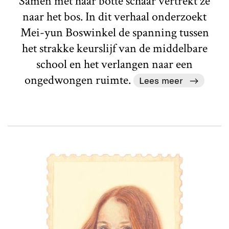
Samen met haar botte schaar vertrekt ze
naar het bos. In dit verhaal onderzoekt
Mei-yun Boswinkel de spanning tussen
het strakke keurslijf van de middelbare
school en het verlangen naar een
ongedwongen ruimte.
Lees meer