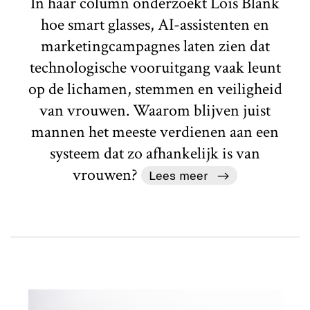
In haar column onderzoekt Loïs Blank
hoe smart glasses, AI-assistenten en
marketingcampagnes laten zien dat
technologische vooruitgang vaak leunt
op de lichamen, stemmen en veiligheid
van vrouwen. Waarom blijven juist
mannen het meeste verdienen aan een
systeem dat zo afhankelijk is van
vrouwen?
Lees meer