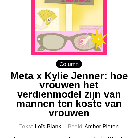
Column
Meta x Kylie Jenner: hoe
vrouwen het
verdienmodel zijn van
mannen ten koste van
vrouwen
Tekst
Loïs Blank
Beeld
Amber Pieren