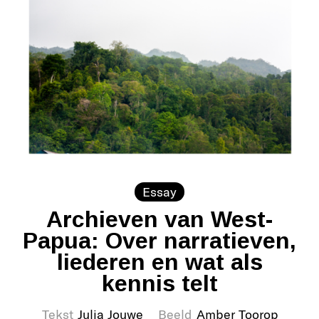
Essay
Archieven van West-
Papua: Over narratieven,
liederen en wat als
kennis telt
Tekst
Julia Jouwe
Beeld
Amber Toorop