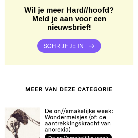
Wil je meer Hard//hoofd?
Meld je aan voor een
nieuwsbrief!
SCHRIJF JE IN
MEER VAN DEZE CATEGORIE
De on//smakelijke week:
Wondermeisjes (of: de
aantrekkingskracht van
anorexia)
De on//smakelijke week