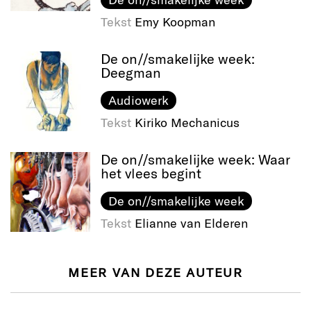
Tekst
Emy Koopman
De on//smakelijke week:
Deegman
Audiowerk
Tekst
Kiriko Mechanicus
De on//smakelijke week: Waar
het vlees begint
De on//smakelijke week
Tekst
Elianne van Elderen
MEER VAN DEZE AUTEUR