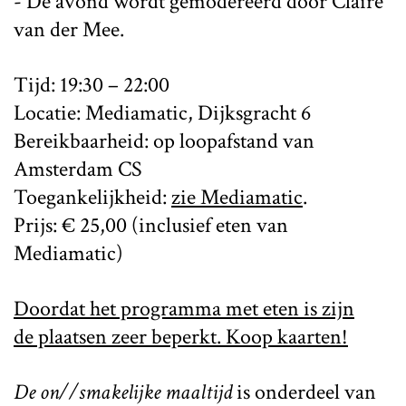
- De avond wordt gemodereerd door Claire
van der Mee.
Tijd: 19:30 – 22:00
Locatie: Mediamatic, Dijksgracht 6
Bereikbaarheid: op loopafstand van
Amsterdam CS
Toegankelijkheid:
zie Mediamatic
.
Prijs: € 25,00 (inclusief eten van
Mediamatic)
Doordat het programma met eten is zijn
de plaatsen zeer beperkt. Koop kaarten!
De on//smakelijke maaltijd
is onderdeel van