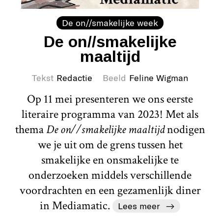
De on//smakelijke week
De on//smakelijke
maaltijd
Tekst
Redactie
Beeld
Feline Wigman
Op 11 mei presenteren we ons eerste
literaire programma van 2023! Met als
thema
De on//smakelijke maaltijd
nodigen
we je uit om de grens tussen het
smakelijke en onsmakelijke te
onderzoeken middels verschillende
voordrachten en een gezamenlijk diner
in Mediamatic.
Lees meer