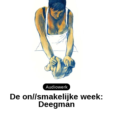
Audiowerk
De on//smakelijke week:
Deegman