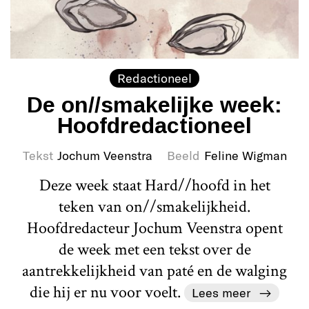
Redactioneel
De on//smakelijke week:
Hoofdredactioneel
Tekst
Jochum Veenstra
Beeld
Feline Wigman
Deze week staat Hard//hoofd in het
teken van on//smakelijkheid.
Hoofdredacteur Jochum Veenstra opent
de week met een tekst over de
aantrekkelijkheid van paté en de walging
die hij er nu voor voelt.
Lees meer