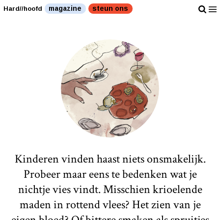
magazine
steun ons
Hard//hoofd
Kinderen vinden haast niets onsmakelijk.
Probeer maar eens te bedenken wat je
nichtje vies vindt. Misschien krioelende
maden in rottend vlees? Het zien van je
eigen bloed? Of bittere smaken als spruitjes