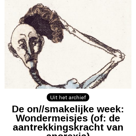
Uit het archief
De on//smakelijke week:
Wondermeisjes (of: de
aantrekkingskracht van