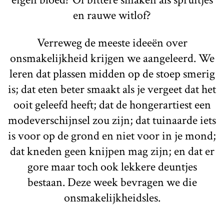
en rauwe witlof?
Verreweg de meeste ideeën over
onsmakelijkheid krijgen we aangeleerd.
We
leren dat plassen midden op de stoep smerig
is
;
dat eten beter smaakt als je vergeet dat het
ooit geleefd heeft
;
dat de hongerartiest een
modeverschijnsel zou zijn
;
dat tuinaarde iets
is voor op de grond en niet voor in je mond
;
dat kneden geen knijpen mag zijn
;
en dat er
gore maar toch ook lekkere deuntjes
bestaan
. Deze week bevragen we die
onsmakelijkheidsles.