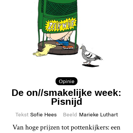
Opinie
De on//smakelijke week:
Pisnijd
Tekst
Sofie Hees
Beeld
Marieke Luthart
Van hoge prijzen tot pottenkijkers: een