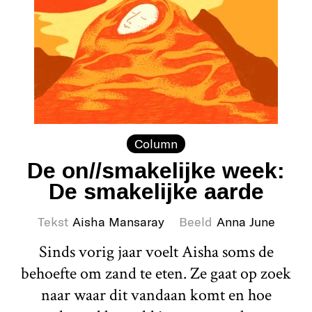
Column
De on//smakelijke week:
De smakelijke aarde
Tekst
Aisha Mansaray
Beeld
Anna June
Sinds vorig jaar voelt Aisha soms de
behoefte om zand te eten. Ze gaat op zoek
naar waar dit vandaan komt en hoe