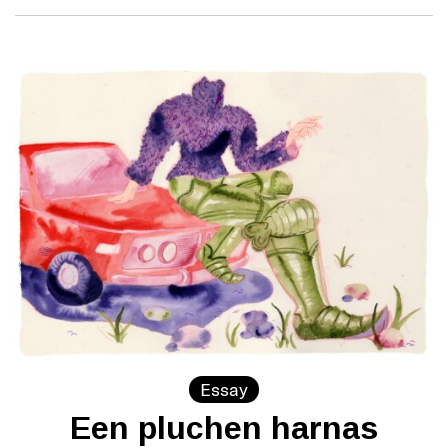
Essay
Een pluchen harnas