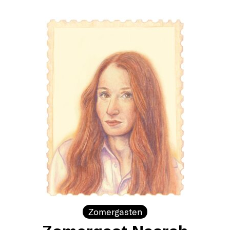
Zomergasten