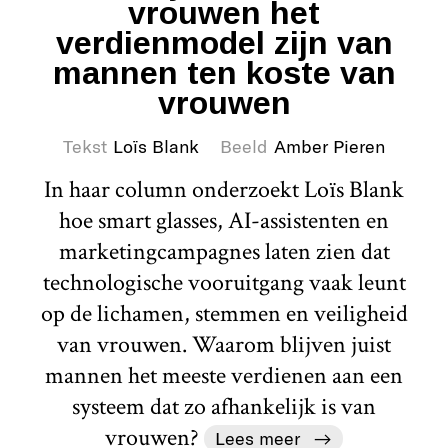
vrouwen het
verdienmodel zijn van
mannen ten koste van
vrouwen
Tekst
Loïs Blank
Beeld
Amber Pieren
In haar column onderzoekt Loïs Blank
hoe smart glasses, AI-assistenten en
marketingcampagnes laten zien dat
technologische vooruitgang vaak leunt
op de lichamen, stemmen en veiligheid
van vrouwen. Waarom blijven juist
mannen het meeste verdienen aan een
systeem dat zo afhankelijk is van
vrouwen?
Lees meer