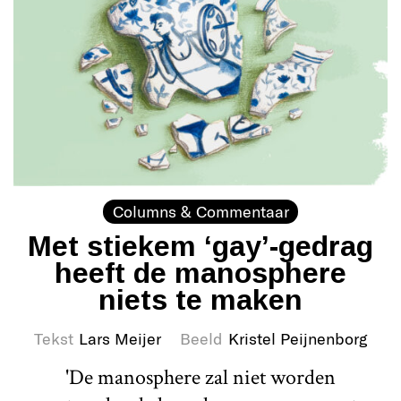
Columns & Commentaar
Met stiekem ‘gay’-gedrag
heeft de manosphere
niets te maken
Tekst
Lars Meijer
Beeld
Kristel Peijnenborg
'De manosphere zal niet worden