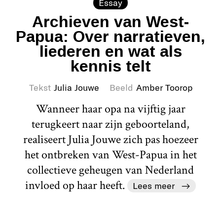
Essay
Archieven van West-
Papua: Over narratieven,
liederen en wat als
kennis telt
Tekst
Julia Jouwe
Beeld
Amber Toorop
Wanneer haar opa na vijftig jaar
terugkeert naar zijn geboorteland,
realiseert Julia Jouwe zich pas hoezeer
het ontbreken van West-Papua in het
collectieve geheugen van Nederland
invloed op haar heeft.
Lees meer