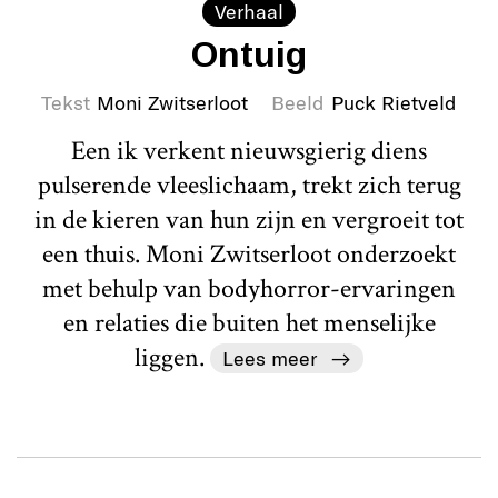
Verhaal
Ontuig
Tekst
Moni Zwitserloot
Beeld
Puck Rietveld
Een ik verkent nieuwsgierig diens
pulserende vleeslichaam, trekt zich terug
in de kieren van hun zijn en vergroeit tot
een thuis. Moni Zwitserloot onderzoekt
met behulp van bodyhorror-ervaringen
en relaties die buiten het menselijke
liggen.
Lees meer