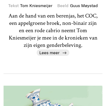
Tekst
Tom Kniesmeijer
Beeld
Guus Møystad
Aan de hand van een berenjas, het COC,
een appelgroene broek, non-binair zijn
en een rode cabrio neemt Tom
Kniesmeijer je mee in de kronieken van
zijn eigen genderbeleving.
Lees meer