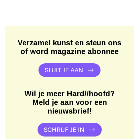
Verzamel kunst en steun ons
of word magazine abonnee
SLUIT JE AAN
Wil je meer Hard//hoofd?
Meld je aan voor een
nieuwsbrief!
SCHRIJF JE IN