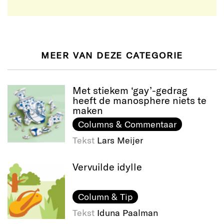
MEER VAN DEZE CATEGORIE
Met stiekem ‘gay’-gedrag
heeft de manosphere niets te
maken
Columns & Commentaar
Tekst
Lars Meijer
Vervuilde idylle
Column & Tip
Tekst
Iduna Paalman