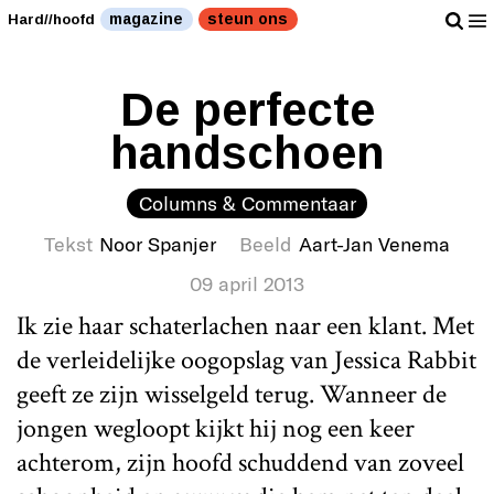
magazine
steun ons
Hard//hoofd
De perfecte
handschoen
Columns & Commentaar
Tekst
Noor Spanjer
Beeld
Aart-Jan Venema
09 april 2013
Ik zie haar schaterlachen naar een klant. Met
de verleidelijke oogopslag van Jessica Rabbit
geeft ze zijn wisselgeld terug. Wanneer de
jongen wegloopt kijkt hij nog een keer
achterom, zijn hoofd schuddend van zoveel