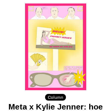
Column
Meta x Kylie Jenner: hoe