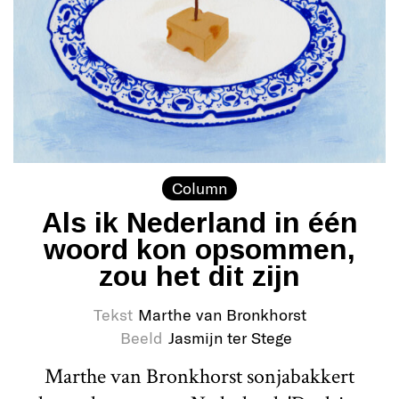
Column
Als ik Nederland in één
woord kon opsommen,
zou het dit zijn
Tekst
Marthe van Bronkhorst
Beeld
Jasmijn ter Stege
Marthe van Bronkhorst sonjabakkert