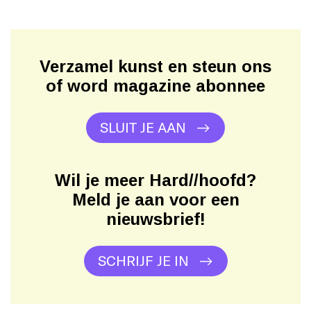
Verzamel kunst en steun ons
of word magazine abonnee
SLUIT JE AAN
Wil je meer Hard//hoofd?
Meld je aan voor een
nieuwsbrief!
SCHRIJF JE IN