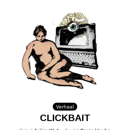
Verhaal
CLICKBAIT