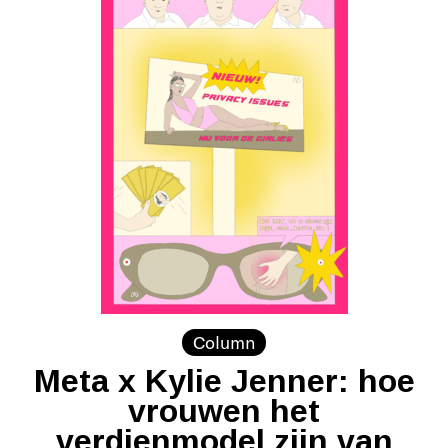
Column
Meta x Kylie Jenner: hoe
vrouwen het
verdienmodel zijn van