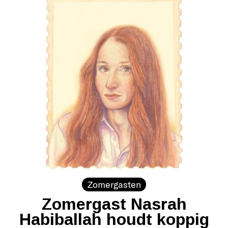
Zomergasten
Zomergast Nasrah
Habiballah houdt koppig