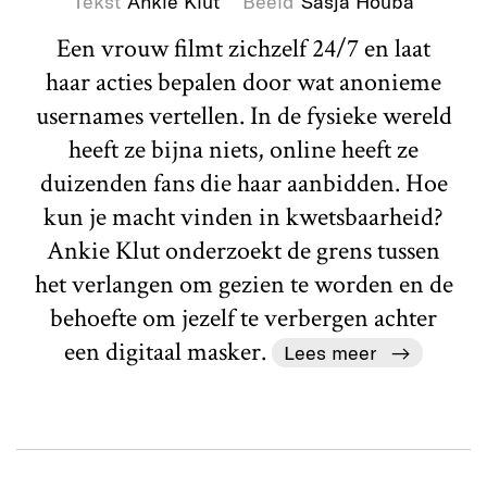
Tekst
Ankie Klut
Beeld
Sasja Houba
Een vrouw filmt zichzelf 24/7 en laat
haar acties bepalen door wat anonieme
usernames vertellen. In de fysieke wereld
heeft ze bijna niets, online heeft ze
duizenden fans die haar aanbidden. Hoe
kun je macht vinden in kwetsbaarheid?
Ankie Klut onderzoekt de grens tussen
het verlangen om gezien te worden en de
behoefte om jezelf te verbergen achter
een digitaal masker.
Lees meer