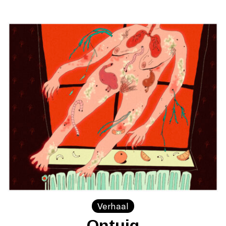
Verhaal
Ontuig