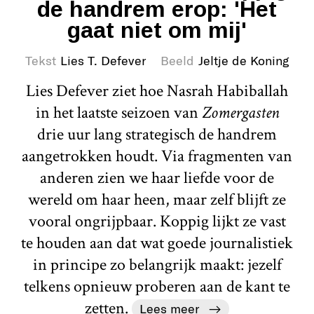
de handrem erop: 'Het
gaat niet om mij'
Tekst
Lies T. Defever
Beeld
Jeltje de Koning
Lies Defever ziet hoe Nasrah Habiballah
in het laatste seizoen van
Zomergasten
drie uur lang strategisch de handrem
aangetrokken houdt. Via fragmenten van
anderen zien we haar liefde voor de
wereld om haar heen, maar zelf blijft ze
vooral ongrijpbaar. Koppig lijkt ze vast
te houden aan dat wat goede journalistiek
in principe zo belangrijk maakt: jezelf
telkens opnieuw proberen aan de kant te
zetten.
Lees meer