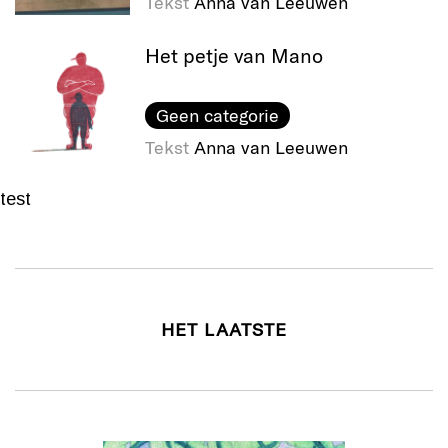
Tekst
Anna van Leeuwen
Het petje van Mano
Geen categorie
Tekst
Anna van Leeuwen
test
HET LAATSTE