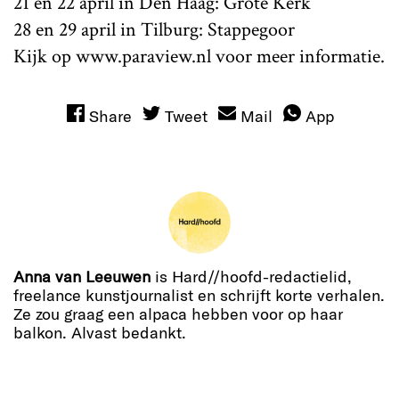
21 en 22 april in Den Haag: Grote Kerk
28 en 29 april in Tilburg: Stappegoor
Kijk op www.paraview.nl voor meer informatie.
Share
Tweet
Mail
App
Anna van Leeuwen
is Hard//hoofd-redactielid,
freelance kunstjournalist en schrijft korte verhalen.
Ze zou graag een alpaca hebben voor op haar
balkon. Alvast bedankt.