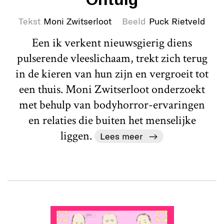
Tekst
Moni Zwitserloot
Beeld
Puck Rietveld
Een ik verkent nieuwsgierig diens
pulserende vleeslichaam, trekt zich terug
in de kieren van hun zijn en vergroeit tot
een thuis. Moni Zwitserloot onderzoekt
met behulp van bodyhorror-ervaringen
en relaties die buiten het menselijke
liggen.
Lees meer