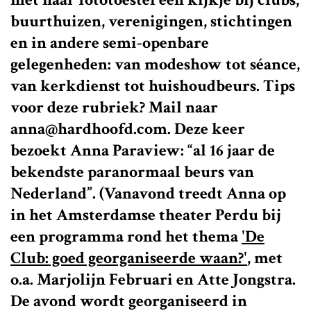
buurthuizen, verenigingen, stichtingen
en in andere semi-openbare
gelegenheden: van modeshow tot séance,
van kerkdienst tot huishoudbeurs. Tips
voor deze rubriek? Mail naar
anna@hardhoofd.com. Deze keer
bezoekt Anna Paraview: “al 16 jaar de
bekendste paranormaal beurs van
Nederland”. (Vanavond treedt Anna op
in het Amsterdamse theater Perdu bij
een programma rond het thema
'De
Club: goed georganiseerde waan?'
, met
o.a. Marjolijn Februari en Atte Jongstra.
De avond wordt georganiseerd in