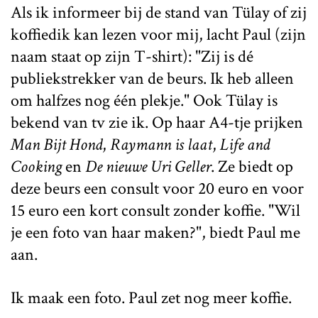
Als ik informeer bij de stand van Tülay of zij
koffiedik kan lezen voor mij, lacht Paul (zijn
naam staat op zijn T-shirt): "Zij is dé
publiekstrekker van de beurs. Ik heb alleen
om halfzes nog één plekje." Ook Tülay is
bekend van tv zie ik. Op haar A4-tje prijken
Man Bijt Hond
,
Raymann is laat
,
Life and
Cooking
en
De nieuwe Uri Geller
. Ze biedt op
deze beurs een consult voor 20 euro en voor
15 euro een kort consult zonder koffie. "Wil
je een foto van haar maken?", biedt Paul me
aan.
Ik maak een foto. Paul zet nog meer koffie.