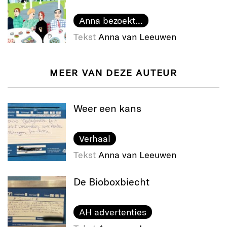
Anna bezoekt...
Tekst
Anna van Leeuwen
MEER VAN DEZE AUTEUR
Weer een kans
Verhaal
Tekst
Anna van Leeuwen
De Bioboxbiecht
AH advertenties