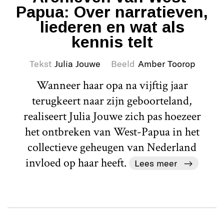
Papua: Over narratieven,
liederen en wat als
kennis telt
Tekst
Julia Jouwe
Beeld
Amber Toorop
Wanneer haar opa na vijftig jaar
terugkeert naar zijn geboorteland,
realiseert Julia Jouwe zich pas hoezeer
het ontbreken van West-Papua in het
collectieve geheugen van Nederland
invloed op haar heeft.
Lees meer