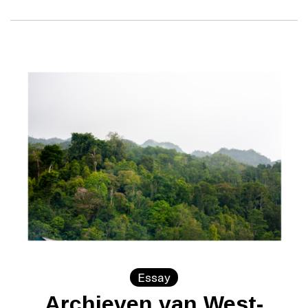
Essay
Archieven van West-