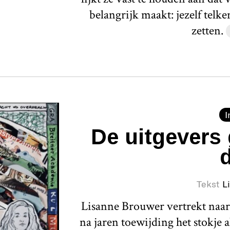
belangrijk maakt: jezelf telk
zetten.
I
De uitgevers 
Tekst
L
Lisanne Brouwer vertrekt naar 
na jaren toewijding het stokje 