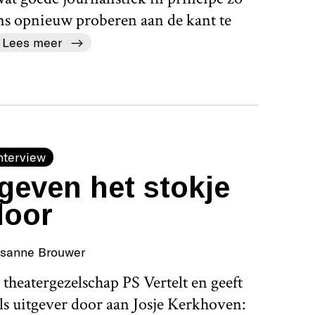
ens opnieuw proberen aan de kant te
Lees meer
nterview
geven het stokje
door
isanne Brouwer
theatergezelschap PS Vertelt en geeft
als uitgever door aan Josje Kerkhoven: