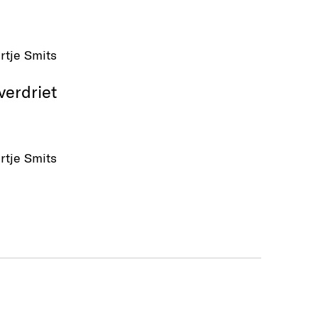
rtje Smits
verdriet
rtje Smits