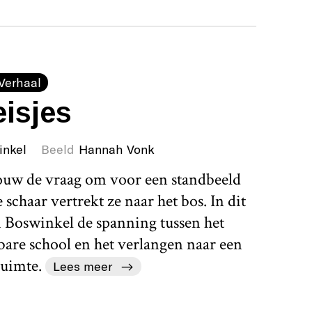
Verhaal
isjes
inkel
Beeld
Hannah Vonk
rouw de vraag om voor een standbeeld
schaar vertrekt ze naar het bos. In dit
 Boswinkel de spanning tussen het
bare school en het verlangen naar een
uimte.
Lees meer