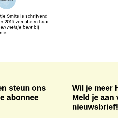
je Smits is schrijvend
 In 2015 verscheen haar
een meisje bent
bij
nie.
en steun ons
Wil je meer 
ne abonnee
Meld je aan 
nieuwsbrief