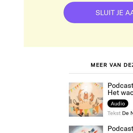
SLUIT JE A
MEER VAN DE
Podcas
Het wa
Audio
Tekst
De N
Podcas