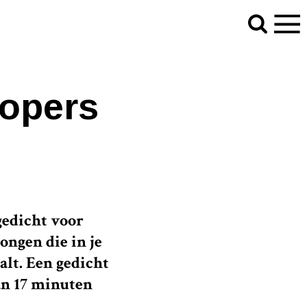
lopers
edicht voor
ongen die in je
alt. Een gedicht
an 17 minuten