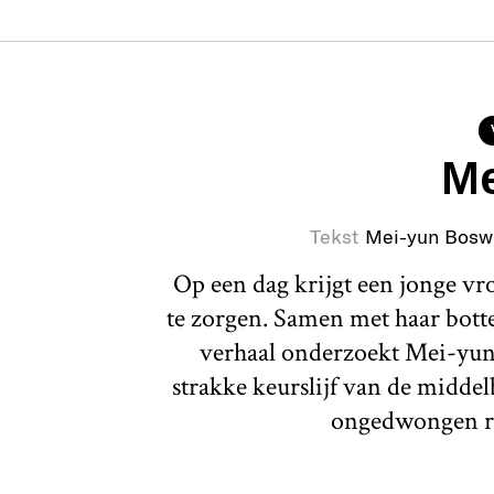
Me
Tekst
Mei-yun Bosw
Op een dag krijgt een jonge v
te zorgen. Samen met haar botte 
verhaal onderzoekt Mei-yun
strakke keurslijf van de middel
ongedwongen r