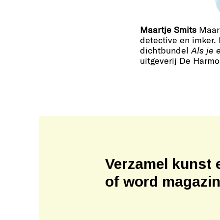
Maartje Smits
Maart
detective en imker.
dichtbundel
Als je 
uitgeverij De Harmo
Verzamel kunst 
of word magazi