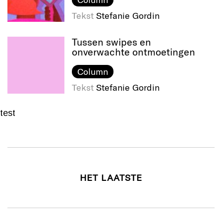
Tekst
Stefanie Gordin
Tussen swipes en
onverwachte ontmoetingen
Column
Tekst
Stefanie Gordin
test
HET LAATSTE