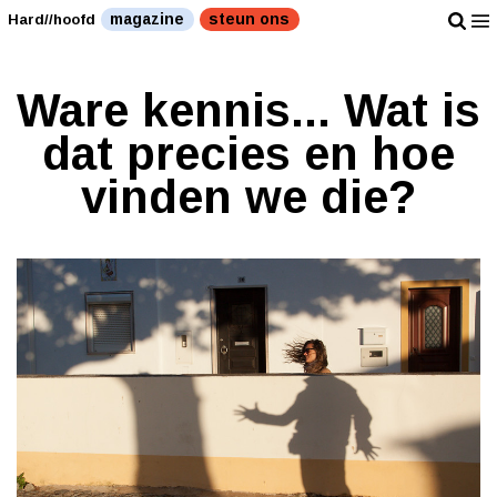
magazine
steun ons
Hard//hoofd
Ware kennis... Wat is
dat precies en hoe
vinden we die?