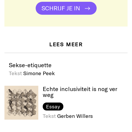
SCHRIJF JE IN
LEES MEER
Sekse-etiquette
Tekst
Simone Peek
Echte inclusiviteit is nog ver
weg
Essay
Tekst
Gerben Willers