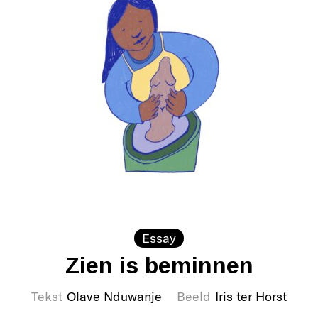
Essay
Zien is beminnen
Tekst
Olave Nduwanje
Beeld
Iris ter Horst