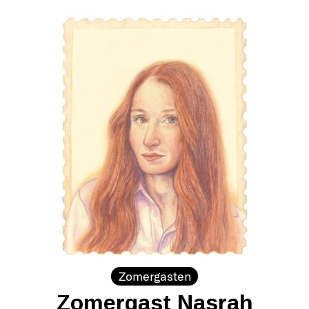
Zomergasten
Zomergast Nasrah