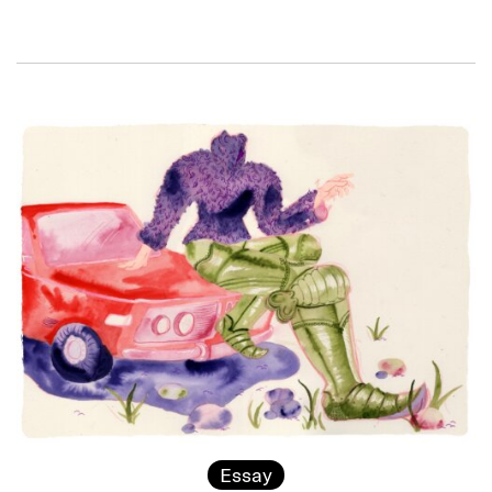
Essay