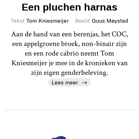
Een pluchen harnas
Tekst
Tom Kniesmeijer
Beeld
Guus Møystad
Aan de hand van een berenjas, het COC,
een appelgroene broek, non-binair zijn
en een rode cabrio neemt Tom
Kniesmeijer je mee in de kronieken van
zijn eigen genderbeleving.
Lees meer