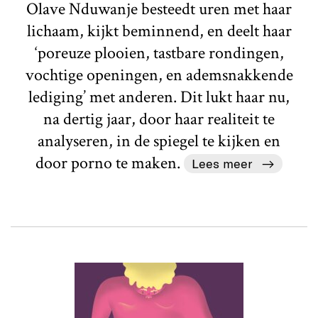
Olave Nduwanje besteedt uren met haar
lichaam, kijkt beminnend, en deelt haar
‘poreuze plooien, tastbare rondingen,
vochtige openingen, en ademsnakkende
lediging’ met anderen. Dit lukt haar nu,
na dertig jaar, door haar realiteit te
analyseren, in de spiegel te kijken en
door porno te maken.
Lees meer