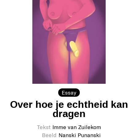
Essay
Over hoe je echtheid kan
dragen
Tekst
Imme van Zuilekom
Beeld
Nanski Punanski