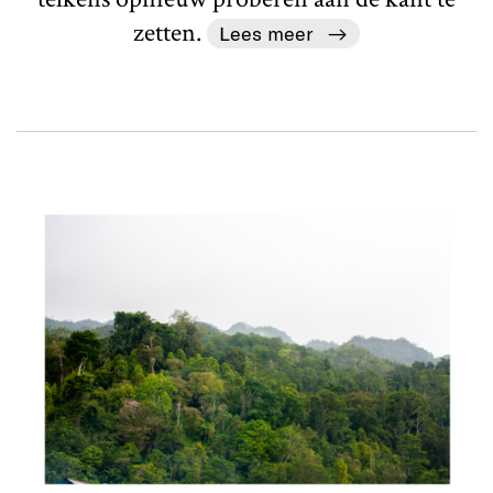
zetten.
Lees meer