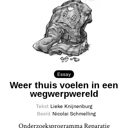
Essay
Weer thuis voelen in een
wegwerpwereld
Tekst
Lieke Knijnenburg
Beeld
Nicolai Schmelling
Onderzoeksprogramma Reparatie