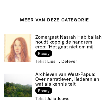
MEER VAN DEZE CATEGORIE
Zomergast Nasrah Habiballah
houdt koppig de handrem
erop: 'Het gaat niet om mij'
Essay
Tekst
Lies T. Defever
Archieven van West-Papua:
Over narratieven, liederen en
wat als kennis telt
Essay
Tekst
Julia Jouwe