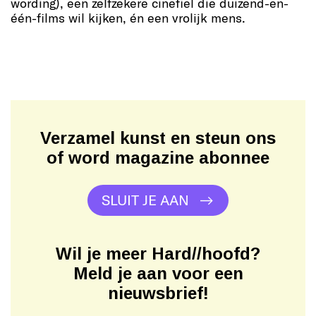
wording), een zelfzekere cinefiel die duizend-en-
één-films wil kijken, én een vrolijk mens.
Verzamel kunst en steun ons
of word magazine abonnee
SLUIT JE AAN
Wil je meer Hard//hoofd?
Meld je aan voor een
nieuwsbrief!