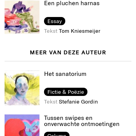
Een pluchen harnas
Essay
Tekst
Tom Kniesmeijer
MEER VAN DEZE AUTEUR
Het sanatorium
Fictie & Poëzie
Tekst
Stefanie Gordin
Tussen swipes en
onverwachte ontmoetingen
Column