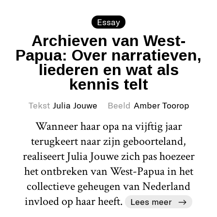
Essay
Archieven van West-
Papua: Over narratieven,
liederen en wat als
kennis telt
Tekst
Julia Jouwe
Beeld
Amber Toorop
Wanneer haar opa na vijftig jaar
terugkeert naar zijn geboorteland,
realiseert Julia Jouwe zich pas hoezeer
het ontbreken van West-Papua in het
collectieve geheugen van Nederland
invloed op haar heeft.
Lees meer