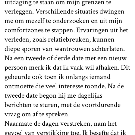
uitdaging te staan om mijn grenzen te
verleggen. Verschillende situaties dwingen
me om mezelf te onderzoeken en uit mijn
comfortzones te stappen. Ervaringen uit het
verleden, zoals relatiebreuken, kunnen
diepe sporen van wantrouwen achterlaten.
Na een tweede of derde date met een nieuw
persoon merk ik dat ik vaak wil afhaken. Dit
gebeurde ook toen ik onlangs iemand
ontmoette die veel interesse toonde. Na de
tweede date begon hij me dagelijks
berichten te sturen, met de voortdurende
vraag om af te spreken.
Naarmate de dagen verstreken, nam het
gevoel van verstikking toe. Ik besefte dat ik