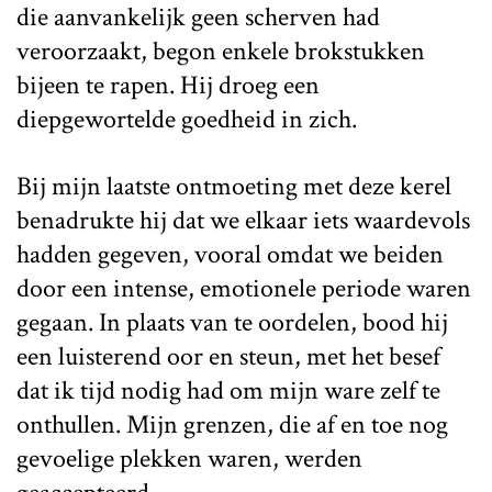
die aanvankelijk geen scherven had
veroorzaakt, begon enkele brokstukken
bijeen te rapen. Hij droeg een
diepgewortelde goedheid in zich.
Bij mijn laatste ontmoeting met deze kerel
benadrukte hij dat we elkaar iets waardevols
hadden gegeven, vooral omdat we beiden
door een intense, emotionele periode waren
gegaan. In plaats van te oordelen, bood hij
een luisterend oor en steun, met het besef
dat ik tijd nodig had om mijn ware zelf te
onthullen. Mijn grenzen, die af en toe nog
gevoelige plekken waren, werden