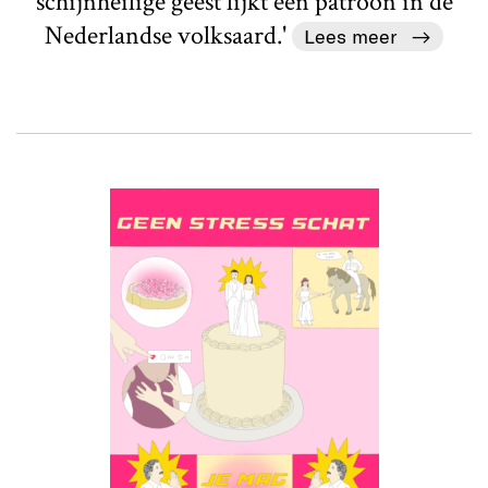
schijnheilige geest lijkt een patroon in de
Nederlandse volksaard.'
Lees meer