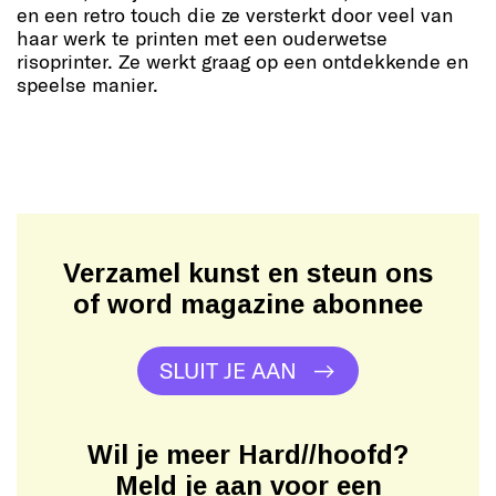
en een retro touch die ze versterkt door veel van
haar werk te printen met een ouderwetse
risoprinter. Ze werkt graag op een ontdekkende en
speelse manier.
Verzamel kunst en steun ons
of word magazine abonnee
SLUIT JE AAN
Wil je meer Hard//hoofd?
Meld je aan voor een