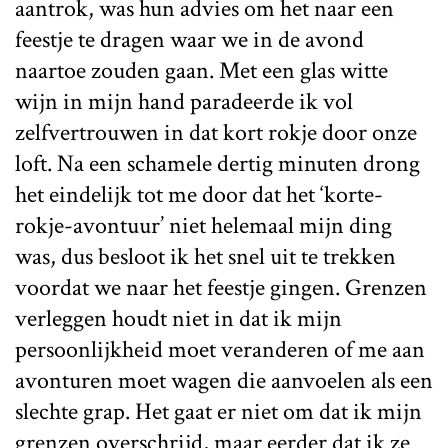
aantrok, was hun advies om het naar een
feestje te dragen waar we in de avond
naartoe zouden gaan. Met een glas witte
wijn in mijn hand paradeerde ik vol
zelfvertrouwen in dat kort rokje door onze
loft. Na een schamele dertig minuten drong
het eindelijk tot me door dat het ‘korte-
rokje-avontuur’ niet helemaal mijn ding
was, dus besloot ik het snel uit te trekken
voordat we naar het feestje gingen. Grenzen
verleggen houdt niet in dat ik mijn
persoonlijkheid moet veranderen of me aan
avonturen moet wagen die aanvoelen als een
slechte grap. Het gaat er niet om dat ik mijn
grenzen overschrijd, maar eerder dat ik ze