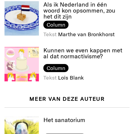
Als ik Nederland in één
woord kon opsommen, zou
het dit zijn
Column
Tekst
Marthe van Bronkhorst
Kunnen we even kappen met
al dat normactivisme?
Column
Tekst
Loïs Blank
MEER VAN DEZE AUTEUR
Het sanatorium