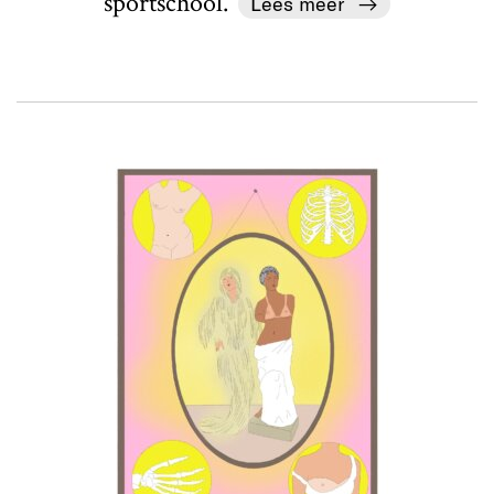
sportschool.'
Lees meer