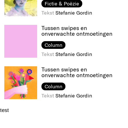
Fictie & Poëzie
Tekst
Stefanie Gordin
Tussen swipes en
onverwachte ontmoetingen
Column
Tekst
Stefanie Gordin
Tussen swipes en
onverwachte ontmoetingen
Column
Tekst
Stefanie Gordin
test