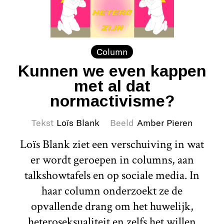
Column
Kunnen we even kappen
met al dat
normactivisme?
Tekst
Loïs Blank
Beeld
Amber Pieren
Loïs Blank ziet een verschuiving in wat
er wordt geroepen in columns, aan
talkshowtafels en op sociale media. In
haar column onderzoekt ze de
opvallende drang om het huwelijk,
heteroseksualiteit en zelfs het willen