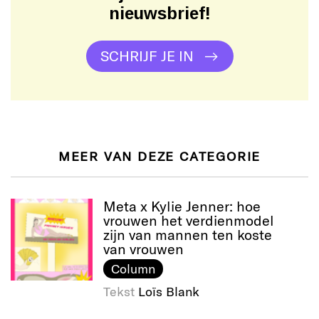
nieuwsbrief!
SCHRIJF JE IN
MEER VAN DEZE CATEGORIE
Meta x Kylie Jenner: hoe
vrouwen het verdienmodel
zijn van mannen ten koste
van vrouwen
Column
Tekst
Loïs Blank