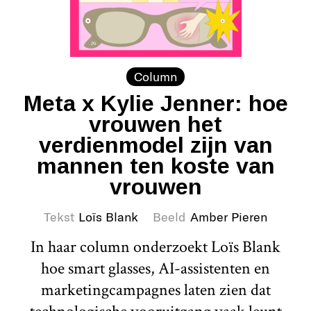
Column
Meta x Kylie Jenner: hoe
vrouwen het
verdienmodel zijn van
mannen ten koste van
vrouwen
Tekst
Loïs Blank
Beeld
Amber Pieren
In haar column onderzoekt Loïs Blank
hoe smart glasses, AI-assistenten en
marketingcampagnes laten zien dat