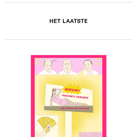
HET LAATSTE