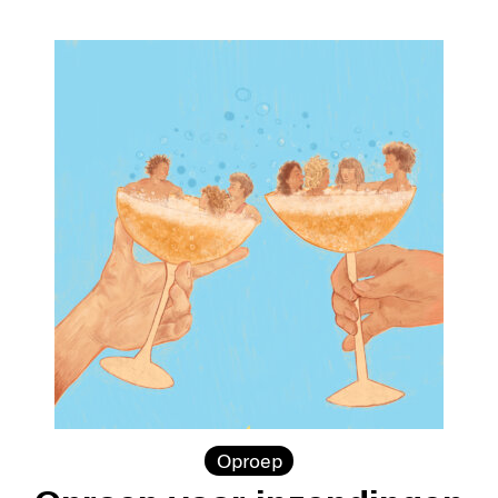
Oproep