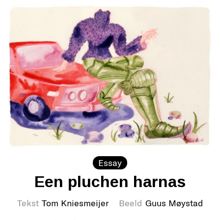
Essay
Een pluchen harnas
Tekst
Tom Kniesmeijer
Beeld
Guus Møystad