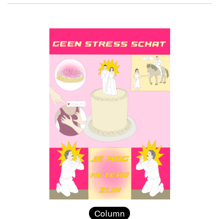
Column