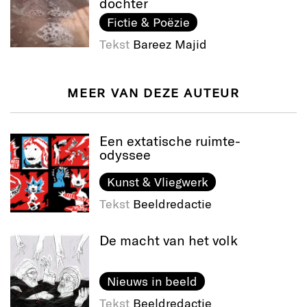
dochter
Fictie & Poëzie
Tekst
Bareez Majid
MEER VAN DEZE AUTEUR
Een extatische ruimte-
odyssee
Kunst & Vliegwerk
Tekst
Beeldredactie
De macht van het volk
Nieuws in beeld
Tekst
Beeldredactie