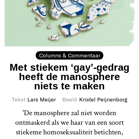
Columns & Commentaar
Met stiekem ‘gay’-gedrag
heeft de manosphere
niets te maken
Tekst
Lars Meijer
Beeld
Kristel Peijnenborg
'De manosphere zal niet worden
ontmaskerd als we haar van een soort
stiekeme homoseksualiteit betichten,