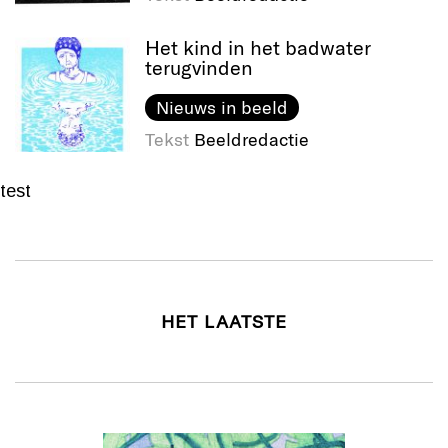
Het kind in het badwater
terugvinden
Nieuws in beeld
Tekst
Beeldredactie
test
HET LAATSTE