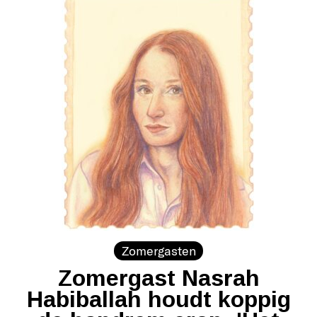
Zomergasten
Zomergast Nasrah
Habiballah houdt koppig