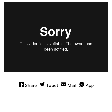
Share
Tweet
Mail
App