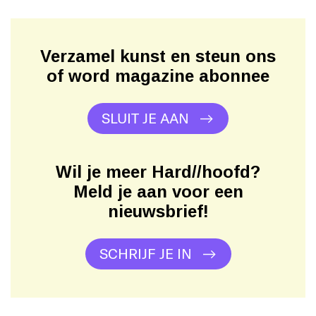
Verzamel kunst en steun ons
of word magazine abonnee
SLUIT JE AAN
Wil je meer Hard//hoofd?
Meld je aan voor een
nieuwsbrief!
SCHRIJF JE IN