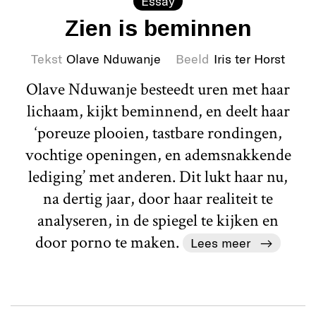
Essay
Zien is beminnen
Tekst
Olave Nduwanje
Beeld
Iris ter Horst
Olave Nduwanje besteedt uren met haar
lichaam, kijkt beminnend, en deelt haar
‘poreuze plooien, tastbare rondingen,
vochtige openingen, en ademsnakkende
lediging’ met anderen. Dit lukt haar nu,
na dertig jaar, door haar realiteit te
analyseren, in de spiegel te kijken en
door porno te maken.
Lees meer