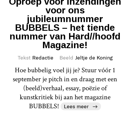
Oproep voor inzendingen
voor ons
jubileumnummer
BUBBELS – het tiende
nummer van Hard//hoofd
Magazine!
Tekst
Redactie
Beeld
Jeltje de Koning
Hoe bubbelig voel jij je? Stuur vóór 1
september je pitch in en draag met een
(beeld)verhaal, essay, poëzie of
kunstkritiek bij aan het magazine
BUBBELS!
Lees meer