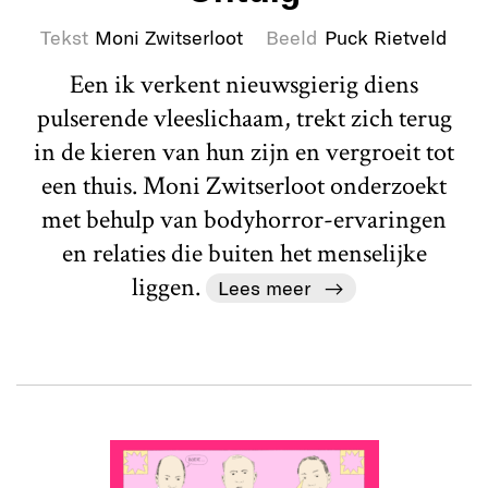
Tekst
Moni Zwitserloot
Beeld
Puck Rietveld
Een ik verkent nieuwsgierig diens
pulserende vleeslichaam, trekt zich terug
in de kieren van hun zijn en vergroeit tot
een thuis. Moni Zwitserloot onderzoekt
met behulp van bodyhorror-ervaringen
en relaties die buiten het menselijke
liggen.
Lees meer