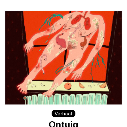
Verhaal
Ontuig