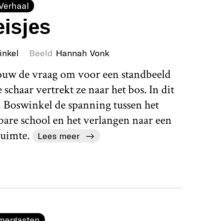
Verhaal
isjes
inkel
Beeld
Hannah Vonk
rouw de vraag om voor een standbeeld
schaar vertrekt ze naar het bos. In dit
 Boswinkel de spanning tussen het
bare school en het verlangen naar een
uimte.
Lees meer
mergasten