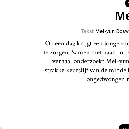
Me
Tekst
Mei-yun Bosw
Op een dag krijgt een jonge v
te zorgen. Samen met haar botte 
verhaal onderzoekt Mei-yun
strakke keurslijf van de middel
ongedwongen r
Zo