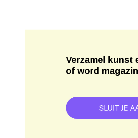
Verzamel kunst 
of word magazi
SLUIT JE A