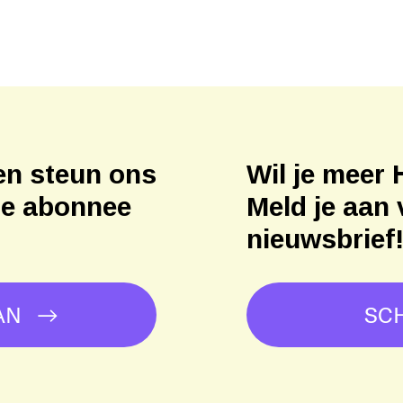
en steun ons
Wil je meer 
ne abonnee
Meld je aan 
nieuwsbrief
AN
SCH