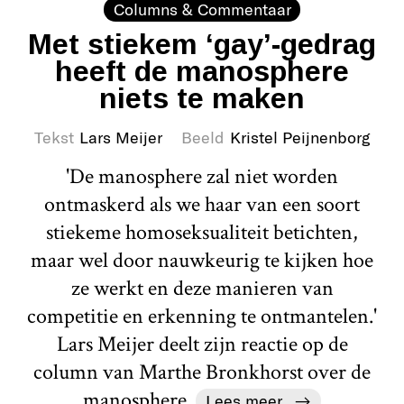
Columns & Commentaar
Met stiekem ‘gay’-gedrag
heeft de manosphere
niets te maken
Tekst
Lars Meijer
Beeld
Kristel Peijnenborg
'De manosphere zal niet worden
ontmaskerd als we haar van een soort
stiekeme homoseksualiteit betichten,
maar wel door nauwkeurig te kijken hoe
ze werkt en deze manieren van
competitie en erkenning te ontmantelen.'
Lars Meijer deelt zijn reactie op de
column van Marthe Bronkhorst over de
manosphere.
Lees meer