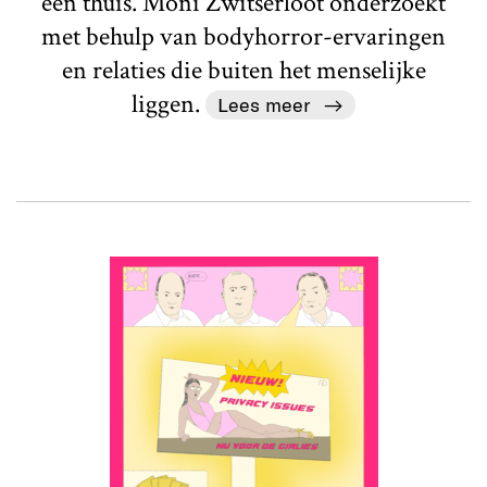
een thuis. Moni Zwitserloot onderzoekt
met behulp van bodyhorror-ervaringen
en relaties die buiten het menselijke
liggen.
Lees meer