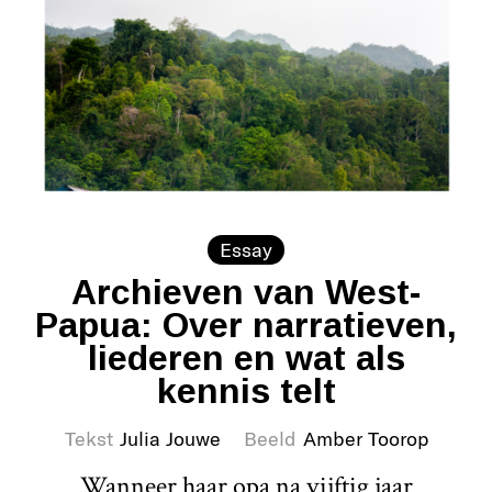
Essay
Archieven van West-
Papua: Over narratieven,
liederen en wat als
kennis telt
Tekst
Julia Jouwe
Beeld
Amber Toorop
Wanneer haar opa na vijftig jaar