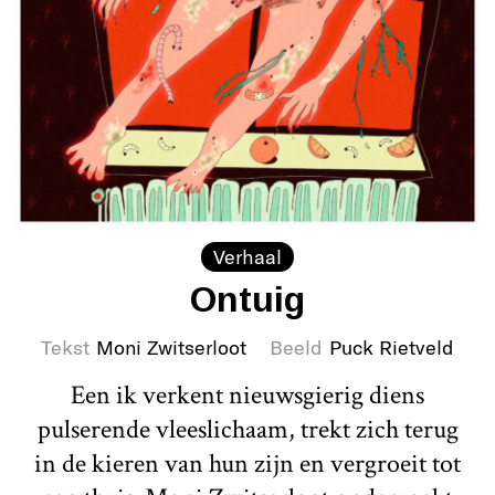
Verhaal
Ontuig
Tekst
Moni Zwitserloot
Beeld
Puck Rietveld
Een ik verkent nieuwsgierig diens
pulserende vleeslichaam, trekt zich terug
in de kieren van hun zijn en vergroeit tot