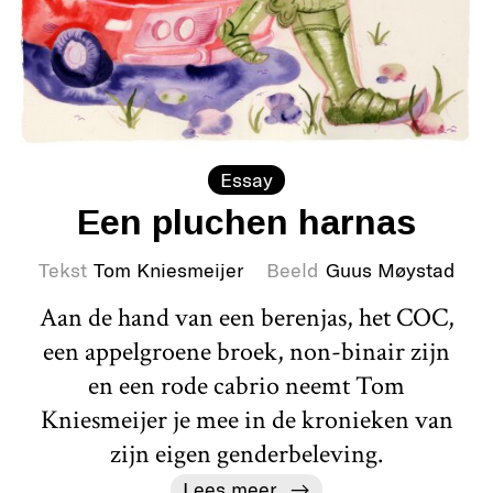
Essay
Een pluchen harnas
Tekst
Tom Kniesmeijer
Beeld
Guus Møystad
Aan de hand van een berenjas, het COC,
een appelgroene broek, non-binair zijn
en een rode cabrio neemt Tom
Kniesmeijer je mee in de kronieken van
zijn eigen genderbeleving.
Lees meer