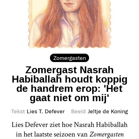
Zomergasten
Zomergast Nasrah
Habiballah houdt koppig
de handrem erop: 'Het
gaat niet om mij'
Tekst
Lies T. Defever
Beeld
Jeltje de Koning
Lies Defever ziet hoe Nasrah Habiballah
in het laatste seizoen van
Zomergasten