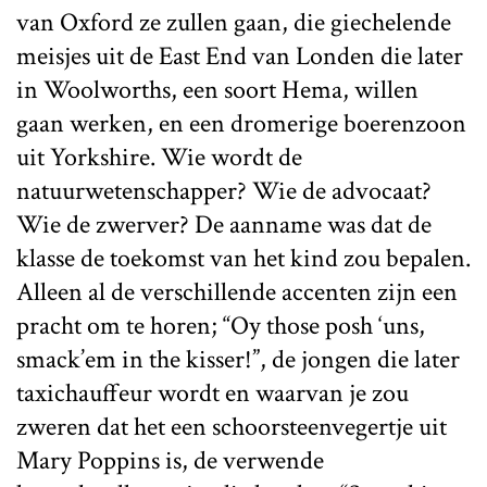
van Oxford ze zullen gaan, die giechelende
meisjes uit de East End van Londen die later
in Woolworths, een soort Hema, willen
gaan werken, en een dromerige boerenzoon
uit Yorkshire. Wie wordt de
natuurwetenschapper? Wie de advocaat?
Wie de zwerver? De aanname was dat de
klasse de toekomst van het kind zou bepalen.
Alleen al de verschillende accenten zijn een
pracht om te horen; “Oy those posh ‘uns,
smack’em in the kisser!”, de jongen die later
taxichauffeur wordt en waarvan je zou
zweren dat het een schoorsteenvegertje uit
Mary Poppins is, de verwende