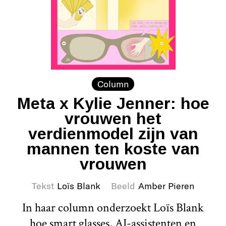
Column
Meta x Kylie Jenner: hoe
vrouwen het
verdienmodel zijn van
mannen ten koste van
vrouwen
Tekst
Loïs Blank
Beeld
Amber Pieren
In haar column onderzoekt Loïs Blank
hoe smart glasses, AI-assistenten en