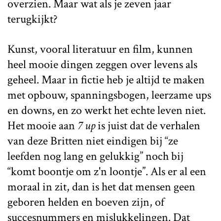
overzien. Maar wat als je zeven jaar
terugkijkt?
Kunst, vooral literatuur en film, kunnen
heel mooie dingen zeggen over levens als
geheel. Maar in fictie heb je altijd te maken
met opbouw, spanningsbogen, leerzame ups
en downs, en zo werkt het echte leven niet.
Het mooie aan
7 up
is juist dat de verhalen
van deze Britten niet eindigen bij “ze
leefden nog lang en gelukkig” noch bij
“komt boontje om z'n loontje”. Als er al een
moraal in zit, dan is het dat mensen geen
geboren helden en boeven zijn, of
succesnummers en mislukkelingen. Dat