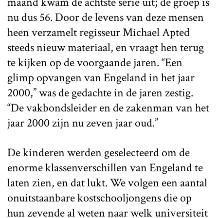
maand kwam de achtste serie uit; de groep is
nu dus 56. Door de levens van deze mensen
heen verzamelt regisseur Michael Apted
steeds nieuw materiaal, en vraagt hen terug
te kijken op de voorgaande jaren. “Een
glimp opvangen van Engeland in het jaar
2000,” was de gedachte in de jaren zestig.
“De vakbondsleider en de zakenman van het
jaar 2000 zijn nu zeven jaar oud.”
De kinderen werden geselecteerd om de
enorme klassenverschillen van Engeland te
laten zien, en dat lukt. We volgen een aantal
onuitstaanbare kostschooljongens die op
hun zevende al weten naar welk universiteit