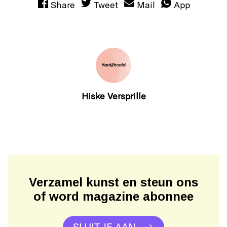
Share
Tweet
Mail
App
Hiske Versprille
Verzamel kunst en steun ons
of word magazine abonnee
SLUIT JE AAN