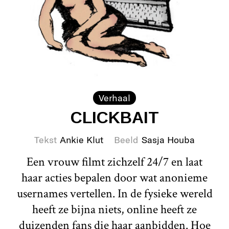
Verhaal
CLICKBAIT
Tekst
Ankie Klut
Beeld
Sasja Houba
Een vrouw filmt zichzelf 24/7 en laat
haar acties bepalen door wat anonieme
usernames vertellen. In de fysieke wereld
heeft ze bijna niets, online heeft ze
duizenden fans die haar aanbidden. Hoe