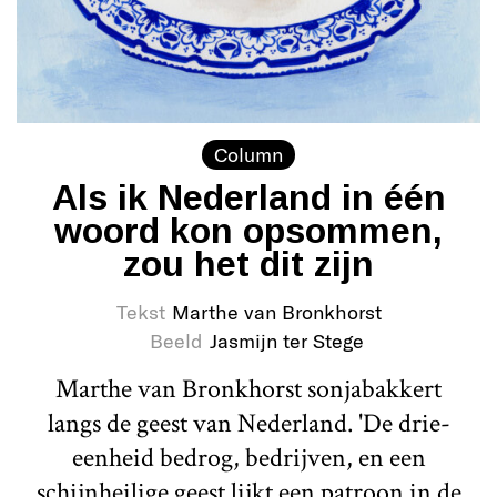
Column
Als ik Nederland in één
woord kon opsommen,
zou het dit zijn
Tekst
Marthe van Bronkhorst
Beeld
Jasmijn ter Stege
Marthe van Bronkhorst sonjabakkert
langs de geest van Nederland. 'De drie-
eenheid bedrog, bedrijven, en een
schijnheilige geest lijkt een patroon in de