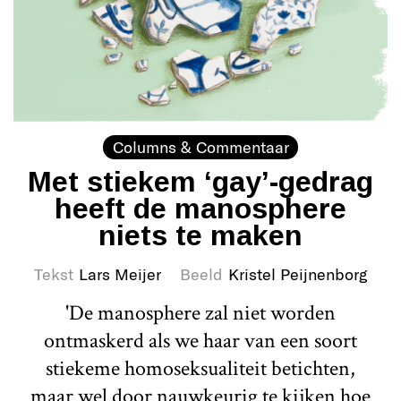
Columns & Commentaar
Met stiekem ‘gay’-gedrag
heeft de manosphere
niets te maken
Tekst
Lars Meijer
Beeld
Kristel Peijnenborg
'De manosphere zal niet worden
ontmaskerd als we haar van een soort
stiekeme homoseksualiteit betichten,
maar wel door nauwkeurig te kijken hoe