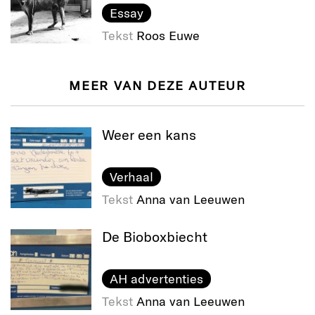
Essay
Tekst
Roos Euwe
MEER VAN DEZE AUTEUR
Weer een kans
Verhaal
Tekst
Anna van Leeuwen
De Bioboxbiecht
AH advertenties
Tekst
Anna van Leeuwen