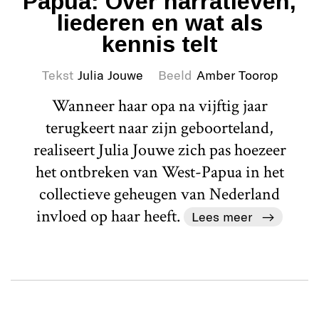
Papua: Over narratieven,
liederen en wat als
kennis telt
Tekst
Julia Jouwe
Beeld
Amber Toorop
Wanneer haar opa na vijftig jaar
terugkeert naar zijn geboorteland,
realiseert Julia Jouwe zich pas hoezeer
het ontbreken van West-Papua in het
collectieve geheugen van Nederland
invloed op haar heeft.
Lees meer