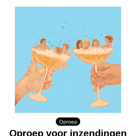
Oproep
Oproep voor inzendingen