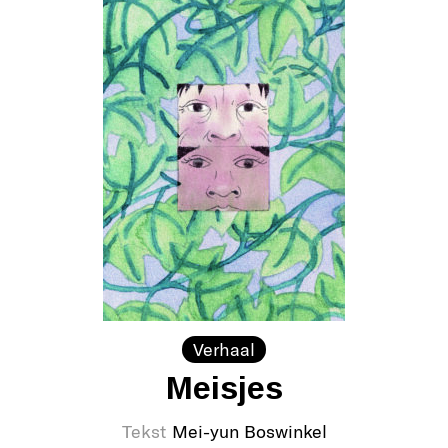
Verhaal
Meisjes
Tekst
Mei-yun Boswinkel