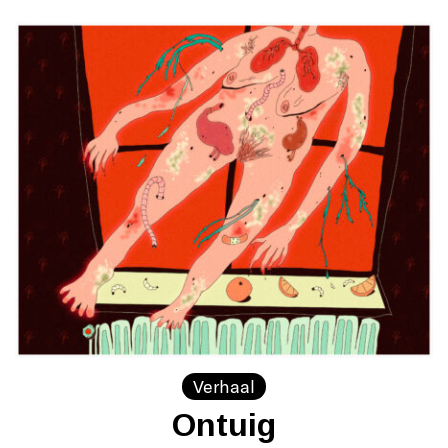
Verhaal
Ontuig