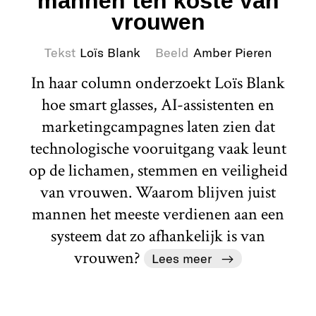
mannen ten koste van
vrouwen
Tekst
Loïs Blank
Beeld
Amber Pieren
In haar column onderzoekt Loïs Blank
hoe smart glasses, AI-assistenten en
marketingcampagnes laten zien dat
technologische vooruitgang vaak leunt
op de lichamen, stemmen en veiligheid
van vrouwen. Waarom blijven juist
mannen het meeste verdienen aan een
systeem dat zo afhankelijk is van
vrouwen?
Lees meer