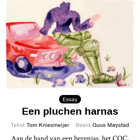
Essay
Een pluchen harnas
Tekst
Tom Kniesmeijer
Beeld
Guus Møystad
Aan de hand van een berenjas, het COC,