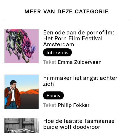
MEER VAN DEZE CATEGORIE
Een ode aan de pornofilm:
Het Porn Film Festival
Amsterdam
Interview
Tekst
Emma Zuiderveen
Filmmaker liet angst achter
zich
Essay
Tekst
Philip Fokker
Hoe de laatste Tasmaanse
buidelwolf doodvroor