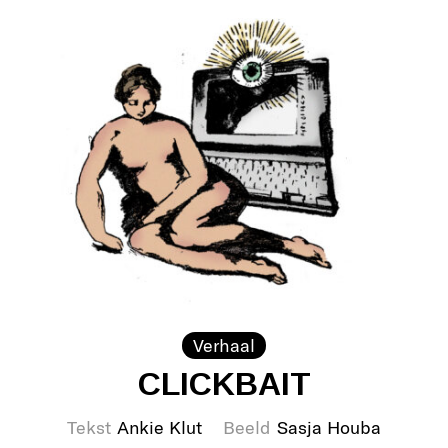
Verhaal
CLICKBAIT
Tekst
Ankie Klut
Beeld
Sasja Houba