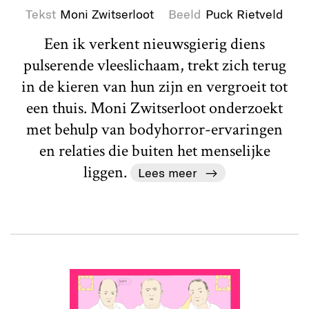
Tekst
Moni Zwitserloot
Beeld
Puck Rietveld
Een ik verkent nieuwsgierig diens
pulserende vleeslichaam, trekt zich terug
in de kieren van hun zijn en vergroeit tot
een thuis. Moni Zwitserloot onderzoekt
met behulp van bodyhorror-ervaringen
en relaties die buiten het menselijke
liggen.
Lees meer