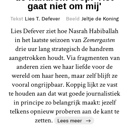
gaat niet om mij'
Tekst
Lies T. Defever
Beeld
Jeltje de Koning
Lies Defever ziet hoe Nasrah Habiballah
in het laatste seizoen van
Zomergasten
drie uur lang strategisch de handrem
aangetrokken houdt. Via fragmenten van
anderen zien we haar liefde voor de
wereld om haar heen, maar zelf blijft ze
vooral ongrijpbaar. Koppig lijkt ze vast
te houden aan dat wat goede journalistiek
in principe zo belangrijk maakt: jezelf
telkens opnieuw proberen aan de kant te
zetten.
Lees meer