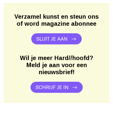
Verzamel kunst en steun ons
of word magazine abonnee
SLUIT JE AAN
Wil je meer Hard//hoofd?
Meld je aan voor een
nieuwsbrief!
SCHRIJF JE IN