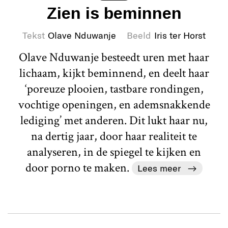
Zien is beminnen
Tekst
Olave Nduwanje
Beeld
Iris ter Horst
Olave Nduwanje besteedt uren met haar
lichaam, kijkt beminnend, en deelt haar
‘poreuze plooien, tastbare rondingen,
vochtige openingen, en ademsnakkende
lediging’ met anderen. Dit lukt haar nu,
na dertig jaar, door haar realiteit te
analyseren, in de spiegel te kijken en
door porno te maken.
Lees meer