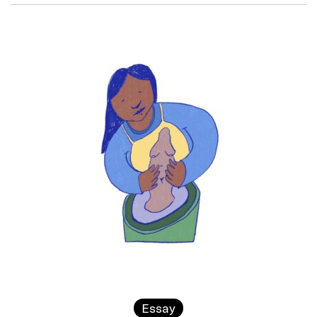
Essay