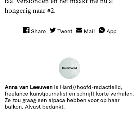
taal verslonden en het maakt me nu al
hongerig naar #2.
Share
Tweet
Mail
App
Anna van Leeuwen
is Hard//hoofd-redactielid,
freelance kunstjournalist en schrijft korte verhalen.
Ze zou graag een alpaca hebben voor op haar
balkon. Alvast bedankt.