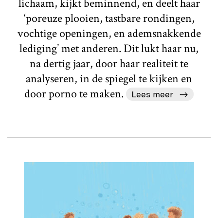
lichaam, kijkt beminnend, en deelt haar
‘poreuze plooien, tastbare rondingen,
vochtige openingen, en ademsnakkende
lediging’ met anderen. Dit lukt haar nu,
na dertig jaar, door haar realiteit te
analyseren, in de spiegel te kijken en
door porno te maken.
Lees meer