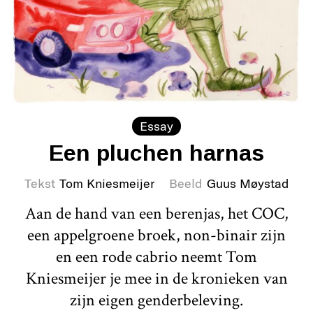
Essay
Een pluchen harnas
Tekst
Tom Kniesmeijer
Beeld
Guus Møystad
Aan de hand van een berenjas, het COC,
een appelgroene broek, non-binair zijn
en een rode cabrio neemt Tom
Kniesmeijer je mee in de kronieken van
zijn eigen genderbeleving.