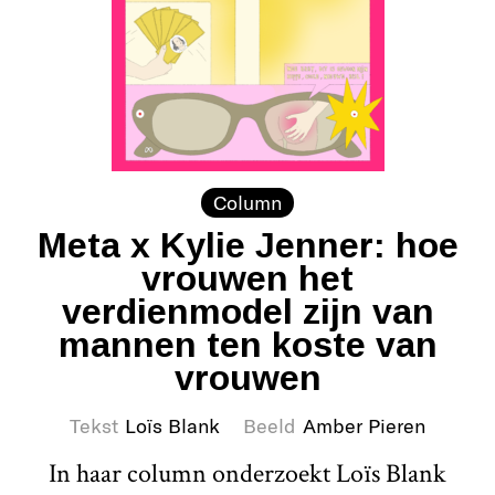
Column
Meta x Kylie Jenner: hoe
vrouwen het
verdienmodel zijn van
mannen ten koste van
vrouwen
Tekst
Loïs Blank
Beeld
Amber Pieren
In haar column onderzoekt Loïs Blank