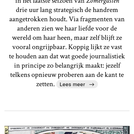
in het laatste seizoen van
Zomergasten
drie uur lang strategisch de handrem
aangetrokken houdt. Via fragmenten van
anderen zien we haar liefde voor de
wereld om haar heen, maar zelf blijft ze
vooral ongrijpbaar. Koppig lijkt ze vast
te houden aan dat wat goede journalistiek
in principe zo belangrijk maakt: jezelf
telkens opnieuw proberen aan de kant te
zetten.
Lees meer