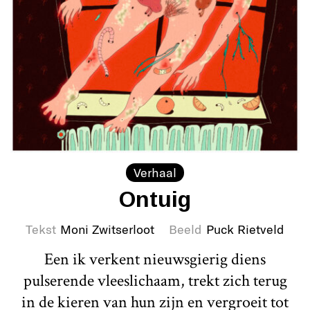
Verhaal
Ontuig
Tekst
Moni Zwitserloot
Beeld
Puck Rietveld
Een ik verkent nieuwsgierig diens
pulserende vleeslichaam, trekt zich terug
in de kieren van hun zijn en vergroeit tot