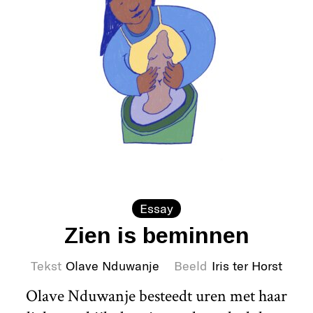
Essay
Zien is beminnen
Tekst
Olave Nduwanje
Beeld
Iris ter Horst
Olave Nduwanje besteedt uren met haar