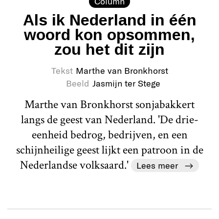
Column
Als ik Nederland in één
woord kon opsommen,
zou het dit zijn
Tekst
Marthe van Bronkhorst
Beeld
Jasmijn ter Stege
Marthe van Bronkhorst sonjabakkert
langs de geest van Nederland. 'De drie-
eenheid bedrog, bedrijven, en een
schijnheilige geest lijkt een patroon in de
Nederlandse volksaard.'
Lees meer