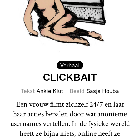
Verhaal
CLICKBAIT
Tekst
Ankie Klut
Beeld
Sasja Houba
Een vrouw filmt zichzelf 24/7 en laat
haar acties bepalen door wat anonieme
usernames vertellen. In de fysieke wereld
heeft ze bijna niets, online heeft ze