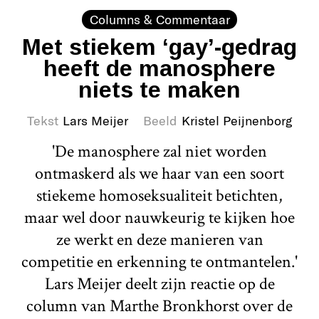
Columns & Commentaar
Met stiekem ‘gay’-gedrag
heeft de manosphere
niets te maken
Tekst
Lars Meijer
Beeld
Kristel Peijnenborg
'De manosphere zal niet worden
ontmaskerd als we haar van een soort
stiekeme homoseksualiteit betichten,
maar wel door nauwkeurig te kijken hoe
ze werkt en deze manieren van
competitie en erkenning te ontmantelen.'
Lars Meijer deelt zijn reactie op de
column van Marthe Bronkhorst over de