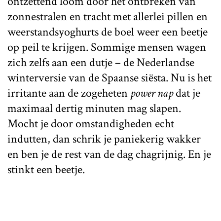
ontzettend loom door het ontbreken van
zonnestralen en tracht met allerlei pillen en
weerstandsyoghurts de boel weer een beetje
op peil te krijgen. Sommige mensen wagen
zich zelfs aan een dutje – de Nederlandse
winterversie van de Spaanse siësta. Nu is het
irritante aan de zogeheten
power nap
dat je
maximaal dertig minuten mag slapen.
Mocht je door omstandigheden echt
indutten, dan schrik je paniekerig wakker
en ben je de rest van de dag chagrijnig. En je
stinkt een beetje.