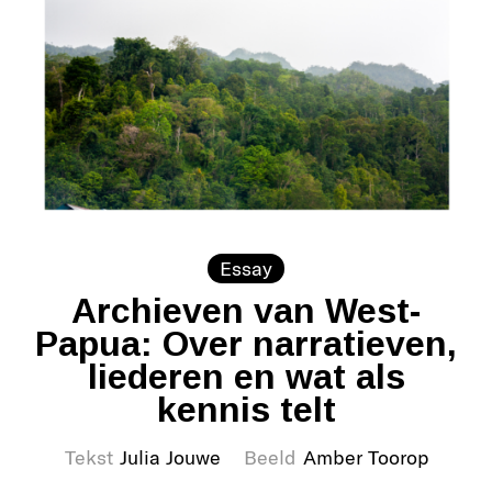
Essay
Archieven van West-
Papua: Over narratieven,
liederen en wat als
kennis telt
Tekst
Julia Jouwe
Beeld
Amber Toorop