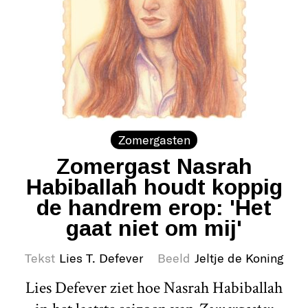
Zomergasten
Zomergast Nasrah
Habiballah houdt koppig
de handrem erop: 'Het
gaat niet om mij'
Tekst
Lies T. Defever
Beeld
Jeltje de Koning
Lies Defever ziet hoe Nasrah Habiballah