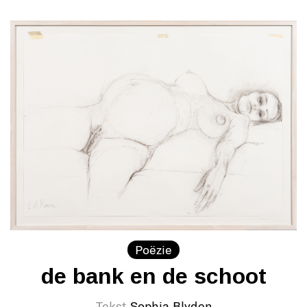
Poëzie
de bank en de schoot
Tekst
Sophia Blyden