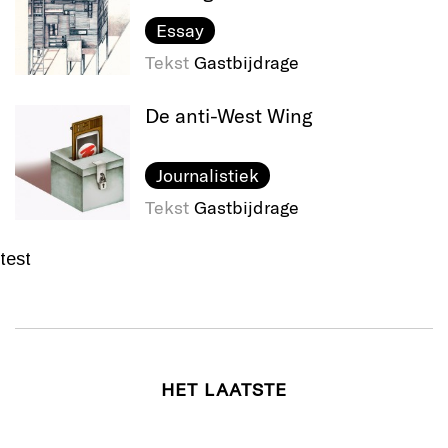
Essay
Tekst
Gastbijdrage
De anti-West Wing
Journalistiek
Tekst
Gastbijdrage
test
HET LAATSTE