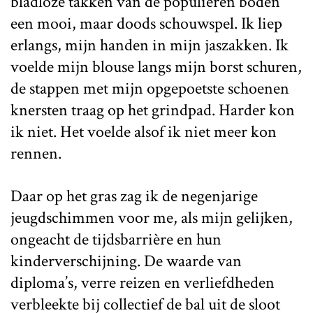
bladloze takken van de populieren boden
een mooi, maar doods schouwspel. Ik liep
erlangs, mijn handen in mijn jaszakken. Ik
voelde mijn blouse langs mijn borst schuren,
de stappen met mijn opgepoetste schoenen
knersten traag op het grindpad. Harder kon
ik niet. Het voelde alsof ik niet meer kon
rennen.
Daar op het gras zag ik de negenjarige
jeugdschimmen voor me, als mijn gelijken,
ongeacht de tijdsbarrière en hun
kinderverschijning. De waarde van
diploma’s, verre reizen en verliefdheden
verbleekte bij collectief de bal uit de sloot