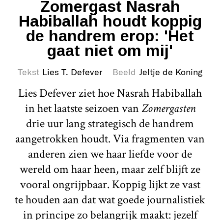
Zomergast Nasrah
Habiballah houdt koppig
de handrem erop: 'Het
gaat niet om mij'
Tekst
Lies T. Defever
Beeld
Jeltje de Koning
Lies Defever ziet hoe Nasrah Habiballah
in het laatste seizoen van
Zomergasten
drie uur lang strategisch de handrem
aangetrokken houdt. Via fragmenten van
anderen zien we haar liefde voor de
wereld om haar heen, maar zelf blijft ze
vooral ongrijpbaar. Koppig lijkt ze vast
te houden aan dat wat goede journalistiek
in principe zo belangrijk maakt: jezelf