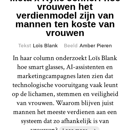
vrouwen het
verdienmodel zijn van
mannen ten koste van
vrouwen
Tekst
Loïs Blank
Beeld
Amber Pieren
In haar column onderzoekt Loïs Blank
hoe smart glasses, AI-assistenten en
marketingcampagnes laten zien dat
technologische vooruitgang vaak leunt
op de lichamen, stemmen en veiligheid
van vrouwen. Waarom blijven juist
mannen het meeste verdienen aan een
systeem dat zo afhankelijk is van
vrouwen?
Lees meer