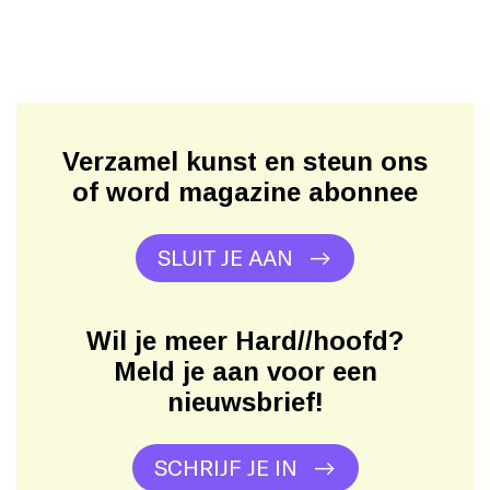
Verzamel kunst en steun ons
of word magazine abonnee
SLUIT JE AAN
Wil je meer Hard//hoofd?
Meld je aan voor een
nieuwsbrief!
SCHRIJF JE IN