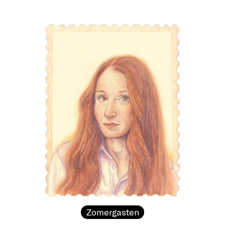
Zomergasten