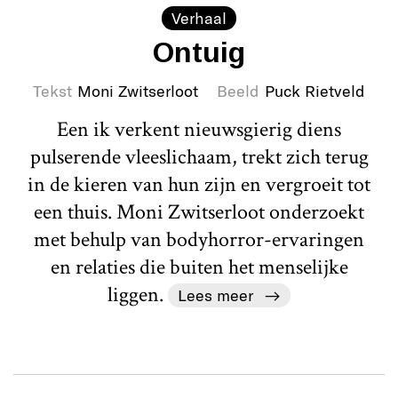
Verhaal
Ontuig
Tekst
Moni Zwitserloot
Beeld
Puck Rietveld
Een ik verkent nieuwsgierig diens
pulserende vleeslichaam, trekt zich terug
in de kieren van hun zijn en vergroeit tot
een thuis. Moni Zwitserloot onderzoekt
met behulp van bodyhorror-ervaringen
en relaties die buiten het menselijke
liggen.
Lees meer