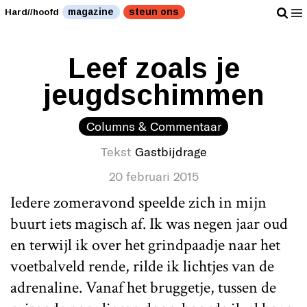
magazine
steun ons
Hard//hoofd
Leef zoals je
jeugdschimmen
Columns & Commentaar
Tekst
Gastbijdrage
20 februari 2015
Iedere zomeravond speelde zich in mijn
buurt iets magisch af. Ik was negen jaar oud
en terwijl ik over het grindpaadje naar het
voetbalveld rende, rilde ik lichtjes van de
adrenaline. Vanaf het bruggetje, tussen de