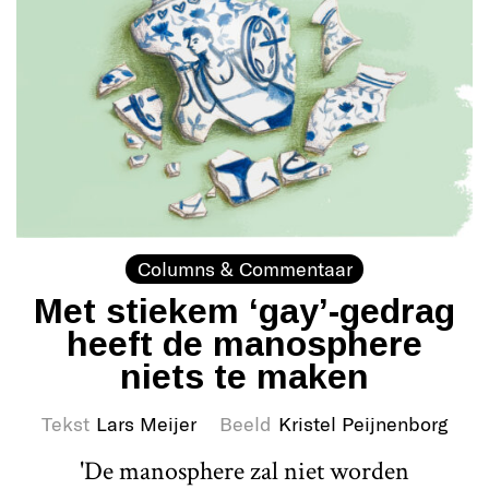
Columns & Commentaar
Met stiekem ‘gay’-gedrag
heeft de manosphere
niets te maken
Tekst
Lars Meijer
Beeld
Kristel Peijnenborg
'De manosphere zal niet worden