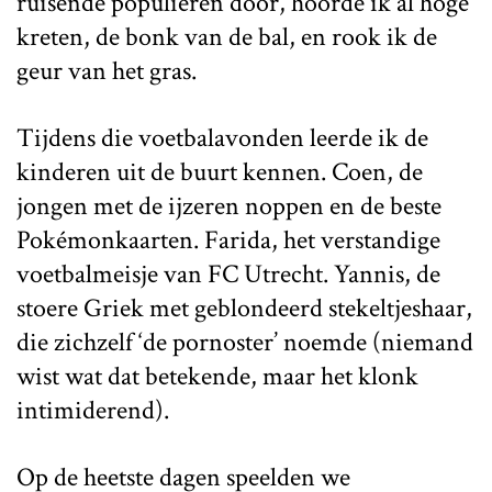
ruisende populieren door, hoorde ik al hoge
kreten, de bonk van de bal, en rook ik de
geur van het gras.
Tijdens die voetbalavonden leerde ik de
kinderen uit de buurt kennen. Coen, de
jongen met de ijzeren noppen en de beste
Pokémonkaarten. Farida, het verstandige
voetbalmeisje van FC Utrecht. Yannis, de
stoere Griek met geblondeerd stekeltjeshaar,
die zichzelf ‘de pornoster’ noemde (niemand
wist wat dat betekende, maar het klonk
intimiderend).
Op de heetste dagen speelden we