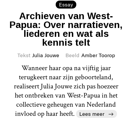
Essay
Archieven van West-
Papua: Over narratieven,
liederen en wat als
kennis telt
Tekst
Julia Jouwe
Beeld
Amber Toorop
Wanneer haar opa na vijftig jaar
terugkeert naar zijn geboorteland,
realiseert Julia Jouwe zich pas hoezeer
het ontbreken van West-Papua in het
collectieve geheugen van Nederland
invloed op haar heeft.
Lees meer