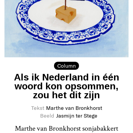
Column
Als ik Nederland in één
woord kon opsommen,
zou het dit zijn
Tekst
Marthe van Bronkhorst
Beeld
Jasmijn ter Stege
Marthe van Bronkhorst sonjabakkert