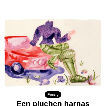
Essay
Een pluchen harnas