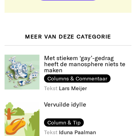
MEER VAN DEZE CATEGORIE
Met stiekem ‘gay’-gedrag
heeft de manosphere niets te
maken
Columns & Commentaar
Tekst
Lars Meijer
Vervuilde idylle
Column & Tip
Tekst
Iduna Paalman