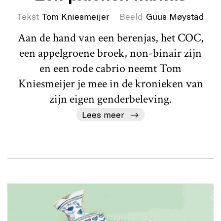
Tekst
Tom Kniesmeijer
Beeld
Guus Møystad
Aan de hand van een berenjas, het COC,
een appelgroene broek, non-binair zijn
en een rode cabrio neemt Tom
Kniesmeijer je mee in de kronieken van
zijn eigen genderbeleving.
Lees meer