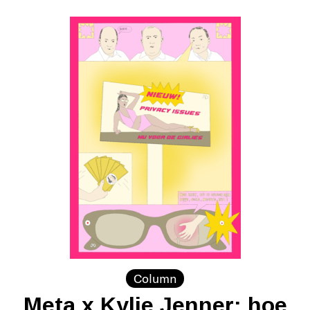
Column
Meta x Kylie Jenner: hoe