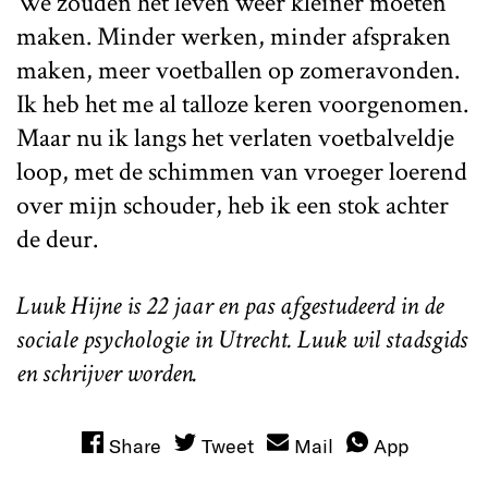
We zouden het leven weer kleiner moeten
maken. Minder werken, minder afspraken
maken, meer voetballen op zomeravonden.
Ik heb het me al talloze keren voorgenomen.
Maar nu ik langs het verlaten voetbalveldje
loop, met de schimmen van vroeger loerend
over mijn schouder, heb ik een stok achter
de deur.
Luuk Hijne is 22 jaar en pas afgestudeerd in de
sociale psychologie in Utrecht. Luuk wil stadsgids
en schrijver worden.
Share
Tweet
Mail
App