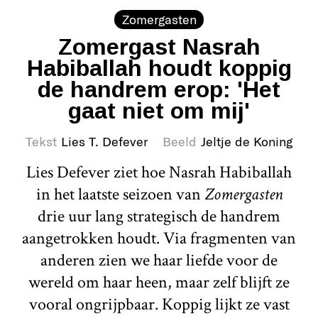
Zomergasten
Zomergast Nasrah
Habiballah houdt koppig
de handrem erop: 'Het
gaat niet om mij'
Tekst
Lies T. Defever
Beeld
Jeltje de Koning
Lies Defever ziet hoe Nasrah Habiballah
in het laatste seizoen van
Zomergasten
drie uur lang strategisch de handrem
aangetrokken houdt. Via fragmenten van
anderen zien we haar liefde voor de
wereld om haar heen, maar zelf blijft ze
vooral ongrijpbaar. Koppig lijkt ze vast