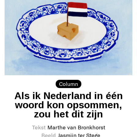
Column
Als ik Nederland in één
woord kon opsommen,
zou het dit zijn
Tekst
Marthe van Bronkhorst
Beeld
Jasmijn ter Stege