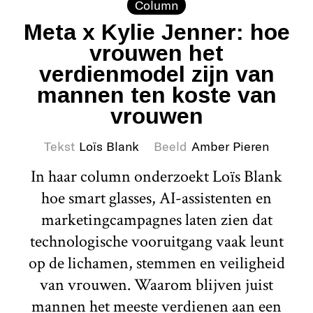
Column
Meta x Kylie Jenner: hoe
vrouwen het
verdienmodel zijn van
mannen ten koste van
vrouwen
Tekst
Loïs Blank
Beeld
Amber Pieren
In haar column onderzoekt Loïs Blank
hoe smart glasses, AI-assistenten en
marketingcampagnes laten zien dat
technologische vooruitgang vaak leunt
op de lichamen, stemmen en veiligheid
van vrouwen. Waarom blijven juist
mannen het meeste verdienen aan een