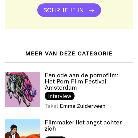
SCHRIJF JE IN
MEER VAN DEZE CATEGORIE
Een ode aan de pornofilm:
Het Porn Film Festival
Amsterdam
Interview
Tekst
Emma Zuiderveen
Filmmaker liet angst achter
zich