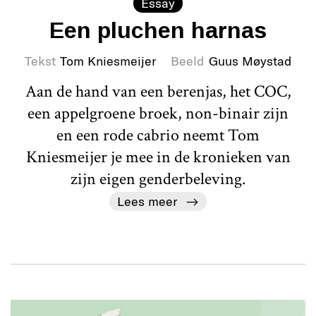
Essay
Een pluchen harnas
Tekst
Tom Kniesmeijer
Beeld
Guus Møystad
Aan de hand van een berenjas, het COC,
een appelgroene broek, non-binair zijn
en een rode cabrio neemt Tom
Kniesmeijer je mee in de kronieken van
zijn eigen genderbeleving.
Lees meer