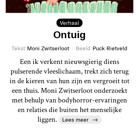
Verhaal
Ontuig
Tekst
Moni Zwitserloot
Beeld
Puck Rietveld
Een ik verkent nieuwsgierig diens
pulserende vleeslichaam, trekt zich terug
in de kieren van hun zijn en vergroeit tot
een thuis. Moni Zwitserloot onderzoekt
met behulp van bodyhorror-ervaringen
en relaties die buiten het menselijke
liggen.
Lees meer