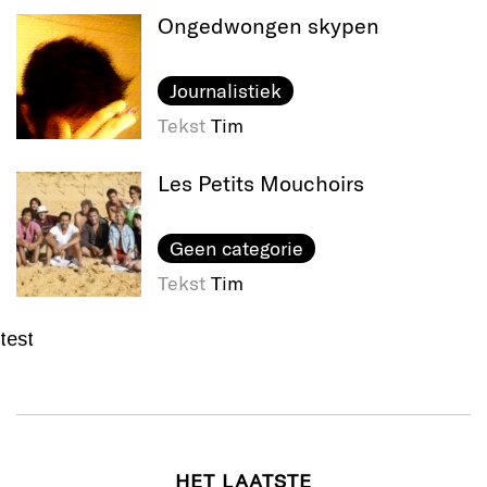
Ongedwongen skypen
Journalistiek
Tekst
Tim
Les Petits Mouchoirs
Geen categorie
Tekst
Tim
test
HET LAATSTE