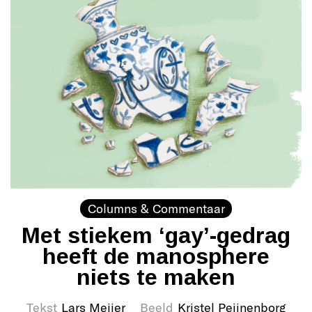
Columns & Commentaar
Met stiekem ‘gay’-gedrag
heeft de manosphere
niets te maken
Tekst
Lars Meijer
Beeld
Kristel Peijnenborg