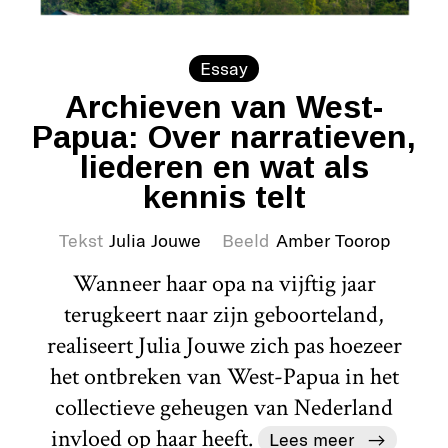
Essay
Archieven van West-
Papua: Over narratieven,
liederen en wat als
kennis telt
Tekst
Julia Jouwe
Beeld
Amber Toorop
Wanneer haar opa na vijftig jaar
terugkeert naar zijn geboorteland,
realiseert Julia Jouwe zich pas hoezeer
het ontbreken van West-Papua in het
collectieve geheugen van Nederland
invloed op haar heeft.
Lees meer