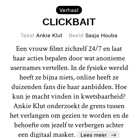
Verhaal
CLICKBAIT
Tekst
Ankie Klut
Beeld
Sasja Houba
Een vrouw filmt zichzelf 24/7 en laat
haar acties bepalen door wat anonieme
usernames vertellen. In de fysieke wereld
heeft ze bijna niets, online heeft ze
duizenden fans die haar aanbidden. Hoe
kun je macht vinden in kwetsbaarheid?
Ankie Klut onderzoekt de grens tussen
het verlangen om gezien te worden en de
behoefte om jezelf te verbergen achter
een digitaal masker.
Lees meer