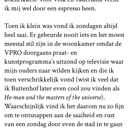
ik mij wel door een espresso heen.
Toen ik klein was vond ik zondagen altijd
heel saai. Er gebeurde nooit iets en het moest
meestal stil zijn in de woonkamer omdat de
VPRO doorgaans praat- en
kunstprogramma’s uitzond op televisie waar
mijn ouders naar wilden kijken en die ik
toen verschrikkelijk vond (wist ik veel dat
ik Buitenhof later even cool zou vinden als
He-man and the masters of the universe
).
Waarschijnlijk vind ik het daarom nu zo fijn
om te ontsnappen aan de saaiheid en rust
van een zondag door even de stad in te gaan