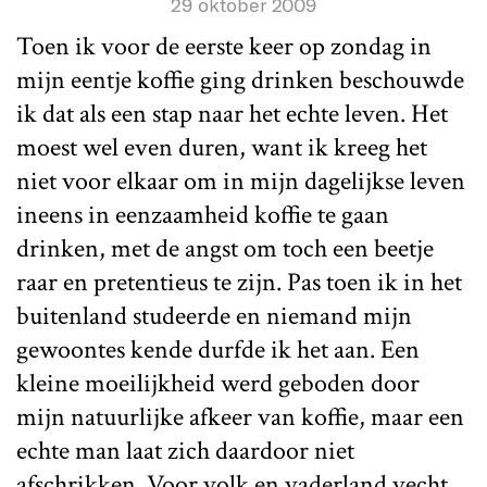
29 oktober 2009
Toen ik voor de eerste keer op zondag in
mijn eentje koffie ging drinken beschouwde
ik dat als een stap naar het echte leven. Het
moest wel even duren, want ik kreeg het
niet voor elkaar om in mijn dagelijkse leven
ineens in eenzaamheid koffie te gaan
drinken, met de angst om toch een beetje
raar en pretentieus te zijn. Pas toen ik in het
buitenland studeerde en niemand mijn
gewoontes kende durfde ik het aan. Een
kleine moeilijkheid werd geboden door
mijn natuurlijke afkeer van koffie, maar een
echte man laat zich daardoor niet
afschrikken. Voor volk en vaderland vecht