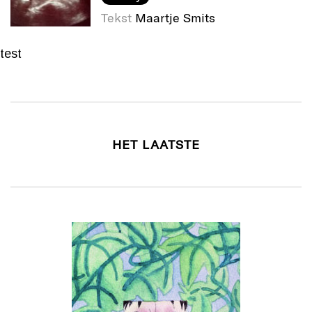
Tekst
Maartje Smits
test
HET LAATSTE