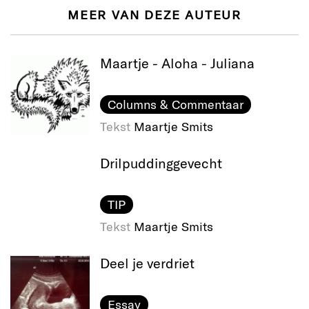
MEER VAN DEZE AUTEUR
Maartje - Aloha - Juliana
Columns & Commentaar
Tekst
Maartje Smits
Drilpudding​gevecht
TIP
Tekst
Maartje Smits
Deel je verdriet
Essay