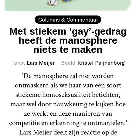
Columns & Commentaar
Met stiekem ‘gay’-gedrag
heeft de manosphere
niets te maken
Tekst
Lars Meijer
Beeld
Kristel Peijnenborg
'De manosphere zal niet worden
ontmaskerd als we haar van een soort
stiekeme homoseksualiteit betichten,
maar wel door nauwkeurig te kijken hoe
ze werkt en deze manieren van
competitie en erkenning te ontmantelen.'
Lars Meijer deelt zijn reactie op de