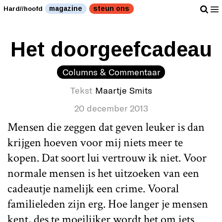
magazine
steun ons
Hard//hoofd
Het doorgeefcadeau
Columns & Commentaar
Tekst
Maartje Smits
20 december 2013
Mensen die zeggen dat geven leuker is dan
krijgen hoeven voor mij niets meer te
kopen. Dat soort lui vertrouw ik niet. Voor
normale mensen is het uitzoeken van een
cadeautje namelijk een crime. Vooral
familieleden zijn erg. Hoe langer je mensen
kent, des te moeilijker wordt het om iets