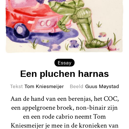
Essay
Een pluchen harnas
Tekst
Tom Kniesmeijer
Beeld
Guus Møystad
Aan de hand van een berenjas, het COC,
een appelgroene broek, non-binair zijn
en een rode cabrio neemt Tom
Kniesmeijer je mee in de kronieken van