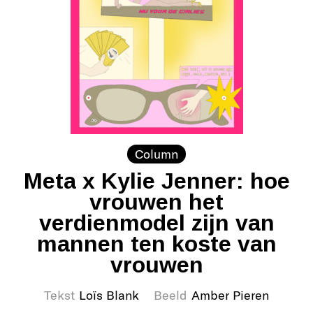
Column
Meta x Kylie Jenner: hoe
vrouwen het
verdienmodel zijn van
mannen ten koste van
vrouwen
Tekst
Loïs Blank
Beeld
Amber Pieren