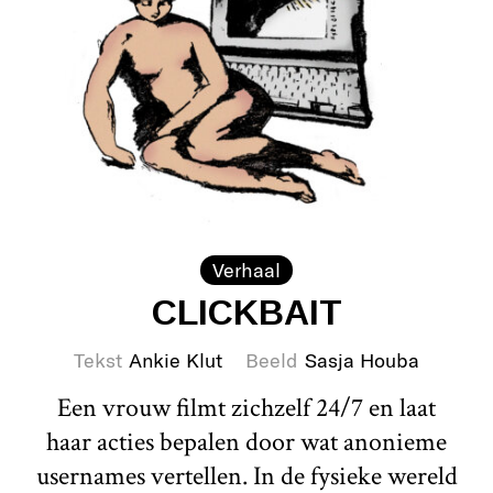
Verhaal
CLICKBAIT
Tekst
Ankie Klut
Beeld
Sasja Houba
Een vrouw filmt zichzelf 24/7 en laat
haar acties bepalen door wat anonieme
usernames vertellen. In de fysieke wereld