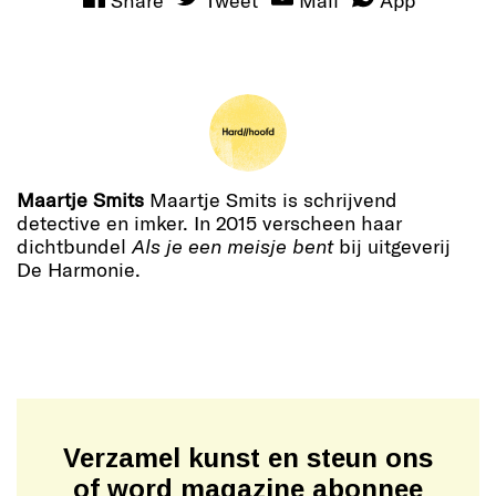
Maartje Smits
Maartje Smits is schrijvend
detective en imker. In 2015 verscheen haar
dichtbundel
Als je een meisje bent
bij uitgeverij
De Harmonie.
Verzamel kunst en steun ons
of word magazine abonnee