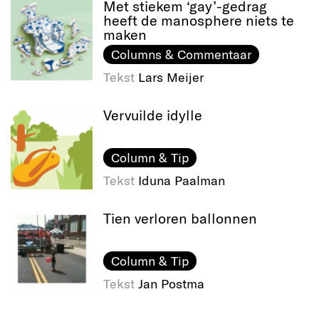
Met stiekem ‘gay’-gedrag
heeft de manosphere niets te
maken
Columns & Commentaar
Tekst
Lars Meijer
Vervuilde idylle
Column & Tip
Tekst
Iduna Paalman
Tien verloren ballonnen
Column & Tip
Tekst
Jan Postma