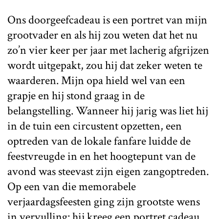
Ons doorgeefcadeau is een portret van mijn
grootvader en als hij zou weten dat het nu
zo’n vier keer per jaar met lacherig afgrijzen
wordt uitgepakt, zou hij dat zeker weten te
waarderen. Mijn opa hield wel van een
grapje en hij stond graag in de
belangstelling. Wanneer hij jarig was liet hij
in de tuin een circustent opzetten, een
optreden van de lokale fanfare luidde de
feestvreugde in en het hoogtepunt van de
avond was steevast zijn eigen zangoptreden.
Op een van die memorabele
verjaardagsfeesten ging zijn grootste wens
in vervulling: hij kreeg een portret cadeau,