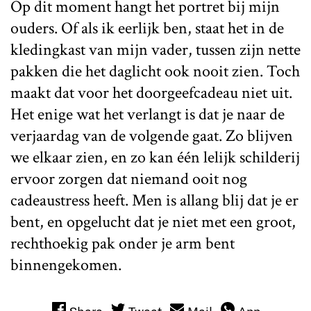
Op dit moment hangt het portret bij mijn
ouders. Of als ik eerlijk ben, staat het in de
kledingkast van mijn vader, tussen zijn nette
pakken die het daglicht ook nooit zien. Toch
maakt dat voor het doorgeefcadeau niet uit.
Het enige wat het verlangt is dat je naar de
verjaardag van de volgende gaat. Zo blijven
we elkaar zien, en zo kan één lelijk schilderij
ervoor zorgen dat niemand ooit nog
cadeaustress heeft. Men is allang blij dat je er
bent, en opgelucht dat je niet met een groot,
rechthoekig pak onder je arm bent
binnengekomen.
Share
Tweet
Mail
App