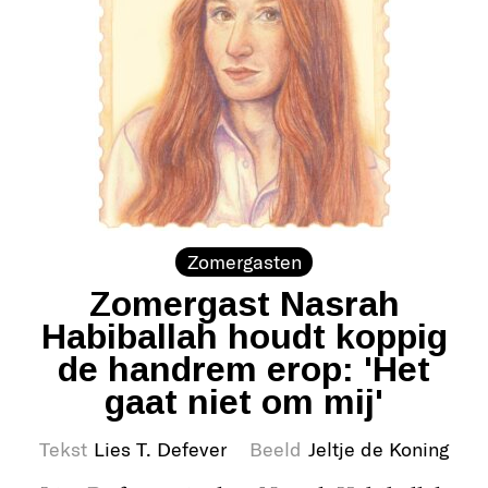
Zomergasten
Zomergast Nasrah
Habiballah houdt koppig
de handrem erop: 'Het
gaat niet om mij'
Tekst
Lies T. Defever
Beeld
Jeltje de Koning