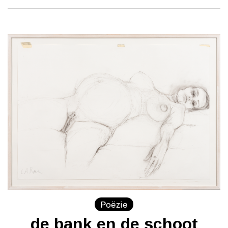
Poëzie
de bank en de schoot