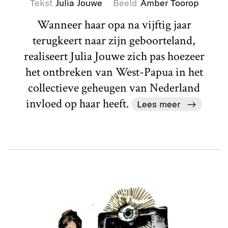
Tekst
Julia Jouwe
Beeld
Amber Toorop
Wanneer haar opa na vijftig jaar
terugkeert naar zijn geboorteland,
realiseert Julia Jouwe zich pas hoezeer
het ontbreken van West-Papua in het
collectieve geheugen van Nederland
invloed op haar heeft.
Lees meer