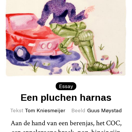
Essay
Een pluchen harnas
Tekst
Tom Kniesmeijer
Beeld
Guus Møystad
Aan de hand van een berenjas, het COC,