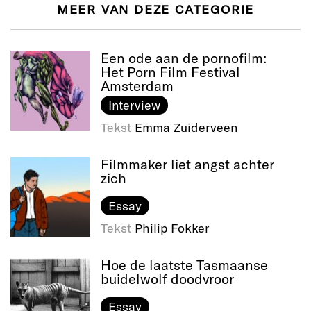
MEER VAN DEZE CATEGORIE
Een ode aan de pornofilm:
Het Porn Film Festival
Amsterdam
Interview
Tekst
Emma Zuiderveen
Filmmaker liet angst achter
zich
Essay
Tekst
Philip Fokker
Hoe de laatste Tasmaanse
buidelwolf doodvroor
Essay