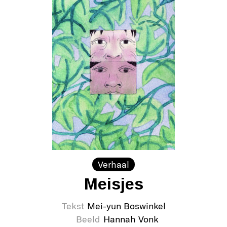
Verhaal
Meisjes
Tekst
Mei-yun Boswinkel
Beeld
Hannah Vonk