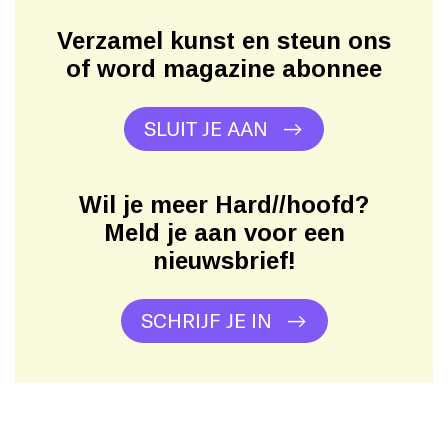
Verzamel kunst en steun ons
of word magazine abonnee
SLUIT JE AAN
Wil je meer Hard//hoofd?
Meld je aan voor een
nieuwsbrief!
SCHRIJF JE IN