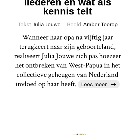
liederen en wat als
kennis telt
Tekst
Julia Jouwe
Beeld
Amber Toorop
Wanneer haar opa na vijftig jaar
terugkeert naar zijn geboorteland,
realiseert Julia Jouwe zich pas hoezeer
het ontbreken van West-Papua in het
collectieve geheugen van Nederland
invloed op haar heeft.
Lees meer