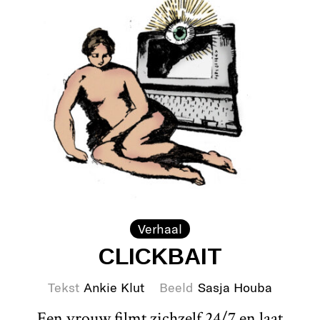
Verhaal
CLICKBAIT
Tekst
Ankie Klut
Beeld
Sasja Houba
Een vrouw filmt zichzelf 24/7 en laat