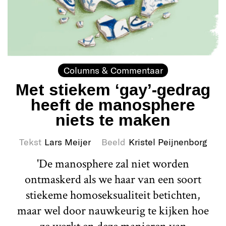
Columns & Commentaar
Met stiekem ‘gay’-gedrag
heeft de manosphere
niets te maken
Tekst
Lars Meijer
Beeld
Kristel Peijnenborg
'De manosphere zal niet worden
ontmaskerd als we haar van een soort
stiekeme homoseksualiteit betichten,
maar wel door nauwkeurig te kijken hoe