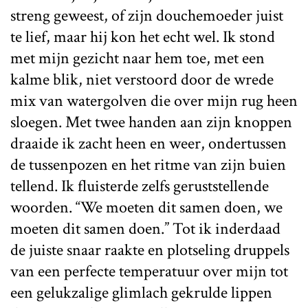
streng geweest, of zijn douchemoeder juist
te lief, maar hij kon het echt wel. Ik stond
met mijn gezicht naar hem toe, met een
kalme blik, niet verstoord door de wrede
mix van watergolven die over mijn rug heen
sloegen. Met twee handen aan zijn knoppen
draaide ik zacht heen en weer, ondertussen
de tussenpozen en het ritme van zijn buien
tellend. Ik fluisterde zelfs geruststellende
woorden. “We moeten dit samen doen, we
moeten dit samen doen.” Tot ik inderdaad
de juiste snaar raakte en plotseling druppels
van een perfecte temperatuur over mijn tot
een gelukzalige glimlach gekrulde lippen