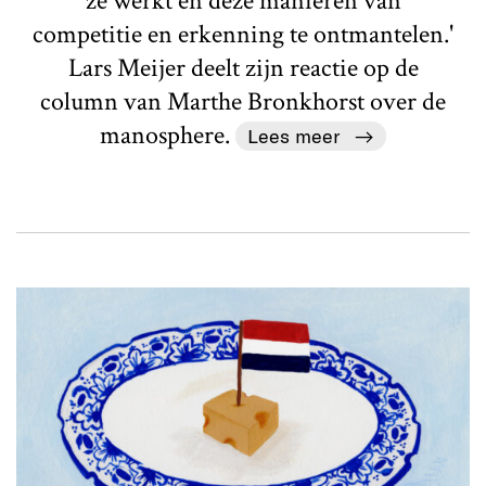
ze werkt en deze manieren van
competitie en erkenning te ontmantelen.'
Lars Meijer deelt zijn reactie op de
column van Marthe Bronkhorst over de
manosphere.
Lees meer