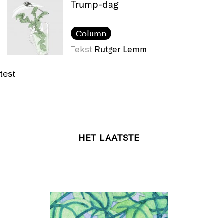
Trump-dag
Column
Tekst
Rutger Lemm
test
HET LAATSTE