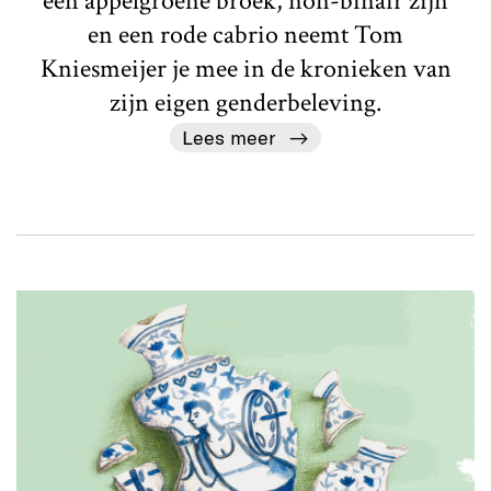
een appelgroene broek, non-binair zijn
en een rode cabrio neemt Tom
Kniesmeijer je mee in de kronieken van
zijn eigen genderbeleving.
Lees meer