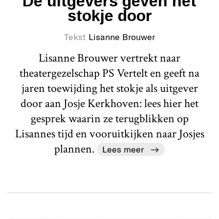
De uitgevers geven het
stokje door
Tekst
Lisanne Brouwer
Lisanne Brouwer vertrekt naar
theatergezelschap PS Vertelt en geeft na
jaren toewijding het stokje als uitgever
door aan Josje Kerkhoven: lees hier het
gesprek waarin ze terugblikken op
Lisannes tijd en vooruitkijken naar Josjes
plannen.
Lees meer