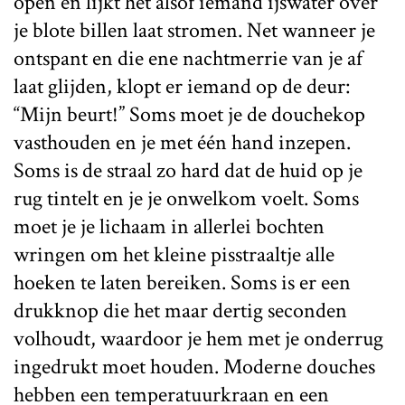
open en lijkt het alsof iemand ijswater over
je blote billen laat stromen. Net wanneer je
ontspant en die ene nachtmerrie van je af
laat glijden, klopt er iemand op de deur:
“Mijn beurt!” Soms moet je de douchekop
vasthouden en je met één hand inzepen.
Soms is de straal zo hard dat de huid op je
rug tintelt en je je onwelkom voelt. Soms
moet je je lichaam in allerlei bochten
wringen om het kleine pisstraaltje alle
hoeken te laten bereiken. Soms is er een
drukknop die het maar dertig seconden
volhoudt, waardoor je hem met je onderrug
ingedrukt moet houden. Moderne douches
hebben een temperatuurkraan en een