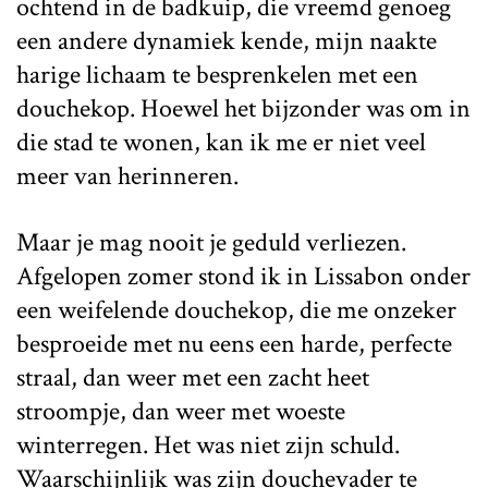
ochtend in de badkuip, die vreemd genoeg
een andere dynamiek kende, mijn naakte
harige lichaam te besprenkelen met een
douchekop. Hoewel het bijzonder was om in
die stad te wonen, kan ik me er niet veel
meer van herinneren.
Maar je mag nooit je geduld verliezen.
Afgelopen zomer stond ik in Lissabon onder
een weifelende douchekop, die me onzeker
besproeide met nu eens een harde, perfecte
straal, dan weer met een zacht heet
stroompje, dan weer met woeste
winterregen. Het was niet zijn schuld.
Waarschijnlijk was zijn douchevader te