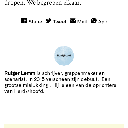
dropen. We begrepen elkaar.
Share
Tweet
Mail
App
Rutger Lemm
is schrijver, grappenmaker en
scenarist. In 2015 verscheen zijn debuut, 'Een
grootse mislukking'. Hij is een van de oprichters
van Hard//hoofd.