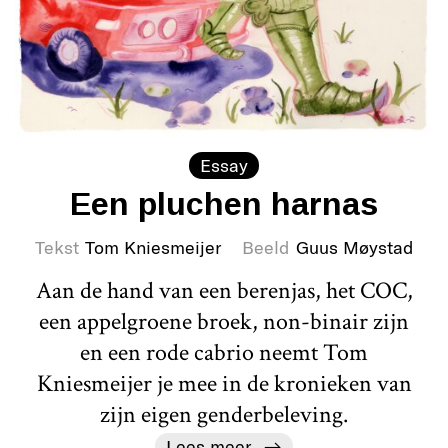
Essay
Een pluchen harnas
Tekst
Tom Kniesmeijer
Beeld
Guus Møystad
Aan de hand van een berenjas, het COC,
een appelgroene broek, non-binair zijn
en een rode cabrio neemt Tom
Kniesmeijer je mee in de kronieken van
zijn eigen genderbeleving.
Lees meer