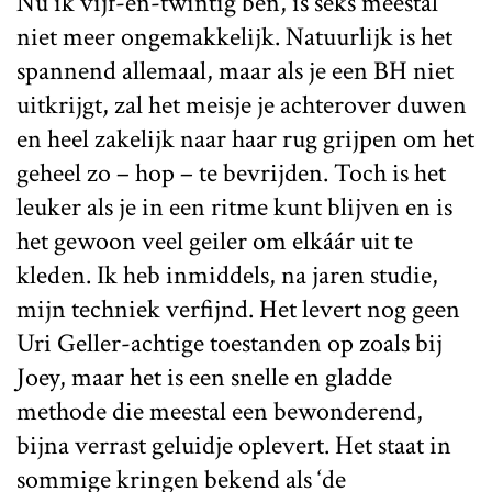
Nu ik vijf-en-twintig ben, is seks meestal
niet meer ongemakkelijk. Natuurlijk is het
spannend allemaal, maar als je een BH niet
uitkrijgt, zal het meisje je achterover duwen
en heel zakelijk naar haar rug grijpen om het
geheel zo – hop – te bevrijden. Toch is het
leuker als je in een ritme kunt blijven en is
het gewoon veel geiler om elkáár uit te
kleden. Ik heb inmiddels, na jaren studie,
mijn techniek verfijnd. Het levert nog geen
Uri Geller-achtige toestanden op zoals bij
Joey, maar het is een snelle en gladde
methode die meestal een bewonderend,
bijna verrast geluidje oplevert. Het staat in
sommige kringen bekend als ‘de