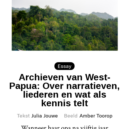
Essay
Archieven van West-
Papua: Over narratieven,
liederen en wat als
kennis telt
Tekst
Julia Jouwe
Beeld
Amber Toorop
Wanneer haar opa na vijftig jaar