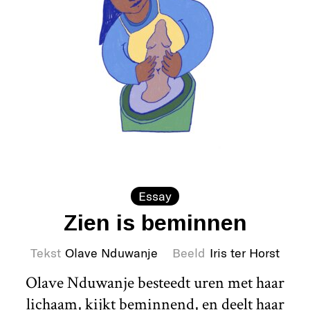
Essay
Zien is beminnen
Tekst
Olave Nduwanje
Beeld
Iris ter Horst
Olave Nduwanje besteedt uren met haar
lichaam, kijkt beminnend, en deelt haar