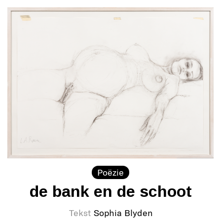
Poëzie
de bank en de schoot
Tekst
Sophia Blyden