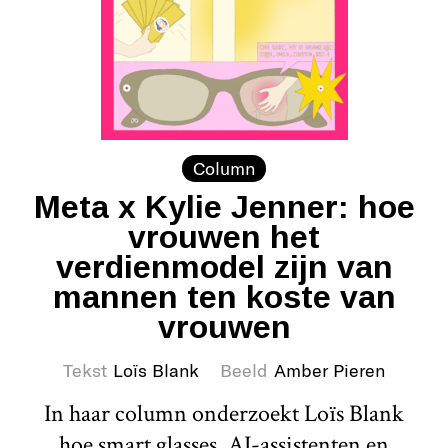
Column
Meta x Kylie Jenner: hoe
vrouwen het
verdienmodel zijn van
mannen ten koste van
vrouwen
Tekst
Loïs Blank
Beeld
Amber Pieren
In haar column onderzoekt Loïs Blank
hoe smart glasses, AI-assistenten en