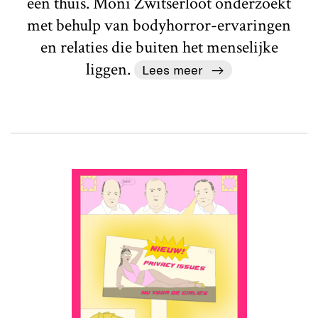
een thuis. Moni Zwitserloot onderzoekt
met behulp van bodyhorror-ervaringen
en relaties die buiten het menselijke
liggen.
Lees meer