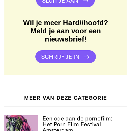
SLUIT JE AAN
Wil je meer Hard//hoofd?
Meld je aan voor een
nieuwsbrief!
SCHRIJF JE IN
MEER VAN DEZE CATEGORIE
Een ode aan de pornofilm:
Het Porn Film Festival
Amsterdam