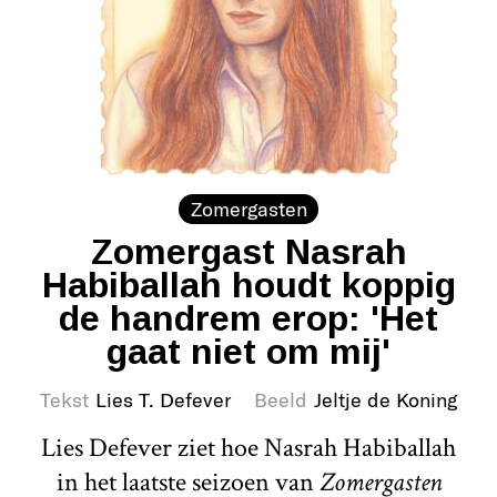
Zomergasten
Zomergast Nasrah
Habiballah houdt koppig
de handrem erop: 'Het
gaat niet om mij'
Tekst
Lies T. Defever
Beeld
Jeltje de Koning
Lies Defever ziet hoe Nasrah Habiballah
in het laatste seizoen van
Zomergasten