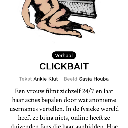
Verhaal
CLICKBAIT
Tekst
Ankie Klut
Beeld
Sasja Houba
Een vrouw filmt zichzelf 24/7 en laat
haar acties bepalen door wat anonieme
usernames vertellen. In de fysieke wereld
heeft ze bijna niets, online heeft ze
duizenden fans die haar aanbidden. Hoe