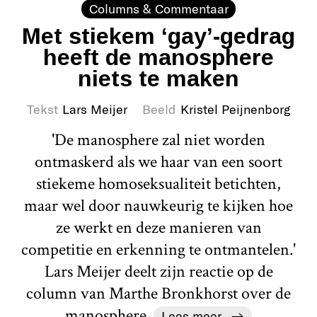
Columns & Commentaar
Met stiekem ‘gay’-gedrag
heeft de manosphere
niets te maken
Tekst
Lars Meijer
Beeld
Kristel Peijnenborg
'De manosphere zal niet worden
ontmaskerd als we haar van een soort
stiekeme homoseksualiteit betichten,
maar wel door nauwkeurig te kijken hoe
ze werkt en deze manieren van
competitie en erkenning te ontmantelen.'
Lars Meijer deelt zijn reactie op de
column van Marthe Bronkhorst over de
manosphere.
Lees meer