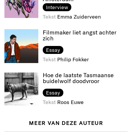
Interview
Tekst
Emma Zuiderveen
Filmmaker liet angst achter
zich
Essay
Tekst
Philip Fokker
Hoe de laatste Tasmaanse
buidelwolf doodvroor
Essay
Tekst
Roos Euwe
MEER VAN DEZE AUTEUR