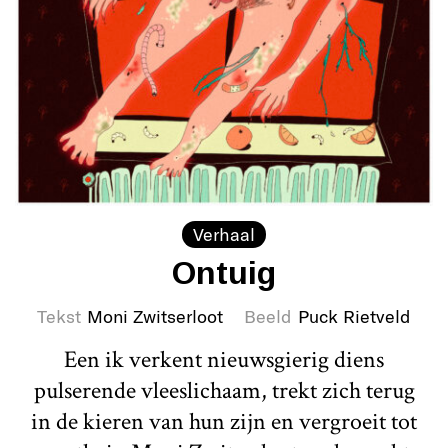
Verhaal
Ontuig
Tekst
Moni Zwitserloot
Beeld
Puck Rietveld
Een ik verkent nieuwsgierig diens
pulserende vleeslichaam, trekt zich terug
in de kieren van hun zijn en vergroeit tot