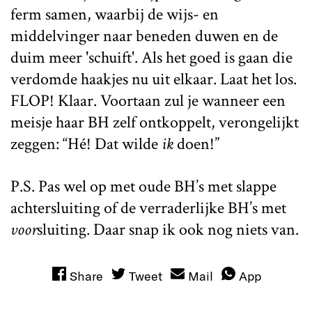
ferm samen, waarbij de wijs- en
middelvinger naar beneden duwen en de
duim meer 'schuift'. Als het goed is gaan die
verdomde haakjes nu uit elkaar. Laat het los.
FLOP! Klaar. Voortaan zul je wanneer een
meisje haar BH zelf ontkoppelt, verongelijkt
zeggen: “Hé! Dat wilde
ik
doen!”
P.S. Pas wel op met oude BH’s met slappe
achtersluiting of de verraderlijke BH’s met
voor
sluiting. Daar snap ik ook nog niets van.
Share
Tweet
Mail
App