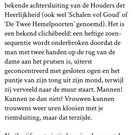
bekende achtersluiting van de Houders der
Heerlijkheid (ook wel ‘Schalen vol Goud’ of
‘De Twee Hemelpoorten’ genoemd). Het is
een bekend clichébeeld: een heftige zoen-
sequentie wordt onderbroken doordat de
man met twee handen op de rug van de
dame aan het prutsen is, uiterst
geconcentreerd met gesloten ogen en het
puntje van zijn tong uit zijn mond, terwijl
zij verveeld naar de muur staart. Mannen!
Kunnen ze dan
niets
? Vrouwen kunnen
trouwens weer uren klooien met je
riemsluiting, maar dat terzijde.