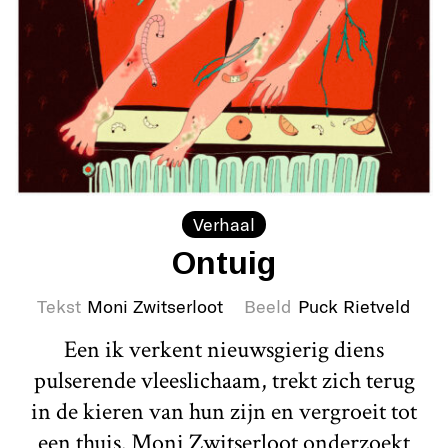
Verhaal
Ontuig
Tekst
Moni Zwitserloot
Beeld
Puck Rietveld
Een ik verkent nieuwsgierig diens
pulserende vleeslichaam, trekt zich terug
in de kieren van hun zijn en vergroeit tot
een thuis. Moni Zwitserloot onderzoekt