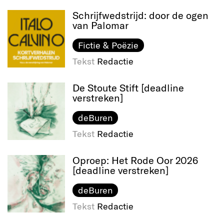
Schrijfwedstrijd: door de ogen
van Palomar
Fictie & Poëzie
Tekst
Redactie
De Stoute Stift [deadline
verstreken]
deBuren
Tekst
Redactie
Oproep: Het Rode Oor 2026
[deadline verstreken]
deBuren
Tekst
Redactie