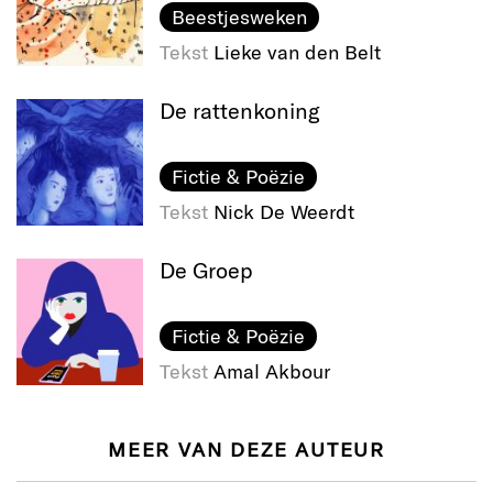
Beestjesweken
Tekst
Lieke van den Belt
De rattenkoning
Fictie & Poëzie
Tekst
Nick De Weerdt
De Groep
Fictie & Poëzie
Tekst
Amal Akbour
MEER VAN DEZE AUTEUR