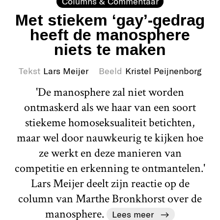
Columns & Commentaar
Met stiekem ‘gay’-gedrag
heeft de manosphere
niets te maken
Tekst
Lars Meijer
Beeld
Kristel Peijnenborg
'De manosphere zal niet worden
ontmaskerd als we haar van een soort
stiekeme homoseksualiteit betichten,
maar wel door nauwkeurig te kijken hoe
ze werkt en deze manieren van
competitie en erkenning te ontmantelen.'
Lars Meijer deelt zijn reactie op de
column van Marthe Bronkhorst over de
manosphere.
Lees meer