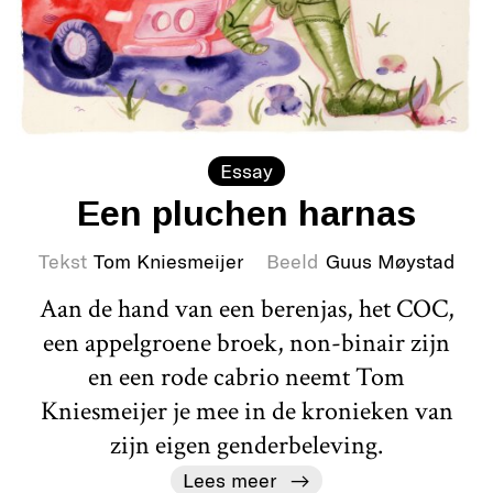
Essay
Een pluchen harnas
Tekst
Tom Kniesmeijer
Beeld
Guus Møystad
Aan de hand van een berenjas, het COC,
een appelgroene broek, non-binair zijn
en een rode cabrio neemt Tom
Kniesmeijer je mee in de kronieken van
zijn eigen genderbeleving.
Lees meer