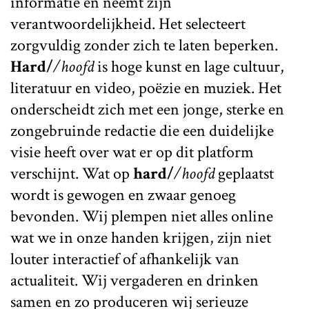
informatie en neemt zijn
verantwoordelijkheid. Het selecteert
zorgvuldig zonder zich te laten beperken.
Hard/
/hoofd
is hoge kunst en lage cultuur,
literatuur en video, poëzie en muziek. Het
onderscheidt zich met een jonge, sterke en
zongebruinde redactie die een duidelijke
visie heeft over wat er op dit platform
verschijnt. Wat op
hard/
/hoofd
geplaatst
wordt is gewogen en zwaar genoeg
bevonden. Wij plempen niet alles online
wat we in onze handen krijgen, zijn niet
louter interactief of afhankelijk van
actualiteit. Wij vergaderen en drinken
samen en zo produceren wij serieuze