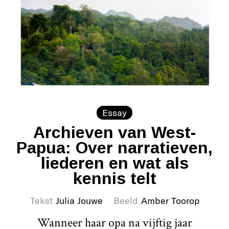
Essay
Archieven van West-
Papua: Over narratieven,
liederen en wat als
kennis telt
Tekst
Julia Jouwe
Beeld
Amber Toorop
Wanneer haar opa na vijftig jaar