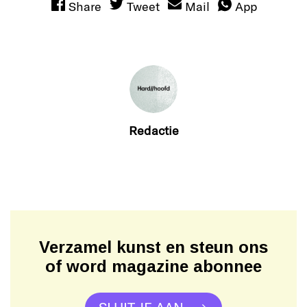
Share
Tweet
Mail
App
Redactie
Verzamel kunst en steun ons
of word magazine abonnee
SLUIT JE AAN