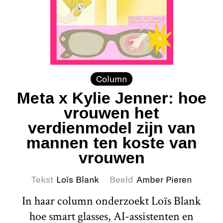
Column
Meta x Kylie Jenner: hoe
vrouwen het
verdienmodel zijn van
mannen ten koste van
vrouwen
Tekst
Loïs Blank
Beeld
Amber Pieren
In haar column onderzoekt Loïs Blank
hoe smart glasses, AI-assistenten en