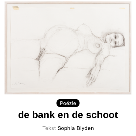
Poëzie
de bank en de schoot
Tekst
Sophia Blyden