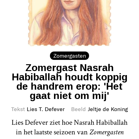
Zomergasten
Zomergast Nasrah
Habiballah houdt koppig
de handrem erop: 'Het
gaat niet om mij'
Tekst
Lies T. Defever
Beeld
Jeltje de Koning
Lies Defever ziet hoe Nasrah Habiballah
in het laatste seizoen van
Zomergasten