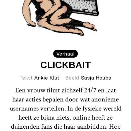
Verhaal
CLICKBAIT
Tekst
Ankie Klut
Beeld
Sasja Houba
Een vrouw filmt zichzelf 24/7 en laat
haar acties bepalen door wat anonieme
usernames vertellen. In de fysieke wereld
heeft ze bijna niets, online heeft ze
duizenden fans die haar aanbidden. Hoe