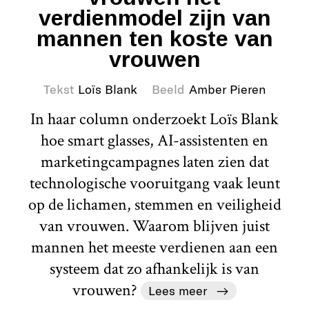
verdienmodel zijn van
mannen ten koste van
vrouwen
Tekst
Loïs Blank
Beeld
Amber Pieren
In haar column onderzoekt Loïs Blank
hoe smart glasses, AI-assistenten en
marketingcampagnes laten zien dat
technologische vooruitgang vaak leunt
op de lichamen, stemmen en veiligheid
van vrouwen. Waarom blijven juist
mannen het meeste verdienen aan een
systeem dat zo afhankelijk is van
vrouwen?
Lees meer