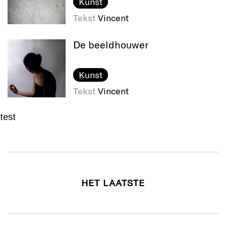
Kunst
Tekst
Vincent
De beeldhouwer
Kunst
Tekst
Vincent
test
HET LAATSTE