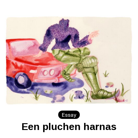
Essay
Een pluchen harnas