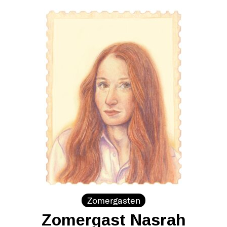
Zomergasten
Zomergast Nasrah