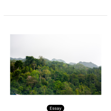
Essay