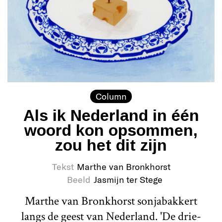
Column
Als ik Nederland in één
woord kon opsommen,
zou het dit zijn
Tekst
Marthe van Bronkhorst
Beeld
Jasmijn ter Stege
Marthe van Bronkhorst sonjabakkert
langs de geest van Nederland. 'De drie-