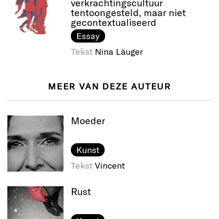
verkrachtingscultuur
tentoongesteld, maar niet
gecontextualiseerd
Essay
Tekst
Nina Läuger
MEER VAN DEZE AUTEUR
Moeder
Kunst
Tekst
Vincent
Rust