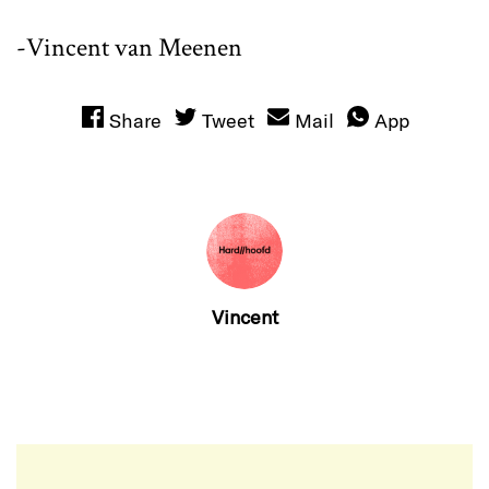
-Vincent van Meenen
Share
Tweet
Mail
App
Vincent