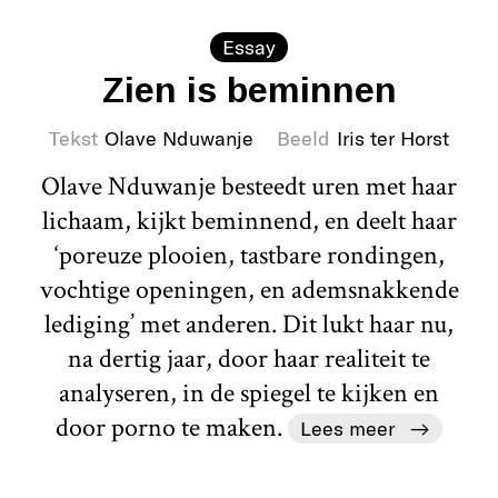
Essay
Zien is beminnen
Tekst
Olave Nduwanje
Beeld
Iris ter Horst
Olave Nduwanje besteedt uren met haar
lichaam, kijkt beminnend, en deelt haar
‘poreuze plooien, tastbare rondingen,
vochtige openingen, en ademsnakkende
lediging’ met anderen. Dit lukt haar nu,
na dertig jaar, door haar realiteit te
analyseren, in de spiegel te kijken en
door porno te maken.
Lees meer