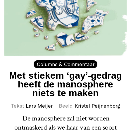
Columns & Commentaar
Met stiekem ‘gay’-gedrag
heeft de manosphere
niets te maken
Tekst
Lars Meijer
Beeld
Kristel Peijnenborg
'De manosphere zal niet worden
ontmaskerd als we haar van een soort