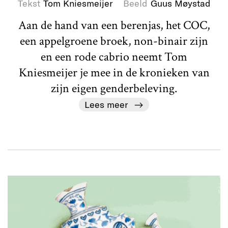
Tekst
Tom Kniesmeijer
Beeld
Guus Møystad
Aan de hand van een berenjas, het COC,
een appelgroene broek, non-binair zijn
en een rode cabrio neemt Tom
Kniesmeijer je mee in de kronieken van
zijn eigen genderbeleving.
Lees meer