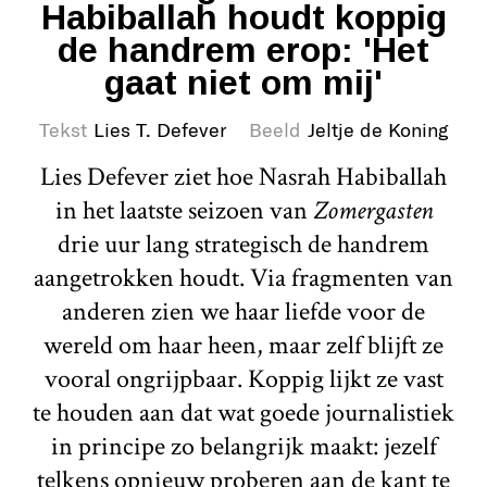
Habiballah houdt koppig
de handrem erop: 'Het
gaat niet om mij'
Tekst
Lies T. Defever
Beeld
Jeltje de Koning
Lies Defever ziet hoe Nasrah Habiballah
in het laatste seizoen van
Zomergasten
drie uur lang strategisch de handrem
aangetrokken houdt. Via fragmenten van
anderen zien we haar liefde voor de
wereld om haar heen, maar zelf blijft ze
vooral ongrijpbaar. Koppig lijkt ze vast
te houden aan dat wat goede journalistiek
in principe zo belangrijk maakt: jezelf
telkens opnieuw proberen aan de kant te