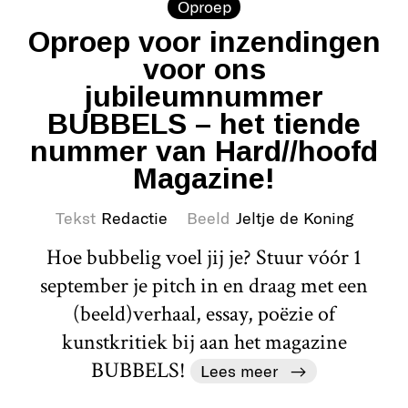
Oproep
Oproep voor inzendingen
voor ons
jubileumnummer
BUBBELS – het tiende
nummer van Hard//hoofd
Magazine!
Tekst
Redactie
Beeld
Jeltje de Koning
Hoe bubbelig voel jij je? Stuur vóór 1
september je pitch in en draag met een
(beeld)verhaal, essay, poëzie of
kunstkritiek bij aan het magazine
BUBBELS!
Lees meer