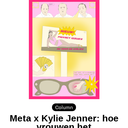
Column
Meta x Kylie Jenner: hoe
vrouwen het