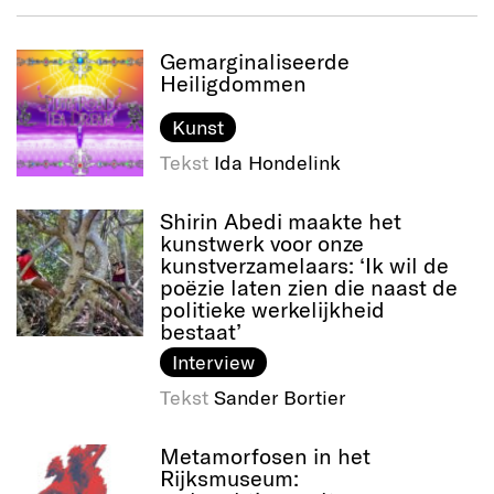
Gemarginaliseerde
Heiligdommen
Kunst
Tekst
Ida Hondelink
Shirin Abedi maakte het
kunstwerk voor onze
kunstverzamelaars: ‘Ik wil de
poëzie laten zien die naast de
politieke werkelijkheid
bestaat’
Interview
Tekst
Sander Bortier
Metamorfosen in het
Rijksmuseum: