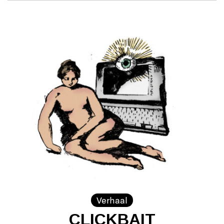
Verhaal
CLICKBAIT