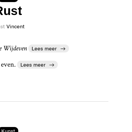
Rust
st
Vincent
e Wijdeven
Lees meer
 even.
Lees meer
Kunst