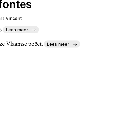
fontes
st
Vincent
Lees meer
ze Vlaamse poëet.
Lees meer