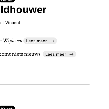
eldhouwer
st
Vincent
e Wijdeven
Lees meer
 komt niets nieuws.
Lees meer
Kunst