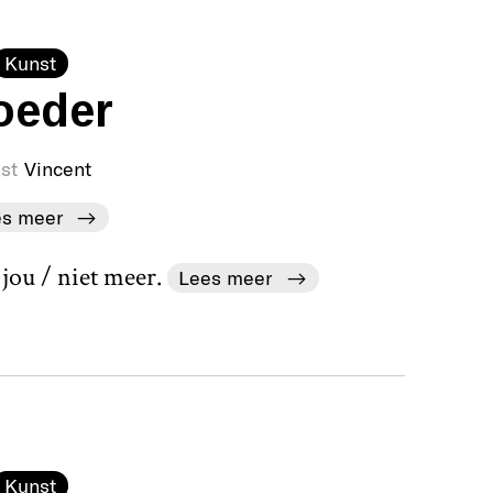
Kunst
oeder
st
Vincent
es meer
 jou / niet meer.
Lees meer
Kunst