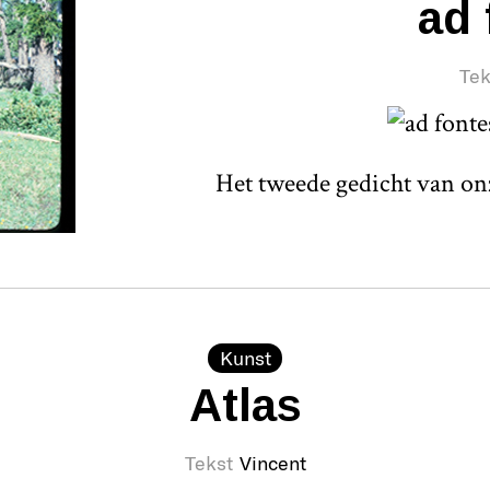
ad 
Tek
Het tweede gedicht van on
Kunst
Atlas
Tekst
Vincent