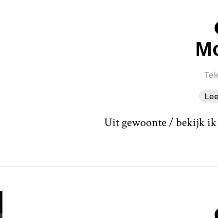
M
Tek
Le
Uit gewoonte / bekijk ik