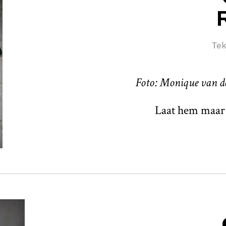
Tek
Foto: Monique van d
Laat hem maar