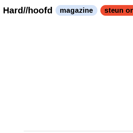
Hard//hoofd
magazine
steun o