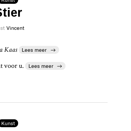
tier
st
Vincent
ra Kaas
Lees meer
t voor u.
Lees meer
Kunst