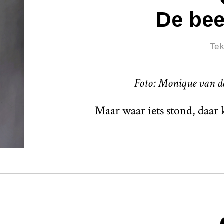
De be
Tek
Foto: Monique van d
Maar waar iets stond, daar