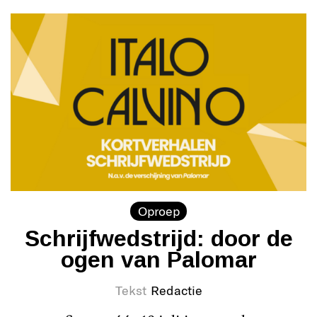
Oproep
Schrijfwedstrijd: door de
ogen van Palomar
Tekst
Redactie