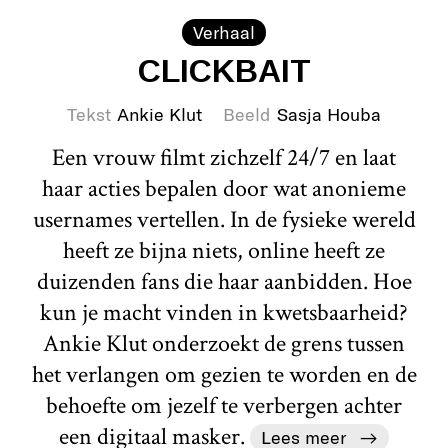
Verhaal
CLICKBAIT
Tekst
Ankie Klut
Beeld
Sasja Houba
Een vrouw filmt zichzelf 24/7 en laat
haar acties bepalen door wat anonieme
usernames vertellen. In de fysieke wereld
heeft ze bijna niets, online heeft ze
duizenden fans die haar aanbidden. Hoe
kun je macht vinden in kwetsbaarheid?
Ankie Klut onderzoekt de grens tussen
het verlangen om gezien te worden en de
behoefte om jezelf te verbergen achter
een digitaal masker.
Lees meer