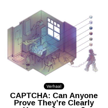
Verhaal
CAPTCHA: Can Anyone
Prove They’re Clearly