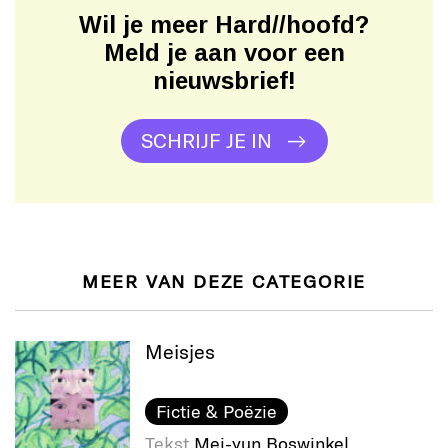
Wil je meer Hard//hoofd?
Meld je aan voor een
nieuwsbrief!
SCHRIJF JE IN
MEER VAN DEZE CATEGORIE
Meisjes
Fictie & Poëzie
Tekst
Mei-yun Boswinkel