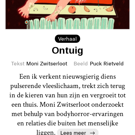
Verhaal
Ontuig
Tekst
Moni Zwitserloot
Beeld
Puck Rietveld
Een ik verkent nieuwsgierig diens
pulserende vleeslichaam, trekt zich terug
in de kieren van hun zijn en vergroeit tot
een thuis. Moni Zwitserloot onderzoekt
met behulp van bodyhorror-ervaringen
en relaties die buiten het menselijke
liggen.
Lees meer