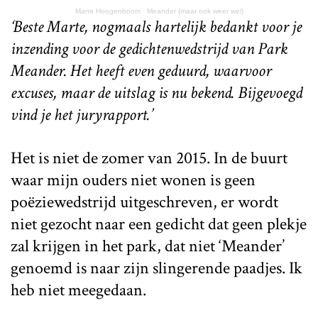
Marte Hoogenboom
·
Meander (maar ook weer wel)
‘Beste Marte, nogmaals hartelijk bedankt voor je
inzending voor de gedichtenwedstrijd van Park
Meander. Het heeft even geduurd, waarvoor
excuses, maar de uitslag is nu bekend. Bijgevoegd
vind je het juryrapport.’
Het is niet de zomer van 2015. In de buurt
waar mijn ouders niet wonen is geen
poëziewedstrijd uitgeschreven, er wordt
niet gezocht naar een gedicht dat geen plekje
zal krijgen in het park, dat niet ‘Meander’
genoemd is naar zijn slingerende paadjes. Ik
heb niet meegedaan.