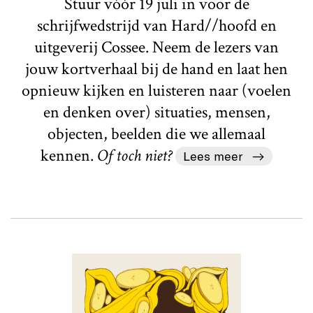
Stuur vóór 19 juli in voor de
schrijfwedstrijd van Hard//hoofd en
uitgeverij Cossee. Neem de lezers van
jouw kortverhaal bij de hand en laat hen
opnieuw kijken en luisteren naar (voelen
en denken over) situaties, mensen,
objecten, beelden die we allemaal
kennen.
Of toch niet?
Lees meer