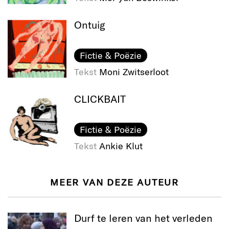
Ontuig
Fictie & Poëzie
Tekst
Moni Zwitserloot
CLICKBAIT
Fictie & Poëzie
Tekst
Ankie Klut
MEER VAN DEZE AUTEUR
Durf te leren van het verleden