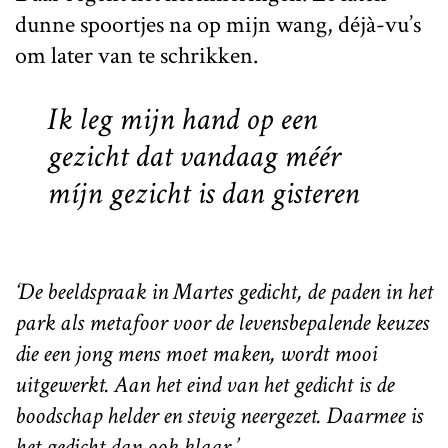
dunne spoortjes na op mijn wang, déjà-vu’s
om later van te schrikken.
Ik leg mijn hand op een
gezicht dat vandaag méér
míjn gezicht is dan gisteren
‘De beeldspraak in Martes gedicht, de paden in het
park als metafoor voor de levensbepalende keuzes
die een jong mens moet maken, wordt mooi
uitgewerkt. Aan het eind van het gedicht is de
boodschap helder en stevig neergezet. Daarmee is
het gedicht dan ook klaar.’