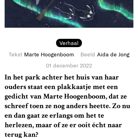
Verhaal
Tekst
Marte Hoogenboom
Beeld
Aida de Jong
01 december 2022
In het park achter het huis van haar
ouders staat een plakkaatje met een
gedicht van Marte Hoogenboom, dat ze
schreef toen ze nog anders heette. Zo nu
en dan gaat ze erlangs om het te
herlezen, maar of ze er ooit écht naar
terug kan?