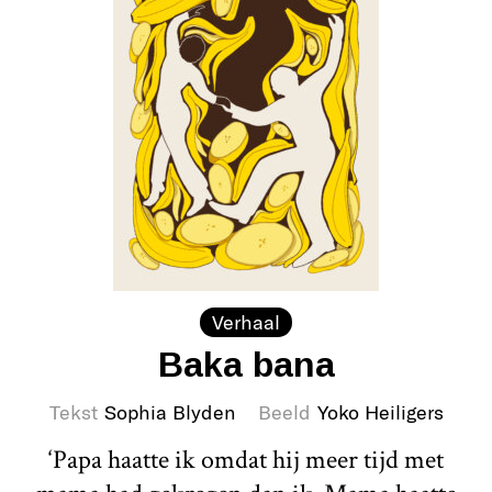
Verhaal
Baka bana
Tekst
Sophia Blyden
Beeld
Yoko Heiligers
‘Papa haatte ik omdat hij meer tijd met