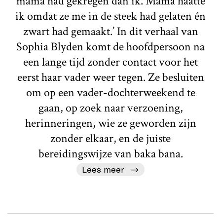
mama had gekregen dan ik. Mama haatte
ik omdat ze me in de steek had gelaten én
zwart had gemaakt.’ In dit verhaal van
Sophia Blyden komt de hoofdpersoon na
een lange tijd zonder contact voor het
eerst haar vader weer tegen. Ze besluiten
om op een vader-dochterweekend te
gaan, op zoek naar verzoening,
herinneringen, wie ze geworden zijn
zonder elkaar, en de juiste
bereidingswijze van baka bana.
Lees meer