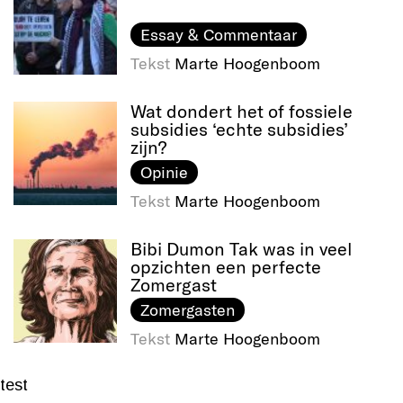
Essay & Commentaar
Tekst
Marte Hoogenboom
Wat dondert het of fossiele
subsidies ‘echte subsidies’
zijn?
Opinie
Tekst
Marte Hoogenboom
Bibi Dumon Tak was in veel
opzichten een perfecte
Zomergast
Zomergasten
Tekst
Marte Hoogenboom
test