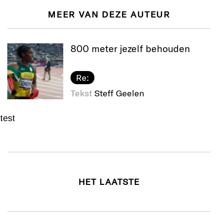
MEER VAN DEZE AUTEUR
800 meter jezelf behouden
Re:
Tekst
Steff Geelen
test
HET LAATSTE