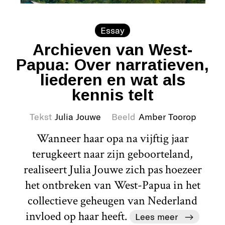
Essay
Archieven van West-
Papua: Over narratieven,
liederen en wat als
kennis telt
Tekst
Julia Jouwe
Beeld
Amber Toorop
Wanneer haar opa na vijftig jaar
terugkeert naar zijn geboorteland,
realiseert Julia Jouwe zich pas hoezeer
het ontbreken van West-Papua in het
collectieve geheugen van Nederland
invloed op haar heeft.
Lees meer