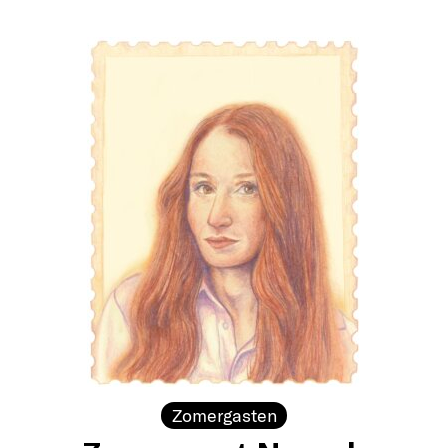
Zomergasten