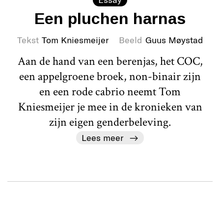
Een pluchen harnas
Tekst
Tom Kniesmeijer
Beeld
Guus Møystad
Aan de hand van een berenjas, het COC,
een appelgroene broek, non-binair zijn
en een rode cabrio neemt Tom
Kniesmeijer je mee in de kronieken van
zijn eigen genderbeleving.
Lees meer