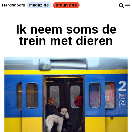
magazine
steun ons
Hard//hoofd
Ik neem soms de
trein met dieren