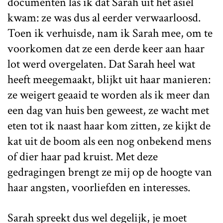
documenten las ik dat Sarah uit het asiel
kwam: ze was dus al eerder verwaarloosd.
Toen ik verhuisde, nam ik Sarah mee, om te
voorkomen dat ze een derde keer aan haar
lot werd overgelaten. Dat Sarah heel wat
heeft meegemaakt, blijkt uit haar manieren:
ze weigert geaaid te worden als ik meer dan
een dag van huis ben geweest, ze wacht met
eten tot ik naast haar kom zitten, ze kijkt de
kat uit de boom als een nog onbekend mens
of dier haar pad kruist. Met deze
gedragingen brengt ze mij op de hoogte van
haar angsten, voorliefden en interesses.
Sarah spreekt dus wel degelijk, je moet