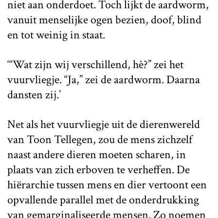
niet aan onderdoet. Toch lijkt de aardworm,
vanuit menselijke ogen bezien, doof, blind
en tot weinig in staat.
‘“Wat zijn wij verschillend, hè?” zei het
vuurvliegje. “Ja,” zei de aardworm. Daarna
dansten zij.’
Net als het vuurvliegje uit de dierenwereld
van Toon Tellegen, zou de mens zichzelf
naast andere dieren moeten scharen, in
plaats van zich erboven te verheffen. De
hiërarchie tussen mens en dier vertoont een
opvallende parallel met de onderdrukking
van gemarginaliseerde mensen. Zo noemen