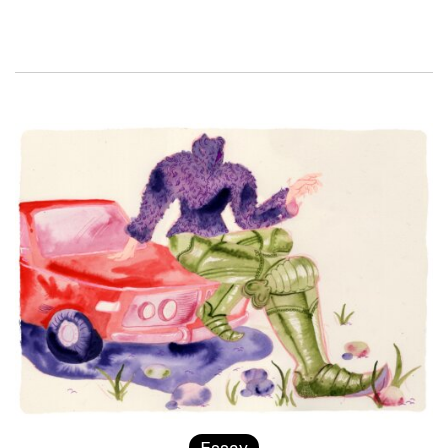
Essay