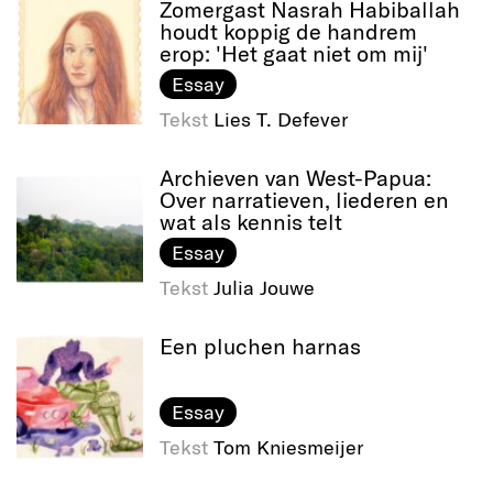
Zomergast Nasrah Habiballah
houdt koppig de handrem
erop: 'Het gaat niet om mij'
Essay
Tekst
Lies T. Defever
Archieven van West-Papua:
Over narratieven, liederen en
wat als kennis telt
Essay
Tekst
Julia Jouwe
Een pluchen harnas
Essay
Tekst
Tom Kniesmeijer