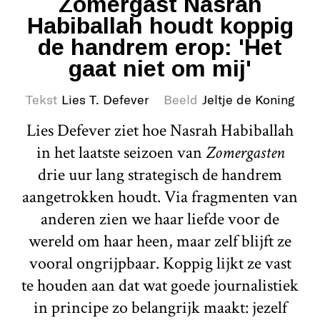
Zomergast Nasrah
Habiballah houdt koppig
de handrem erop: 'Het
gaat niet om mij'
Tekst
Lies T. Defever
Beeld
Jeltje de Koning
Lies Defever ziet hoe Nasrah Habiballah
in het laatste seizoen van
Zomergasten
drie uur lang strategisch de handrem
aangetrokken houdt. Via fragmenten van
anderen zien we haar liefde voor de
wereld om haar heen, maar zelf blijft ze
vooral ongrijpbaar. Koppig lijkt ze vast
te houden aan dat wat goede journalistiek
in principe zo belangrijk maakt: jezelf