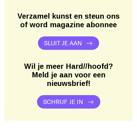
Verzamel kunst en steun ons
of word magazine abonnee
SLUIT JE AAN
Wil je meer Hard//hoofd?
Meld je aan voor een
nieuwsbrief!
SCHRIJF JE IN