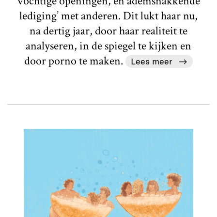
vochtige openingen, en ademsnakkende
lediging’ met anderen. Dit lukt haar nu,
na dertig jaar, door haar realiteit te
analyseren, in de spiegel te kijken en
door porno te maken.
Lees meer