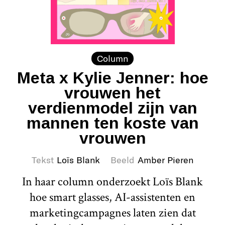
Column
Meta x Kylie Jenner: hoe
vrouwen het
verdienmodel zijn van
mannen ten koste van
vrouwen
Tekst
Loïs Blank
Beeld
Amber Pieren
In haar column onderzoekt Loïs Blank
hoe smart glasses, AI-assistenten en
marketingcampagnes laten zien dat