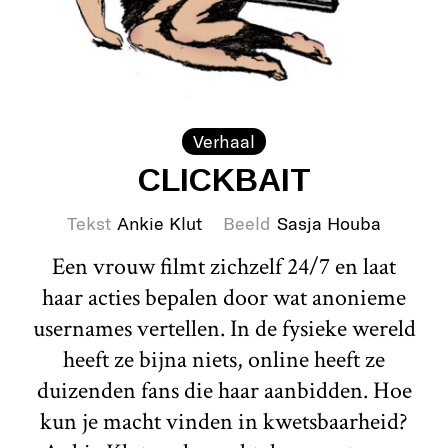
Verhaal
CLICKBAIT
Tekst
Ankie Klut
Beeld
Sasja Houba
Een vrouw filmt zichzelf 24/7 en laat
haar acties bepalen door wat anonieme
usernames vertellen. In de fysieke wereld
heeft ze bijna niets, online heeft ze
duizenden fans die haar aanbidden. Hoe
kun je macht vinden in kwetsbaarheid?