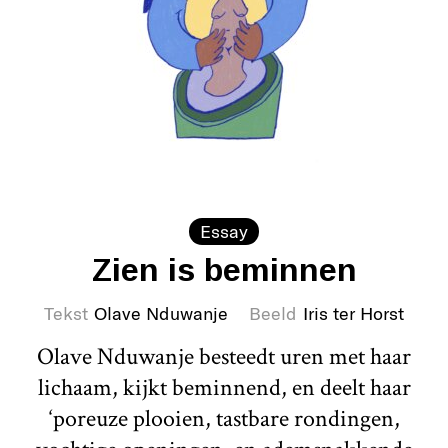
Essay
Zien is beminnen
Tekst
Olave Nduwanje
Beeld
Iris ter Horst
Olave Nduwanje besteedt uren met haar
lichaam, kijkt beminnend, en deelt haar
‘poreuze plooien, tastbare rondingen,