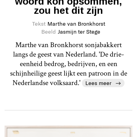
woord kon opsommen,
zou het dit zijn
Tekst
Marthe van Bronkhorst
Beeld
Jasmijn ter Stege
Marthe van Bronkhorst sonjabakkert
langs de geest van Nederland. 'De drie-
eenheid bedrog, bedrijven, en een
schijnheilige geest lijkt een patroon in de
Nederlandse volksaard.'
Lees meer