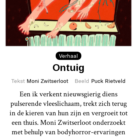
Verhaal
Ontuig
Tekst
Moni Zwitserloot
Beeld
Puck Rietveld
Een ik verkent nieuwsgierig diens
pulserende vleeslichaam, trekt zich terug
in de kieren van hun zijn en vergroeit tot
een thuis. Moni Zwitserloot onderzoekt
met behulp van bodyhorror-ervaringen