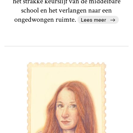
het strakke keurslijf van de middelbare
school en het verlangen naar een
ongedwongen ruimte.
Lees meer