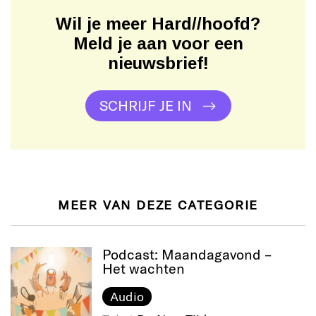
Wil je meer Hard//hoofd?
Meld je aan voor een
nieuwsbrief!
SCHRIJF JE IN
MEER VAN DEZE CATEGORIE
Podcast: Maandagavond –
Het wachten
Audio