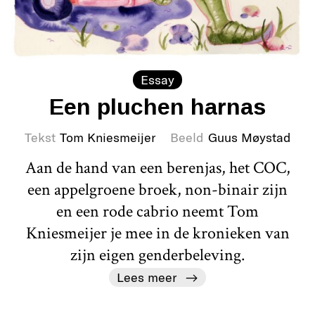
Essay
Een pluchen harnas
Tekst
Tom Kniesmeijer
Beeld
Guus Møystad
Aan de hand van een berenjas, het COC,
een appelgroene broek, non-binair zijn
en een rode cabrio neemt Tom
Kniesmeijer je mee in de kronieken van
zijn eigen genderbeleving.
Lees meer