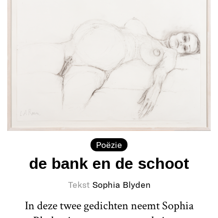
Poëzie
de bank en de schoot
Tekst
Sophia Blyden
In deze twee gedichten neemt Sophia