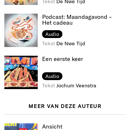
Tekst
De Nwe Tijd
Podcast: Maandagavond –
Het cadeau
Audio
Tekst
De Nwe Tijd
Een eerste keer
Audio
Tekst
Jochum Veenstra
MEER VAN DEZE AUTEUR
Ansicht