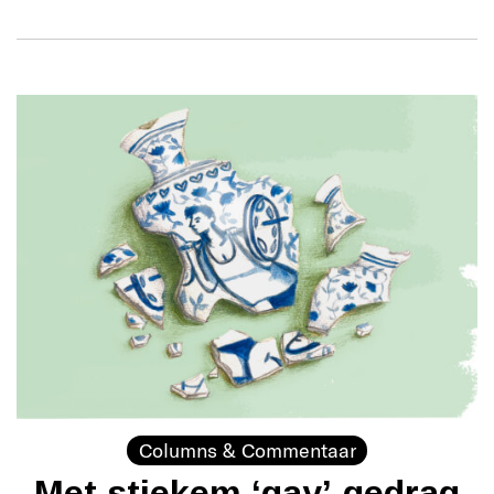
Columns & Commentaar
Met stiekem ‘gay’-gedrag