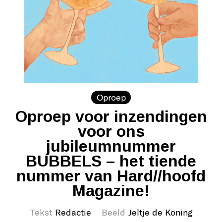
Oproep
Oproep voor inzendingen
voor ons
jubileumnummer
BUBBELS – het tiende
nummer van Hard//hoofd
Magazine!
Tekst
Redactie
Beeld
Jeltje de Koning