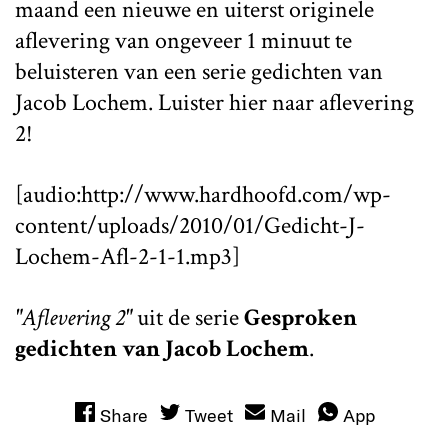
maand een nieuwe en uiterst originele
aflevering van ongeveer 1 minuut te
beluisteren van een serie gedichten van
Jacob Lochem. Luister hier naar aflevering
2!
[audio:http://www.hardhoofd.com/wp-
content/uploads/2010/01/Gedicht-J-
Lochem-Afl-2-1-1.mp3]
"Aflevering 2"
uit de serie
Gesproken
gedichten van Jacob Lochem
.
Share
Tweet
Mail
App