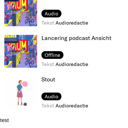
Audio
Tekst
Audioredactie
Lancering podcast Ansicht
Offline
Tekst
Audioredactie
Stout
Audio
Tekst
Audioredactie
test