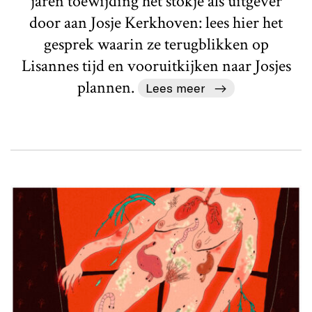
jaren toewijding het stokje als uitgever
door aan Josje Kerkhoven: lees hier het
gesprek waarin ze terugblikken op
Lisannes tijd en vooruitkijken naar Josjes
plannen.
Lees meer