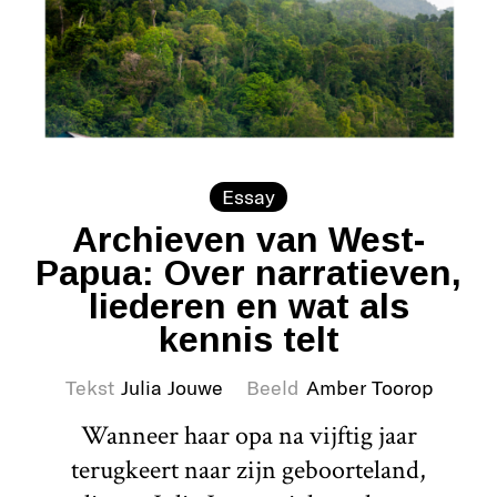
Essay
Archieven van West-
Papua: Over narratieven,
liederen en wat als
kennis telt
Tekst
Julia Jouwe
Beeld
Amber Toorop
Wanneer haar opa na vijftig jaar
terugkeert naar zijn geboorteland,