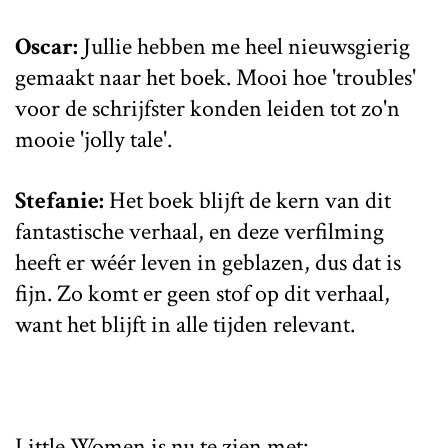
Oscar:
Jullie hebben me heel nieuwsgierig
gemaakt naar het boek. Mooi hoe 'troubles'
voor de schrijfster konden leiden tot zo'n
mooie 'jolly tale'.
Stefanie:
Het boek blijft de kern van dit
fantastische verhaal, en deze verfilming
heeft er wéér leven in geblazen, dus dat is
fijn. Zo komt er geen stof op dit verhaal,
want het blijft in alle tijden relevant.
Little Women
is nu te zien met: