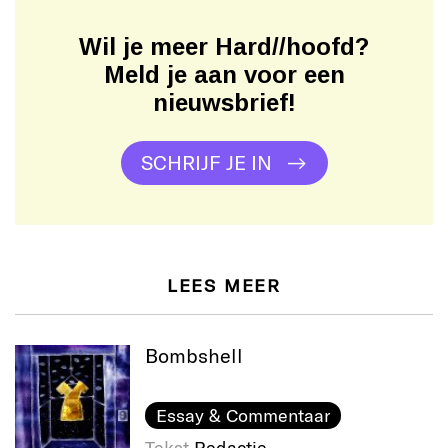
Wil je meer Hard//hoofd?
Meld je aan voor een
nieuwsbrief!
SCHRIJF JE IN
LEES MEER
Bombshell
Essay & Commentaar
Tekst
Redactie