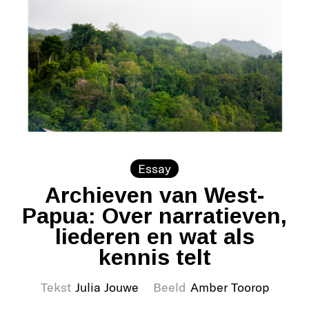
Essay
Archieven van West-
Papua: Over narratieven,
liederen en wat als
kennis telt
Tekst
Julia Jouwe
Beeld
Amber Toorop