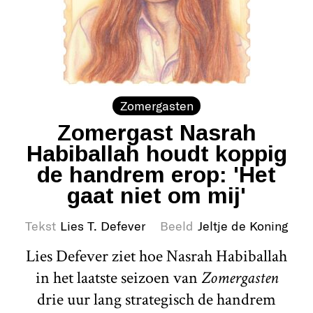
Zomergasten
Zomergast Nasrah
Habiballah houdt koppig
de handrem erop: 'Het
gaat niet om mij'
Tekst
Lies T. Defever
Beeld
Jeltje de Koning
Lies Defever ziet hoe Nasrah Habiballah
in het laatste seizoen van
Zomergasten
drie uur lang strategisch de handrem