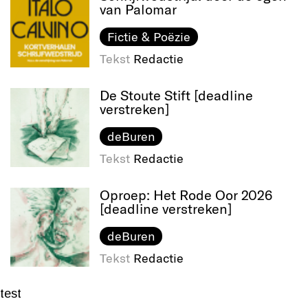
van Palomar
Fictie & Poëzie
Tekst
Redactie
De Stoute Stift [deadline
verstreken]
deBuren
Tekst
Redactie
Oproep: Het Rode Oor 2026
[deadline verstreken]
deBuren
Tekst
Redactie
test