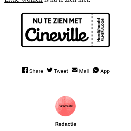
Share
Tweet
Mail
App
Redactie