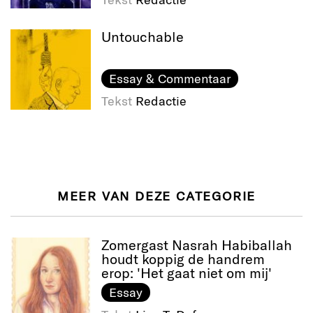
Untouchable
Essay & Commentaar
Tekst
Redactie
MEER VAN DEZE CATEGORIE
Zomergast Nasrah Habiballah
houdt koppig de handrem
erop: 'Het gaat niet om mij'
Essay