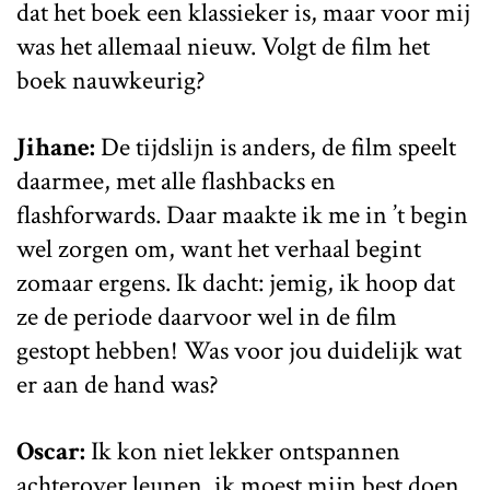
dat het boek een klassieker is, maar voor mij
was het allemaal nieuw. Volgt de film het
boek nauwkeurig?
Jihane:
De tijdslijn is anders, de film speelt
daarmee, met alle flashbacks en
flashforwards. Daar maakte ik me in ’t begin
wel zorgen om, want het verhaal begint
zomaar ergens. Ik dacht: jemig, ik hoop dat
ze de periode daarvoor wel in de film
gestopt hebben! Was voor jou duidelijk wat
er aan de hand was?
Oscar:
Ik kon niet lekker ontspannen
achterover leunen, ik moest mijn best doen