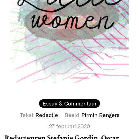
Essay & Commentaar
Tekst
Redactie
Beeld
Pirmin Rengers
27 februari 2020
Redacteuren Stefanie Gordin, Oscar