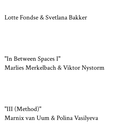
Lotte Fondse & Svetlana Bakker
"In Between Spaces I"
Marlies Merkelbach & Viktor Nystorm
"III (Method)"
Marnix van Uum & Polina Vasilyeva