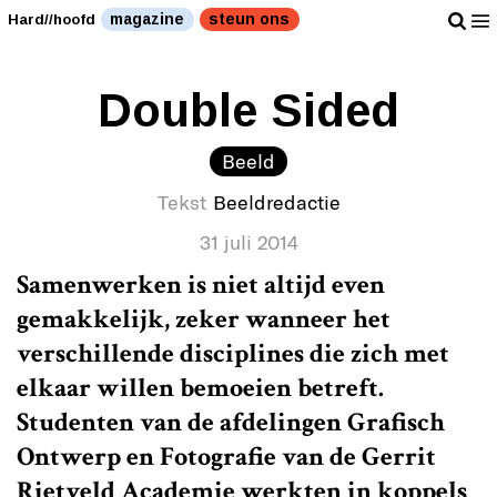
magazine
steun ons
Hard//hoofd
Double Sided
Beeld
Tekst
Beeldredactie
31 juli 2014
Samenwerken is niet altijd even
gemakkelijk, zeker wanneer het
verschillende disciplines die zich met
elkaar willen bemoeien betreft.
Studenten van de afdelingen Grafisch
Ontwerp en Fotografie van de Gerrit
Rietveld Academie werkten in koppels