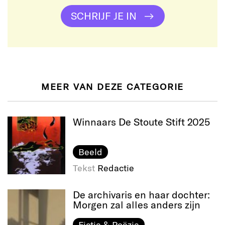
SCHRIJF JE IN
MEER VAN DEZE CATEGORIE
Winnaars De Stoute Stift 2025
Beeld
Tekst
Redactie
De archivaris en haar dochter:
Morgen zal alles anders zijn
Fictie & Poëzie