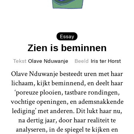
Essay
Zien is beminnen
Tekst
Olave Nduwanje
Beeld
Iris ter Horst
Olave Nduwanje besteedt uren met haar
lichaam, kijkt beminnend, en deelt haar
‘poreuze plooien, tastbare rondingen,
vochtige openingen, en ademsnakkende
lediging’ met anderen. Dit lukt haar nu,
na dertig jaar, door haar realiteit te
analyseren, in de spiegel te kijken en