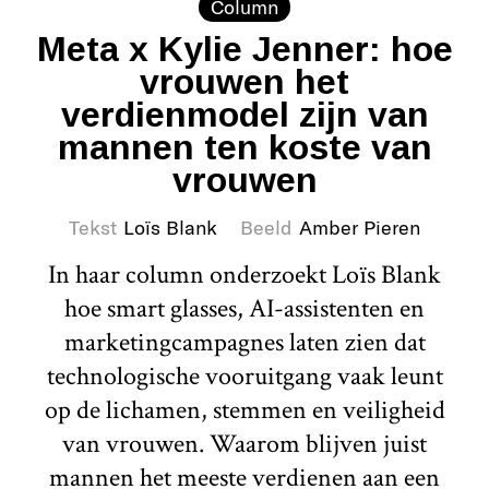
Column
Meta x Kylie Jenner: hoe
vrouwen het
verdienmodel zijn van
mannen ten koste van
vrouwen
Tekst
Loïs Blank
Beeld
Amber Pieren
In haar column onderzoekt Loïs Blank
hoe smart glasses, AI-assistenten en
marketingcampagnes laten zien dat
technologische vooruitgang vaak leunt
op de lichamen, stemmen en veiligheid
van vrouwen. Waarom blijven juist
mannen het meeste verdienen aan een