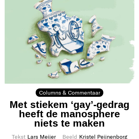
Columns & Commentaar
Met stiekem ‘gay’-gedrag
heeft de manosphere
niets te maken
Tekst
Lars Meijer
Beeld
Kristel Peijnenborg