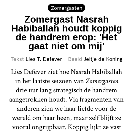
Zomergasten
Zomergast Nasrah
Habiballah houdt koppig
de handrem erop: 'Het
gaat niet om mij'
Tekst
Lies T. Defever
Beeld
Jeltje de Koning
Lies Defever ziet hoe Nasrah Habiballah
in het laatste seizoen van
Zomergasten
drie uur lang strategisch de handrem
aangetrokken houdt. Via fragmenten van
anderen zien we haar liefde voor de
wereld om haar heen, maar zelf blijft ze
vooral ongrijpbaar. Koppig lijkt ze vast