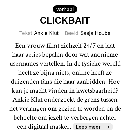
Verhaal
CLICKBAIT
Tekst
Ankie Klut
Beeld
Sasja Houba
Een vrouw filmt zichzelf 24/7 en laat
haar acties bepalen door wat anonieme
usernames vertellen. In de fysieke wereld
heeft ze bijna niets, online heeft ze
duizenden fans die haar aanbidden. Hoe
kun je macht vinden in kwetsbaarheid?
Ankie Klut onderzoekt de grens tussen
het verlangen om gezien te worden en de
behoefte om jezelf te verbergen achter
een digitaal masker.
Lees meer