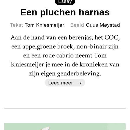
Essay
Een pluchen harnas
Tekst
Tom Kniesmeijer
Beeld
Guus Møystad
Aan de hand van een berenjas, het COC,
een appelgroene broek, non-binair zijn
en een rode cabrio neemt Tom
Kniesmeijer je mee in de kronieken van
zijn eigen genderbeleving.
Lees meer