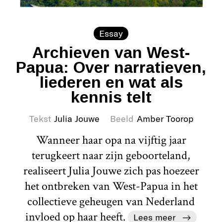
Essay
Archieven van West-
Papua: Over narratieven,
liederen en wat als
kennis telt
Tekst
Julia Jouwe
Beeld
Amber Toorop
Wanneer haar opa na vijftig jaar
terugkeert naar zijn geboorteland,
realiseert Julia Jouwe zich pas hoezeer
het ontbreken van West-Papua in het
collectieve geheugen van Nederland
invloed op haar heeft.
Lees meer