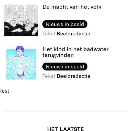
De macht van het volk
Nieuws in beeld
Tekst
Beeldredactie
Het kind in het badwater
terugvinden
Nieuws in beeld
Tekst
Beeldredactie
test
HET LAATSTE