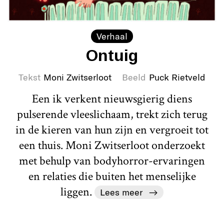
Verhaal
Ontuig
Tekst
Moni Zwitserloot
Beeld
Puck Rietveld
Een ik verkent nieuwsgierig diens
pulserende vleeslichaam, trekt zich terug
in de kieren van hun zijn en vergroeit tot
een thuis. Moni Zwitserloot onderzoekt
met behulp van bodyhorror-ervaringen
en relaties die buiten het menselijke
liggen.
Lees meer