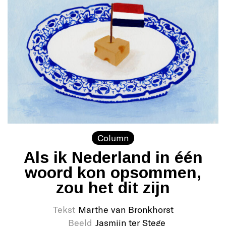
Column
Als ik Nederland in één
woord kon opsommen,
zou het dit zijn
Tekst
Marthe van Bronkhorst
Beeld
Jasmijn ter Stege