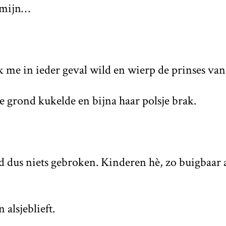
 mijn…
k me in ieder geval wild en wierp de prinses van
 grond kukelde en bijna haar polsje brak.
ad dus niets gebroken. Kinderen hè, zo buigbaar 
 alsjeblieft.