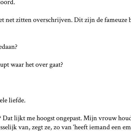
hoord.
et net zitten overschrijven. Dit zijn de fameuze 
gedaan?
upt waar het over gaat?
le liefde.
? Dat lijkt me hoogst ongepast. Mijn vrouw houd
selijk van, zegt ze, zo van ‘heeft iemand een e