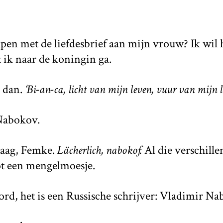
lpen met de liefdesbrief aan mijn vrouw? Ik wil 
 ik naar de koningin ga.
n dan.
‘Bi-an-ca, licht van mijn leven, vuur van mijn l
 Nabokov.
raag, Femke.
Lächerlich, nabokof.
Al die verschill
ot een mengelmoesje.
ord, het is een Russische schrijver: Vladimir Na