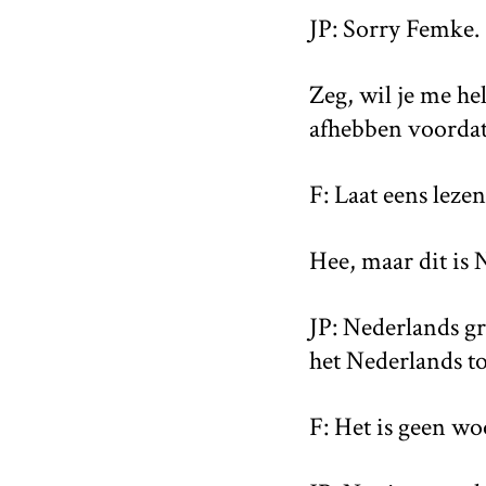
JP: Sorry Femke.
Zeg, wil je me he
afhebben voordat
F: Laat eens leze
Hee, maar dit is
JP: Nederlands g
het Nederlands t
F: Het is geen wo