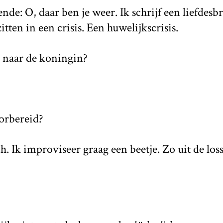
nde: O, daar ben je weer. Ik schrijf een liefdesb
tten in een crisis. Een huwelijkscrisis.
o naar de koningin?
orbereid?
h. Ik improviseer graag een beetje. Zo uit de loss