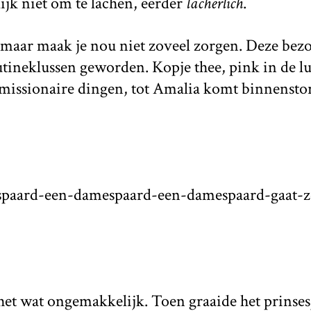
lijk niet om te lachen, eerder
lächerlich
.
 maar maak je nou niet zoveel zorgen. Deze bezo
tineklussen geworden. Kopje thee, pink in de lu
missionaire dingen, tot Amalia komt binnensto
spaard-een-damespaard-een-damespaard-gaat-z
het wat ongemakkelijk. Toen graaide het prinses