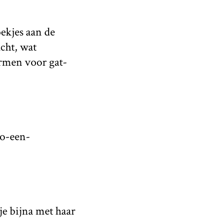
ekjes aan de
cht, wat
rmen voor gat-
o-een-
je bijna met haar