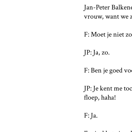
Jan-Peter Balkene
vrouw, want we zi
F: Moet je niet z
JP: Ja, zo.
F: Ben je goed vo
JP: Je kent me toc
floep, haha!
F: Ja.