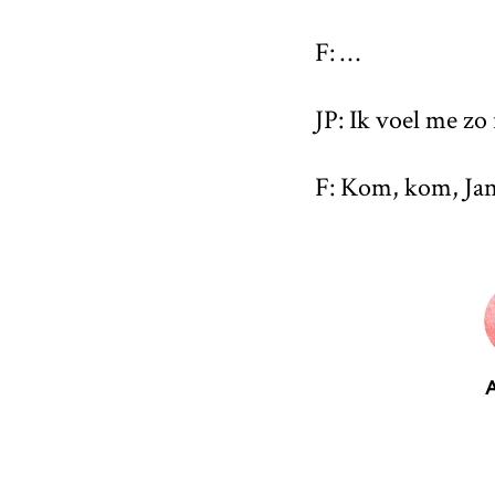
F: …
JP: Ik voel me zo
F: Kom, kom, Ja