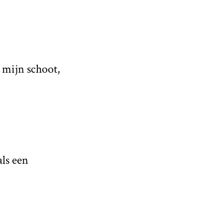
 mijn schoot,
als een