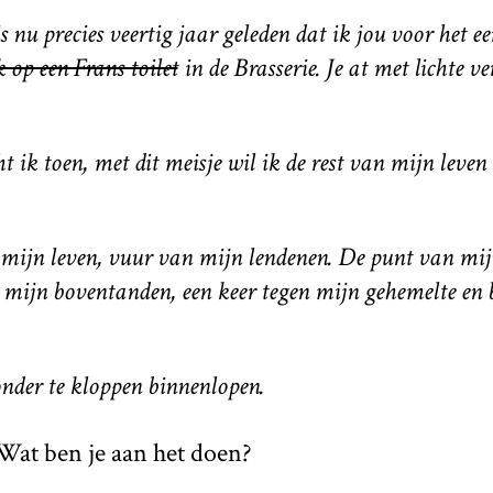
s nu precies veertig jaar geleden dat ik jou voor het e
 op een Frans toilet
in de Brasserie. Je at met lichte v
t ik toen, met dit meisje wil ik de rest van mijn leven
 mijn leven, vuur van mijn lendenen. De punt van mij
n mijn boventanden, een keer tegen mijn gehemelte en b
der te kloppen binnenlopen.
at ben je aan het doen?