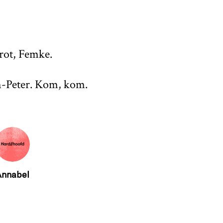
 rot, Femke.
n-Peter. Kom, kom.
Annabel