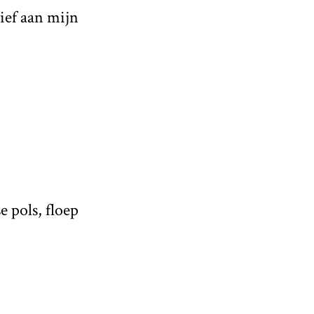
rief aan mijn
e pols, floep