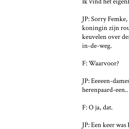
Ik vind het eigen
JP: Sorry Femke,
koningin zijn rou
keuvelen over de
in-de-weg.
F: Waarvoor?
JP: Eeeeen-dame
herenpaard-een..
F: O ja, dat.
JP: Een keer was 