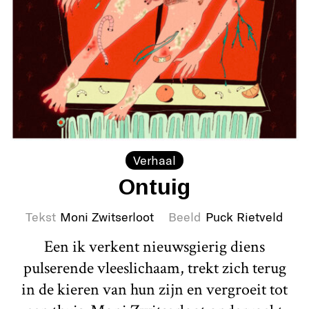
Verhaal
Ontuig
Tekst
Moni Zwitserloot
Beeld
Puck Rietveld
Een ik verkent nieuwsgierig diens
pulserende vleeslichaam, trekt zich terug
in de kieren van hun zijn en vergroeit tot