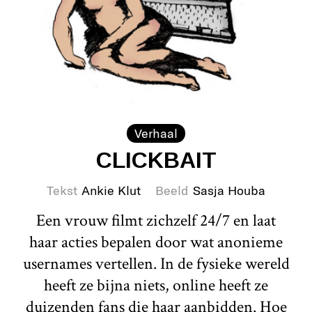
Verhaal
CLICKBAIT
Tekst
Ankie Klut
Beeld
Sasja Houba
Een vrouw filmt zichzelf 24/7 en laat
haar acties bepalen door wat anonieme
usernames vertellen. In de fysieke wereld
heeft ze bijna niets, online heeft ze
duizenden fans die haar aanbidden. Hoe