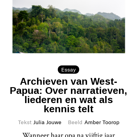
Essay
Archieven van West-
Papua: Over narratieven,
liederen en wat als
kennis telt
Tekst
Julia Jouwe
Beeld
Amber Toorop
Wanneer haar opa na vijftig jaar