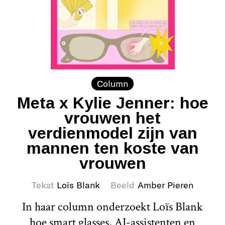
Column
Meta x Kylie Jenner: hoe
vrouwen het
verdienmodel zijn van
mannen ten koste van
vrouwen
Tekst
Loïs Blank
Beeld
Amber Pieren
In haar column onderzoekt Loïs Blank
hoe smart glasses, AI-assistenten en