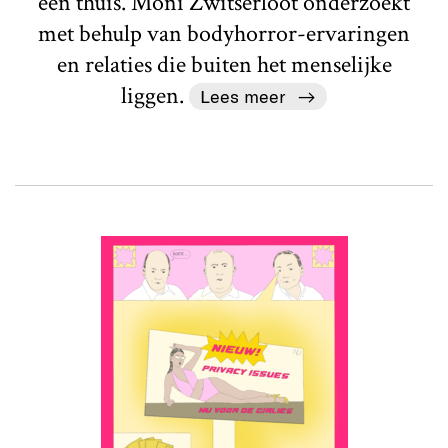
een thuis. Moni Zwitserloot onderzoekt
met behulp van bodyhorror-ervaringen
en relaties die buiten het menselijke
liggen.
Lees meer