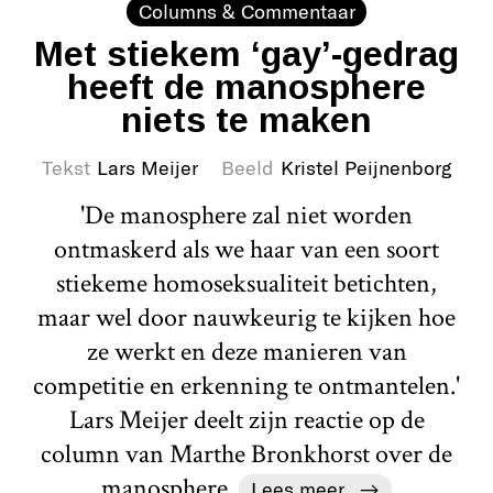
Columns & Commentaar
Met stiekem ‘gay’-gedrag
heeft de manosphere
niets te maken
Tekst
Lars Meijer
Beeld
Kristel Peijnenborg
'De manosphere zal niet worden
ontmaskerd als we haar van een soort
stiekeme homoseksualiteit betichten,
maar wel door nauwkeurig te kijken hoe
ze werkt en deze manieren van
competitie en erkenning te ontmantelen.'
Lars Meijer deelt zijn reactie op de
column van Marthe Bronkhorst over de
manosphere.
Lees meer