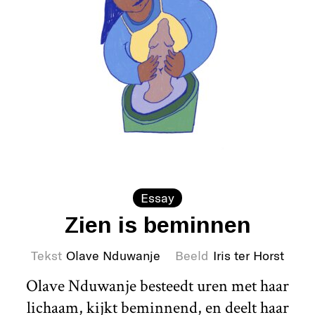
Essay
Zien is beminnen
Tekst
Olave Nduwanje
Beeld
Iris ter Horst
Olave Nduwanje besteedt uren met haar
lichaam, kijkt beminnend, en deelt haar