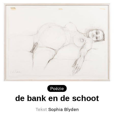
Poëzie
de bank en de schoot
Tekst
Sophia Blyden