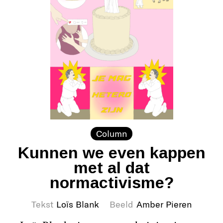
Column
Kunnen we even kappen
met al dat
normactivisme?
Tekst
Loïs Blank
Beeld
Amber Pieren