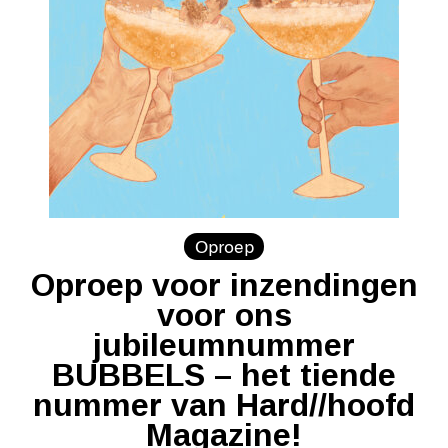
Oproep
Oproep voor inzendingen
voor ons
jubileumnummer
BUBBELS – het tiende
nummer van Hard//hoofd
Magazine!