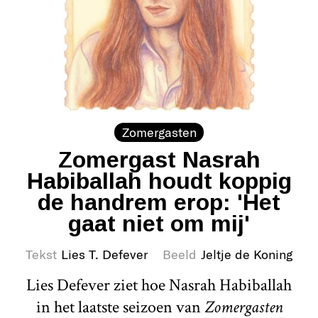
Zomergasten
Zomergast Nasrah
Habiballah houdt koppig
de handrem erop: 'Het
gaat niet om mij'
Tekst
Lies T. Defever
Beeld
Jeltje de Koning
Lies Defever ziet hoe Nasrah Habiballah
in het laatste seizoen van
Zomergasten