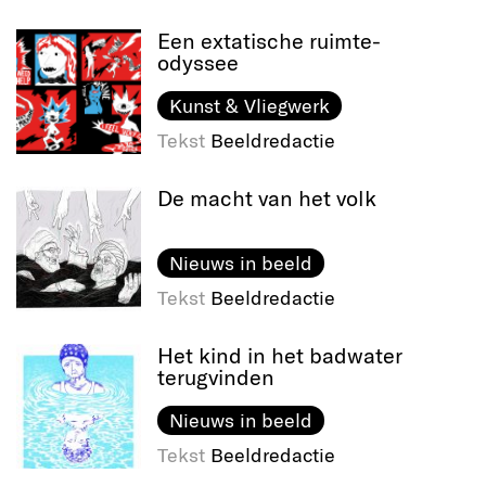
Een extatische ruimte-
odyssee
Kunst & Vliegwerk
Tekst
Beeldredactie
De macht van het volk
Nieuws in beeld
Tekst
Beeldredactie
Het kind in het badwater
terugvinden
Nieuws in beeld
Tekst
Beeldredactie