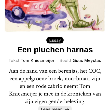
Essay
Een pluchen harnas
Tekst
Tom Kniesmeijer
Beeld
Guus Møystad
Aan de hand van een berenjas, het COC,
een appelgroene broek, non-binair zijn
en een rode cabrio neemt Tom
Kniesmeijer je mee in de kronieken van
zijn eigen genderbeleving.
Lees meer