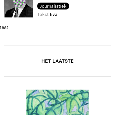
Journalistiek
Tekst
Eva
test
HET LAATSTE