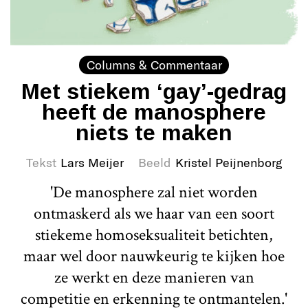
Columns & Commentaar
Met stiekem ‘gay’-gedrag
heeft de manosphere
niets te maken
Tekst
Lars Meijer
Beeld
Kristel Peijnenborg
'De manosphere zal niet worden
ontmaskerd als we haar van een soort
stiekeme homoseksualiteit betichten,
maar wel door nauwkeurig te kijken hoe
ze werkt en deze manieren van
competitie en erkenning te ontmantelen.'