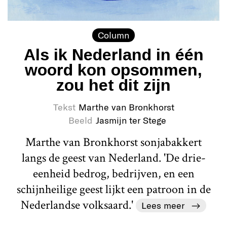
Column
Als ik Nederland in één
woord kon opsommen,
zou het dit zijn
Tekst
Marthe van Bronkhorst
Beeld
Jasmijn ter Stege
Marthe van Bronkhorst sonjabakkert
langs de geest van Nederland. 'De drie-
eenheid bedrog, bedrijven, en een
schijnheilige geest lijkt een patroon in de
Nederlandse volksaard.'
Lees meer