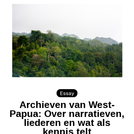
Essay
Archieven van West-
Papua: Over narratieven,
liederen en wat als
kennis telt