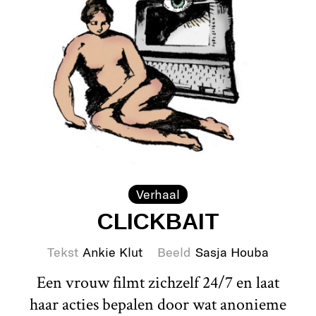
Verhaal
CLICKBAIT
Tekst
Ankie Klut
Beeld
Sasja Houba
Een vrouw filmt zichzelf 24/7 en laat
haar acties bepalen door wat anonieme