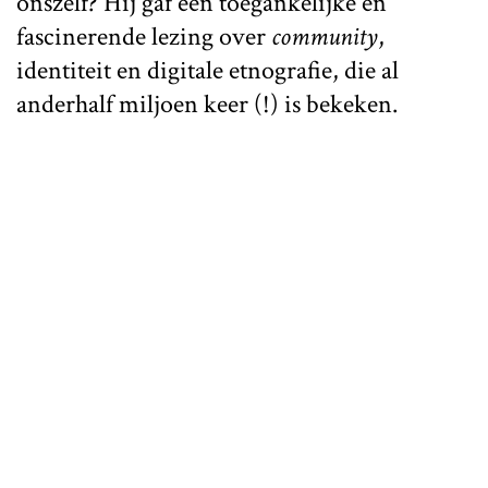
onszelf? Hij gaf een toegankelijke en
fascinerende lezing over
community
,
identiteit en digitale etnografie, die al
anderhalf miljoen keer (!) is bekeken.