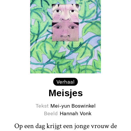
Verhaal
Meisjes
Tekst
Mei-yun Boswinkel
Beeld
Hannah Vonk
Op een dag krijgt een jonge vrouw de