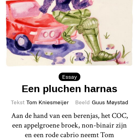
Essay
Een pluchen harnas
Tekst
Tom Kniesmeijer
Beeld
Guus Møystad
Aan de hand van een berenjas, het COC,
een appelgroene broek, non-binair zijn
en een rode cabrio neemt Tom