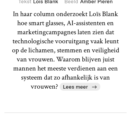
Tekst
Loïs Blank
Beeld
Amber Pieren
In haar column onderzoekt Loïs Blank
hoe smart glasses, AI-assistenten en
marketingcampagnes laten zien dat
technologische vooruitgang vaak leunt
op de lichamen, stemmen en veiligheid
van vrouwen. Waarom blijven juist
mannen het meeste verdienen aan een
systeem dat zo afhankelijk is van
vrouwen?
Lees meer