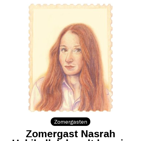
Zomergasten
Zomergast Nasrah