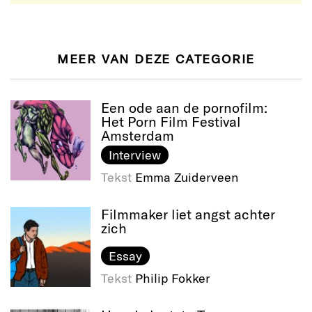
MEER VAN DEZE CATEGORIE
Een ode aan de pornofilm:
Het Porn Film Festival
Amsterdam
Interview
Tekst
Emma Zuiderveen
Filmmaker liet angst achter
zich
Essay
Tekst
Philip Fokker