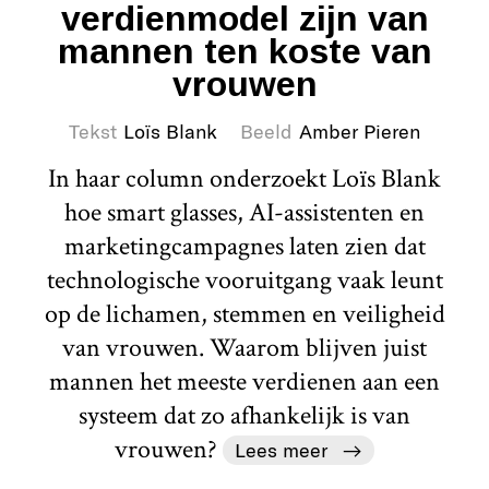
verdienmodel zijn van
mannen ten koste van
vrouwen
Tekst
Loïs Blank
Beeld
Amber Pieren
In haar column onderzoekt Loïs Blank
hoe smart glasses, AI-assistenten en
marketingcampagnes laten zien dat
technologische vooruitgang vaak leunt
op de lichamen, stemmen en veiligheid
van vrouwen. Waarom blijven juist
mannen het meeste verdienen aan een
systeem dat zo afhankelijk is van
vrouwen?
Lees meer