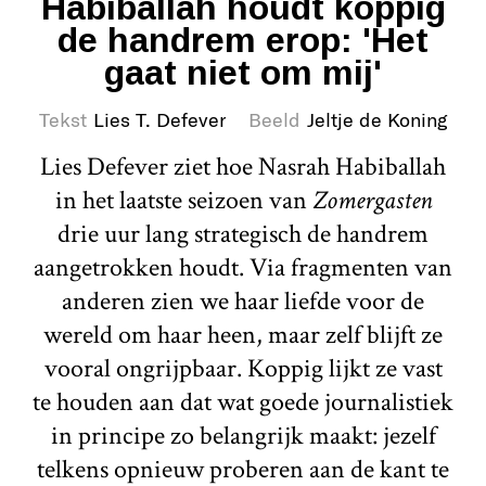
Habiballah houdt koppig
de handrem erop: 'Het
gaat niet om mij'
Tekst
Lies T. Defever
Beeld
Jeltje de Koning
Lies Defever ziet hoe Nasrah Habiballah
in het laatste seizoen van
Zomergasten
drie uur lang strategisch de handrem
aangetrokken houdt. Via fragmenten van
anderen zien we haar liefde voor de
wereld om haar heen, maar zelf blijft ze
vooral ongrijpbaar. Koppig lijkt ze vast
te houden aan dat wat goede journalistiek
in principe zo belangrijk maakt: jezelf
telkens opnieuw proberen aan de kant te