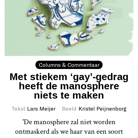
Columns & Commentaar
Met stiekem ‘gay’-gedrag
heeft de manosphere
niets te maken
Tekst
Lars Meijer
Beeld
Kristel Peijnenborg
'De manosphere zal niet worden
ontmaskerd als we haar van een soort