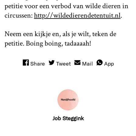
petitie voor een verbod van wilde dieren in
circussen:
http://wildedierendetentuit.nl
.
Neem een kijkje en, als je wilt, teken de
petitie. Boing boing, tadaaaah!
Share
Tweet
Mail
App
Job Steggink