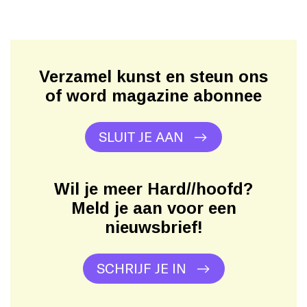
Verzamel kunst en steun ons
of word magazine abonnee
SLUIT JE AAN
Wil je meer Hard//hoofd?
Meld je aan voor een
nieuwsbrief!
SCHRIJF JE IN