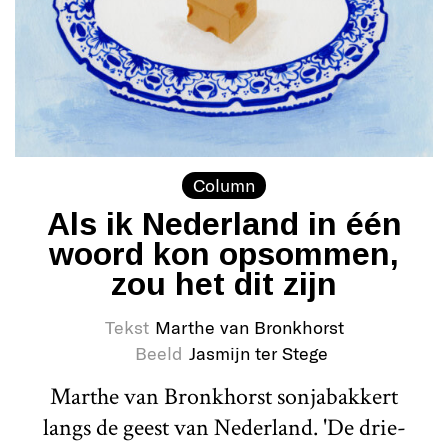
Column
Als ik Nederland in één
woord kon opsommen,
zou het dit zijn
Tekst
Marthe van Bronkhorst
Beeld
Jasmijn ter Stege
Marthe van Bronkhorst sonjabakkert
langs de geest van Nederland. 'De drie-