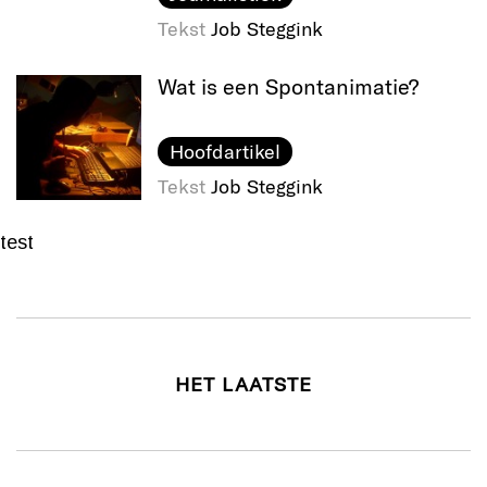
Tekst
Job Steggink
Wat is een Spontanimatie?
Hoofdartikel
Tekst
Job Steggink
test
HET LAATSTE