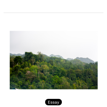
Essay