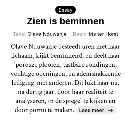
Essay
Zien is beminnen
Tekst
Olave Nduwanje
Beeld
Iris ter Horst
Olave Nduwanje besteedt uren met haar
lichaam, kijkt beminnend, en deelt haar
‘poreuze plooien, tastbare rondingen,
vochtige openingen, en ademsnakkende
lediging’ met anderen. Dit lukt haar nu,
na dertig jaar, door haar realiteit te
analyseren, in de spiegel te kijken en
door porno te maken.
Lees meer