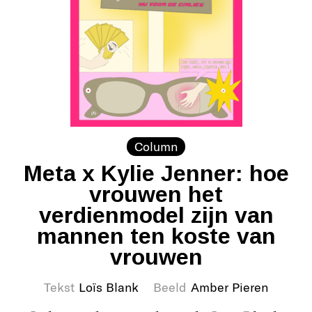
Column
Meta x Kylie Jenner: hoe
vrouwen het
verdienmodel zijn van
mannen ten koste van
vrouwen
Tekst
Loïs Blank
Beeld
Amber Pieren