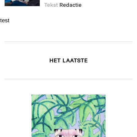
Tekst
Redactie
test
HET LAATSTE