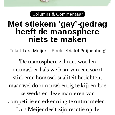
Columns & Commentaar
Met stiekem ‘gay’-gedrag
heeft de manosphere
niets te maken
Tekst
Lars Meijer
Beeld
Kristel Peijnenborg
'De manosphere zal niet worden
ontmaskerd als we haar van een soort
stiekeme homoseksualiteit betichten,
maar wel door nauwkeurig te kijken hoe
ze werkt en deze manieren van
competitie en erkenning te ontmantelen.'
Lars Meijer deelt zijn reactie op de