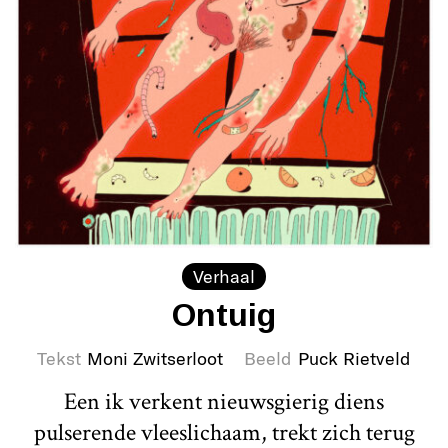
Verhaal
Ontuig
Tekst
Moni Zwitserloot
Beeld
Puck Rietveld
Een ik verkent nieuwsgierig diens
pulserende vleeslichaam, trekt zich terug