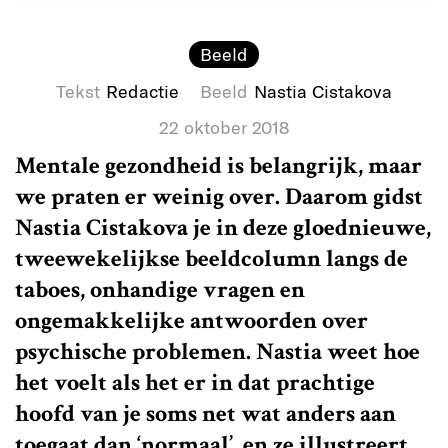
Beeld
Tekst
Redactie
Beeld
Nastia Cistakova
22 oktober 2018
Mentale gezondheid is belangrijk, maar
we praten er weinig over. Daarom gidst
Nastia Cistakova je in deze gloednieuwe,
tweewekelijkse beeldcolumn langs de
taboes, onhandige vragen en
ongemakkelijke antwoorden over
psychische problemen. Nastia weet hoe
het voelt als het er in dat prachtige
hoofd van je soms net wat anders aan
toegaat dan ‘normaal’, en ze illustreert