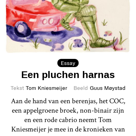
Essay
Een pluchen harnas
Tekst
Tom Kniesmeijer
Beeld
Guus Møystad
Aan de hand van een berenjas, het COC,
een appelgroene broek, non-binair zijn
en een rode cabrio neemt Tom
Kniesmeijer je mee in de kronieken van