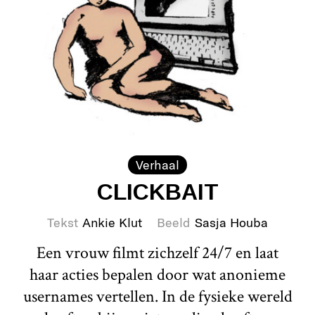
Verhaal
CLICKBAIT
Tekst
Ankie Klut
Beeld
Sasja Houba
Een vrouw filmt zichzelf 24/7 en laat
haar acties bepalen door wat anonieme
usernames vertellen. In de fysieke wereld