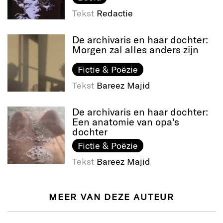
Tekst
Redactie
De archivaris en haar dochter:
Morgen zal alles anders zijn
Fictie & Poëzie
Tekst
Bareez Majid
De archivaris en haar dochter:
Een anatomie van opa's
dochter
Fictie & Poëzie
Tekst
Bareez Majid
MEER VAN DEZE AUTEUR