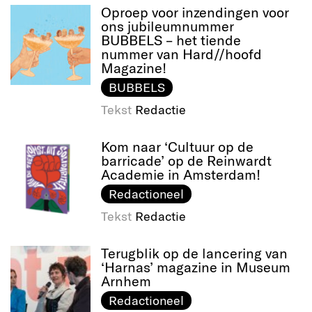
Oproep voor inzendingen voor
ons jubileumnummer
BUBBELS – het tiende
nummer van Hard//hoofd
Magazine!
BUBBELS
Tekst
Redactie
Kom naar ‘Cultuur op de
barricade’ op de Reinwardt
Academie in Amsterdam!
Redactioneel
Tekst
Redactie
Terugblik op de lancering van
‘Harnas’ magazine in Museum
Arnhem
Redactioneel