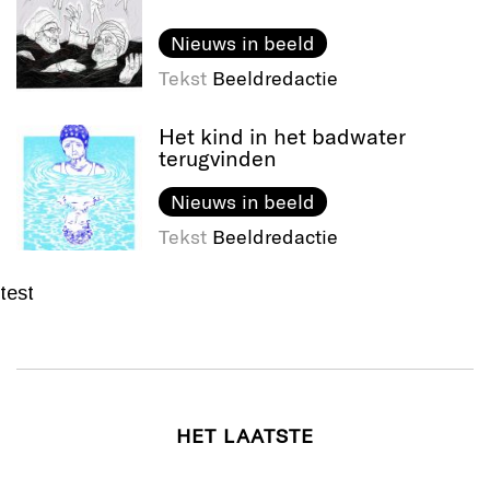
Nieuws in beeld
Tekst
Beeldredactie
Het kind in het badwater
terugvinden
Nieuws in beeld
Tekst
Beeldredactie
test
HET LAATSTE