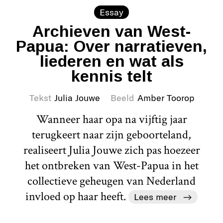
Essay
Archieven van West-
Papua: Over narratieven,
liederen en wat als
kennis telt
Tekst
Julia Jouwe
Beeld
Amber Toorop
Wanneer haar opa na vijftig jaar
terugkeert naar zijn geboorteland,
realiseert Julia Jouwe zich pas hoezeer
het ontbreken van West-Papua in het
collectieve geheugen van Nederland
invloed op haar heeft.
Lees meer