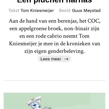
Tekst
Tom Kniesmeijer
Beeld
Guus Møystad
Aan de hand van een berenjas, het COC,
een appelgroene broek, non-binair zijn
en een rode cabrio neemt Tom
Kniesmeijer je mee in de kronieken van
zijn eigen genderbeleving.
Lees meer