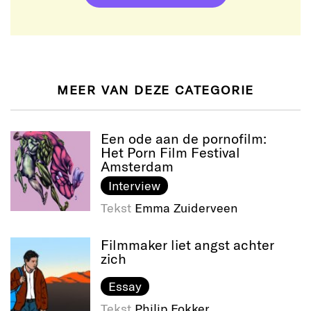
MEER VAN DEZE CATEGORIE
Een ode aan de pornofilm:
Het Porn Film Festival
Amsterdam
Interview
Tekst
Emma Zuiderveen
Filmmaker liet angst achter
zich
Essay
Tekst
Philip Fokker