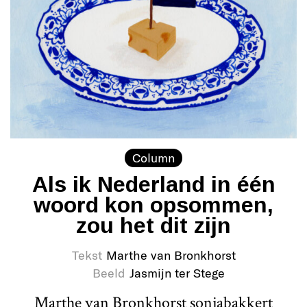
Column
Als ik Nederland in één
woord kon opsommen,
zou het dit zijn
Tekst
Marthe van Bronkhorst
Beeld
Jasmijn ter Stege
Marthe van Bronkhorst sonjabakkert