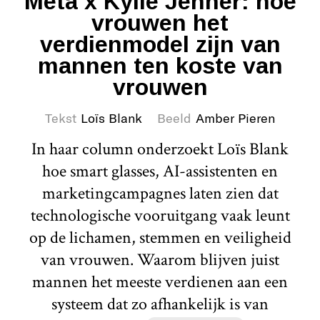
Meta x Kylie Jenner: hoe
vrouwen het
verdienmodel zijn van
mannen ten koste van
vrouwen
Tekst
Loïs Blank
Beeld
Amber Pieren
In haar column onderzoekt Loïs Blank
hoe smart glasses, AI-assistenten en
marketingcampagnes laten zien dat
technologische vooruitgang vaak leunt
op de lichamen, stemmen en veiligheid
van vrouwen. Waarom blijven juist
mannen het meeste verdienen aan een
systeem dat zo afhankelijk is van