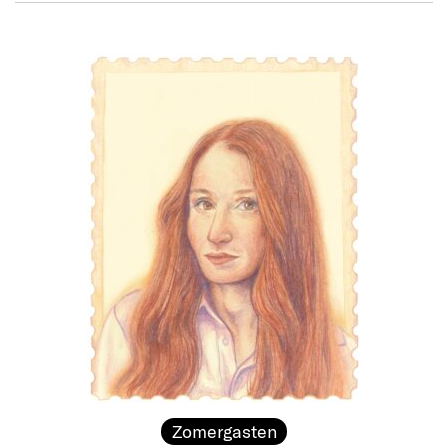
Zomergasten