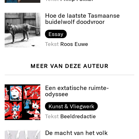
Hoe de laatste Tasmaanse
buidelwolf doodvroor
Essay
Tekst
Roos Euwe
MEER VAN DEZE AUTEUR
Een extatische ruimte-
odyssee
Kunst & Vliegwerk
Tekst
Beeldredactie
De macht van het volk