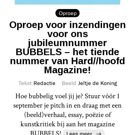
Oproep
Oproep voor inzendingen
voor ons
jubileumnummer
BUBBELS – het tiende
nummer van Hard//hoofd
Magazine!
Tekst
Redactie
Beeld
Jeltje de Koning
Hoe bubbelig voel jij je? Stuur vóór 1
september je pitch in en draag met een
(beeld)verhaal, essay, poëzie of
kunstkritiek bij aan het magazine
BUBBELS!
Lees meer