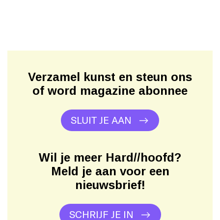
Verzamel kunst en steun ons
of word magazine abonnee
SLUIT JE AAN
Wil je meer Hard//hoofd?
Meld je aan voor een
nieuwsbrief!
SCHRIJF JE IN