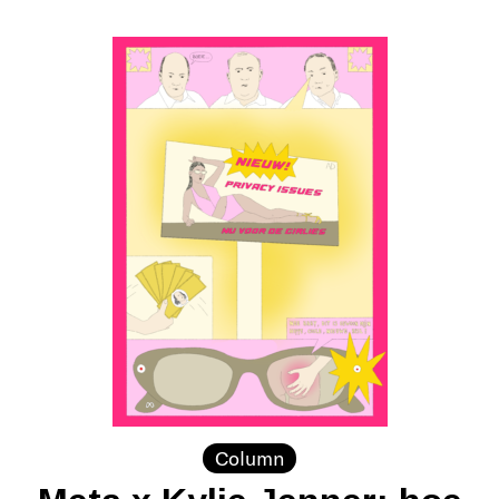
Column