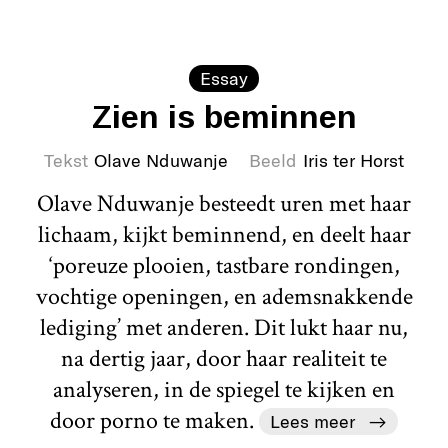
Essay
Zien is beminnen
Tekst
Olave Nduwanje
Beeld
Iris ter Horst
Olave Nduwanje besteedt uren met haar
lichaam, kijkt beminnend, en deelt haar
‘poreuze plooien, tastbare rondingen,
vochtige openingen, en ademsnakkende
lediging’ met anderen. Dit lukt haar nu,
na dertig jaar, door haar realiteit te
analyseren, in de spiegel te kijken en
door porno te maken.
Lees meer