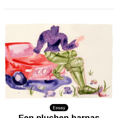
Essay
Een pluchen harnas