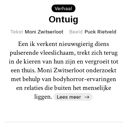
Verhaal
Ontuig
Tekst
Moni Zwitserloot
Beeld
Puck Rietveld
Een ik verkent nieuwsgierig diens
pulserende vleeslichaam, trekt zich terug
in de kieren van hun zijn en vergroeit tot
een thuis. Moni Zwitserloot onderzoekt
met behulp van bodyhorror-ervaringen
en relaties die buiten het menselijke
liggen.
Lees meer