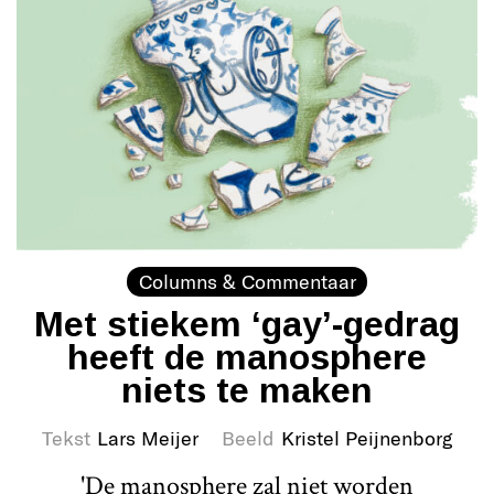
Columns & Commentaar
Met stiekem ‘gay’-gedrag
heeft de manosphere
niets te maken
Tekst
Lars Meijer
Beeld
Kristel Peijnenborg
'De manosphere zal niet worden