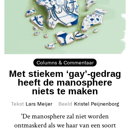
Columns & Commentaar
Met stiekem ‘gay’-gedrag
heeft de manosphere
niets te maken
Tekst
Lars Meijer
Beeld
Kristel Peijnenborg
'De manosphere zal niet worden
ontmaskerd als we haar van een soort