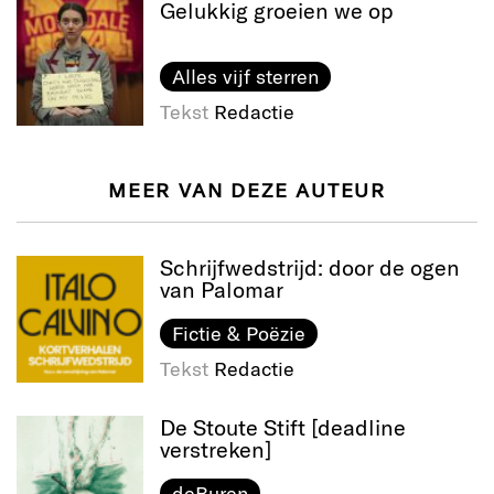
Gelukkig groeien we op
Alles vijf sterren
Tekst
Redactie
MEER VAN DEZE AUTEUR
Schrijfwedstrijd: door de ogen
van Palomar
Fictie & Poëzie
Tekst
Redactie
De Stoute Stift [deadline
verstreken]
deBuren