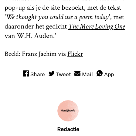
pop-up als je de site bezoekt, met de tekst
'
We thought you could use a poem today
', met
daaronder het gedicht
The More Loving One
van W.H. Auden.'
Beeld: Franz Jachim via
Flickr
Share
Tweet
Mail
App
Redactie