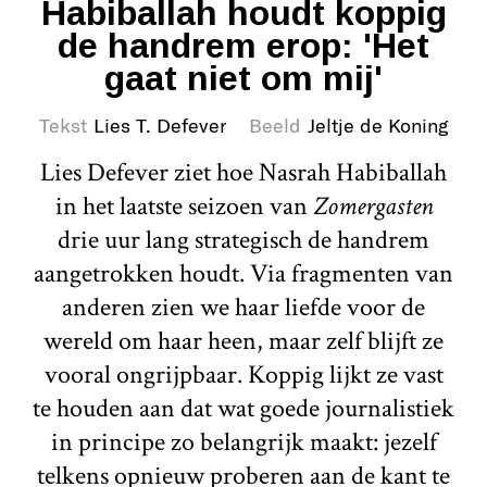
Habiballah houdt koppig
de handrem erop: 'Het
gaat niet om mij'
Tekst
Lies T. Defever
Beeld
Jeltje de Koning
Lies Defever ziet hoe Nasrah Habiballah
in het laatste seizoen van
Zomergasten
drie uur lang strategisch de handrem
aangetrokken houdt. Via fragmenten van
anderen zien we haar liefde voor de
wereld om haar heen, maar zelf blijft ze
vooral ongrijpbaar. Koppig lijkt ze vast
te houden aan dat wat goede journalistiek
in principe zo belangrijk maakt: jezelf
telkens opnieuw proberen aan de kant te