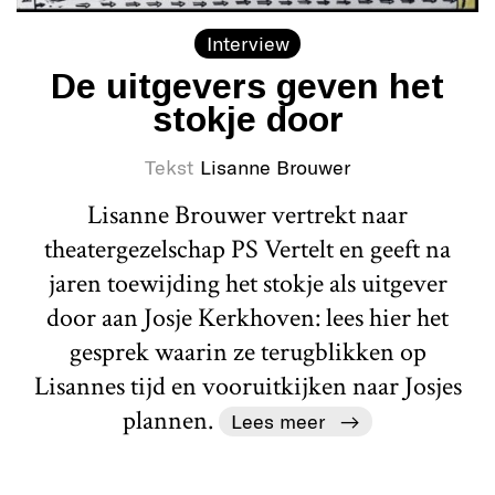
Interview
De uitgevers geven het
stokje door
Tekst
Lisanne Brouwer
Lisanne Brouwer vertrekt naar
theatergezelschap PS Vertelt en geeft na
jaren toewijding het stokje als uitgever
door aan Josje Kerkhoven: lees hier het
gesprek waarin ze terugblikken op
Lisannes tijd en vooruitkijken naar Josjes
plannen.
Lees meer