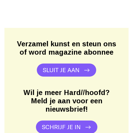
Verzamel kunst en steun ons
of word magazine abonnee
SLUIT JE AAN
Wil je meer Hard//hoofd?
Meld je aan voor een
nieuwsbrief!
SCHRIJF JE IN