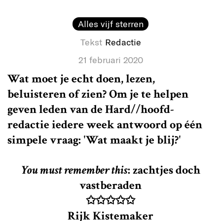
Alles vijf sterren
Tekst
Redactie
21 februari 2020
Wat moet je echt doen, lezen,
beluisteren of zien? Om je te helpen
geven leden van de Hard//hoofd-
redactie iedere week antwoord op één
simpele vraag: 'Wat maakt je blij?'
You must remember this
: zachtjes doch
vastberaden
✩✩✩✩✩
Rijk Kistemaker