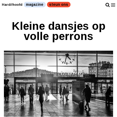
magazine
steun ons
Hard//hoofd
Kleine dansjes op
volle perrons