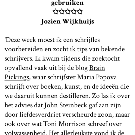
gebruiken
✩✩✩✩✩
Jozien Wijkhuijs
'Deze week moest ik een schrijfles
voorbereiden en zocht ik tips van bekende
schrijvers. Ik kwam tijdens die zoektocht
opvallend vaak uit bij de blog
Brain
Pickings
, waar schrijfster Maria Popova
schrijft over boeken, kunst, en de ideeën die
we daaruit kunnen destilleren. Zo las ik over
het advies dat John Steinbeck gaf aan zijn
door liefdesverdriet verscheurde zoon, maar
ook over wat Toni Morrison schreef over
volwassenheid. Het allerleukste vond ik de