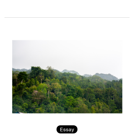
Essay