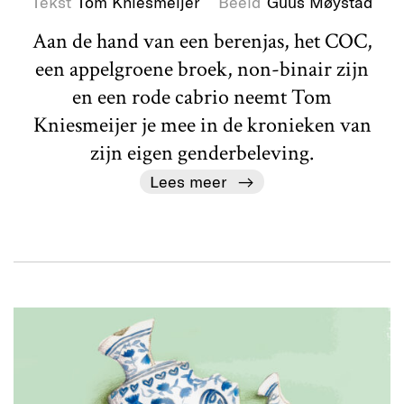
Tekst
Tom Kniesmeijer
Beeld
Guus Møystad
Aan de hand van een berenjas, het COC,
een appelgroene broek, non-binair zijn
en een rode cabrio neemt Tom
Kniesmeijer je mee in de kronieken van
zijn eigen genderbeleving.
Lees meer