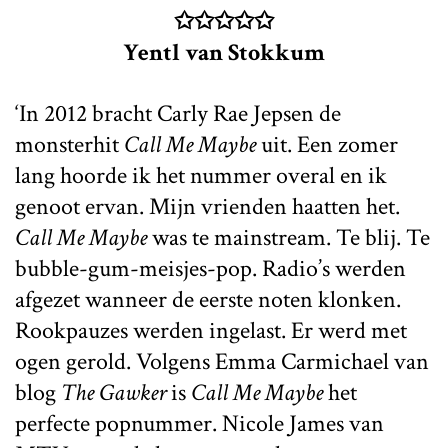
✩✩✩✩✩
Yentl van Stokkum
‘In 2012 bracht Carly Rae Jepsen de
monsterhit
Call Me Maybe
uit. Een zomer
lang hoorde ik het nummer overal en ik
genoot ervan. Mijn vrienden haatten het.
Call Me Maybe
was te mainstream. Te blij. Te
bubble-gum-meisjes-pop. Radio’s werden
afgezet wanneer de eerste noten klonken.
Rookpauzes werden ingelast. Er werd met
ogen gerold. Volgens Emma Carmichael van
blog
The Gawker
is
Call Me Maybe
het
perfecte popnummer. Nicole James van