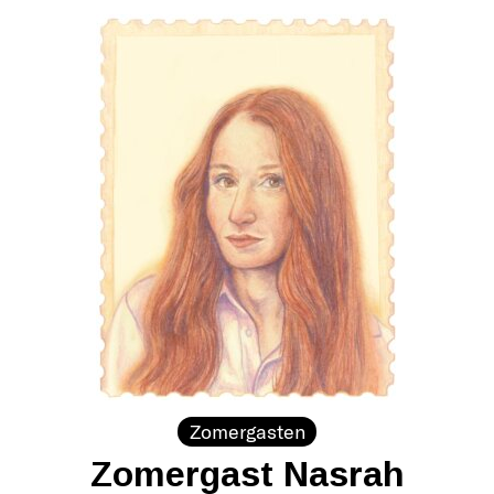
Zomergasten
Zomergast Nasrah