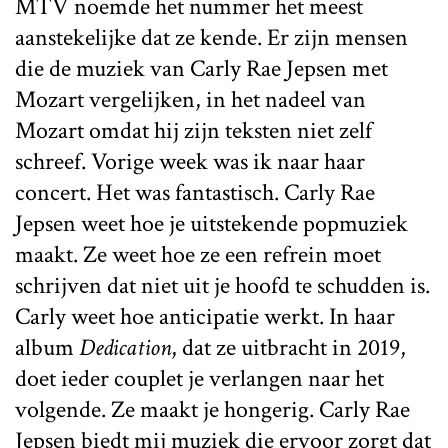
MTV noemde het nummer het meest
aanstekelijke dat ze kende. Er zijn mensen
die de muziek van Carly Rae Jepsen met
Mozart vergelijken, in het nadeel van
Mozart omdat hij zijn teksten niet zelf
schreef. Vorige week was ik naar haar
concert. Het was fantastisch. Carly Rae
Jepsen weet hoe je uitstekende popmuziek
maakt. Ze weet hoe ze een refrein moet
schrijven dat niet uit je hoofd te schudden is.
Carly weet hoe anticipatie werkt. In haar
album
Dedication
, dat ze uitbracht in 2019,
doet ieder couplet je verlangen naar het
volgende. Ze maakt je hongerig. Carly Rae
Jepsen biedt mij muziek die ervoor zorgt dat