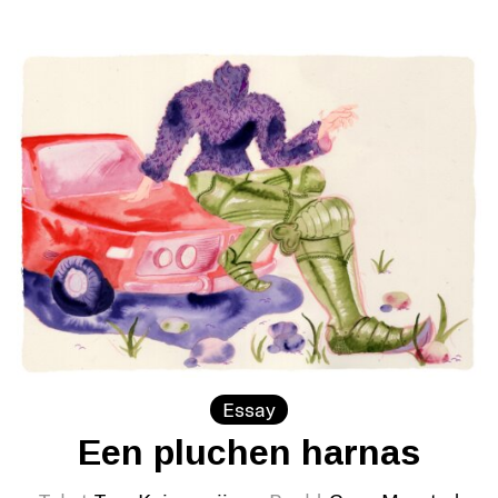
Essay
Een pluchen harnas