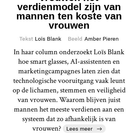
verdienmodel zijn van
mannen ten koste van
vrouwen
Tekst
Loïs Blank
Beeld
Amber Pieren
In haar column onderzoekt Loïs Blank
hoe smart glasses, AI-assistenten en
marketingcampagnes laten zien dat
technologische vooruitgang vaak leunt
op de lichamen, stemmen en veiligheid
van vrouwen. Waarom blijven juist
mannen het meeste verdienen aan een
systeem dat zo afhankelijk is van
vrouwen?
Lees meer