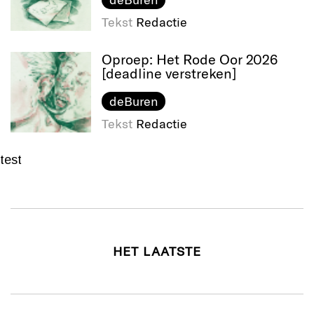
Tekst
Redactie
Oproep: Het Rode Oor 2026
[deadline verstreken]
deBuren
Tekst
Redactie
test
HET LAATSTE