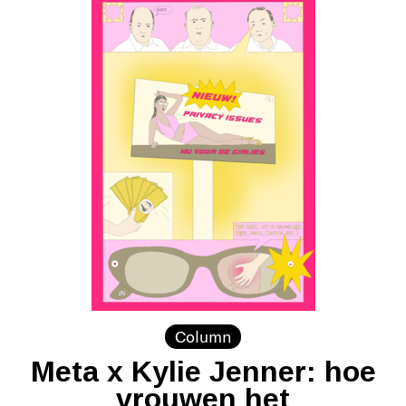
Column
Meta x Kylie Jenner: hoe
vrouwen het