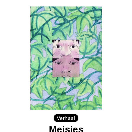
Verhaal
Meisjes