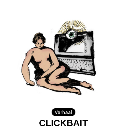
Verhaal
CLICKBAIT