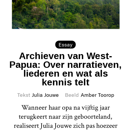
Essay
Archieven van West-
Papua: Over narratieven,
liederen en wat als
kennis telt
Tekst
Julia Jouwe
Beeld
Amber Toorop
Wanneer haar opa na vijftig jaar
terugkeert naar zijn geboorteland,
realiseert Julia Jouwe zich pas hoezeer