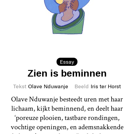
Essay
Zien is beminnen
Tekst
Olave Nduwanje
Beeld
Iris ter Horst
Olave Nduwanje besteedt uren met haar
lichaam, kijkt beminnend, en deelt haar
‘poreuze plooien, tastbare rondingen,
vochtige openingen, en ademsnakkende