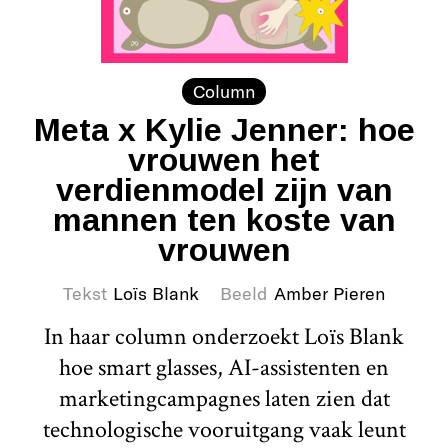
Column
Meta x Kylie Jenner: hoe
vrouwen het
verdienmodel zijn van
mannen ten koste van
vrouwen
Tekst
Loïs Blank
Beeld
Amber Pieren
In haar column onderzoekt Loïs Blank
hoe smart glasses, AI-assistenten en
marketingcampagnes laten zien dat
technologische vooruitgang vaak leunt