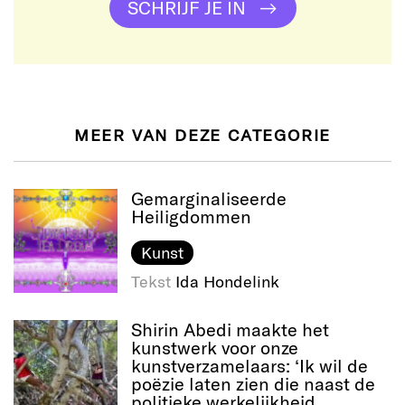
SCHRIJF JE IN
MEER VAN DEZE CATEGORIE
Gemarginaliseerde
Heiligdommen
Kunst
Tekst
Ida Hondelink
Shirin Abedi maakte het
kunstwerk voor onze
kunstverzamelaars: ‘Ik wil de
poëzie laten zien die naast de
politieke werkelijkheid