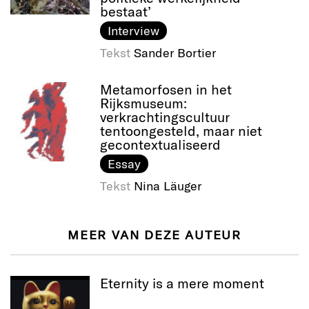
bestaat’
Interview
Tekst
Sander Bortier
Metamorfosen in het
Rijksmuseum:
verkrachtingscultuur
tentoongesteld, maar niet
gecontextualiseerd
Essay
Tekst
Nina Läuger
MEER VAN DEZE AUTEUR
Eternity is a mere moment