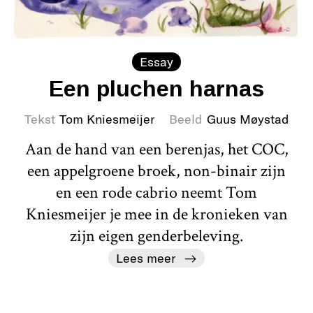
Essay
Een pluchen harnas
Tekst
Tom Kniesmeijer
Beeld
Guus Møystad
Aan de hand van een berenjas, het COC,
een appelgroene broek, non-binair zijn
en een rode cabrio neemt Tom
Kniesmeijer je mee in de kronieken van
zijn eigen genderbeleving.
Lees meer