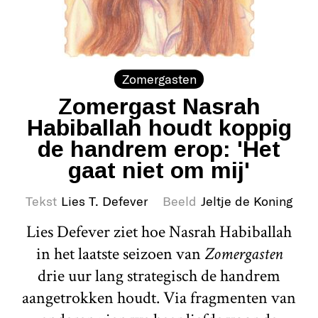
Zomergasten
Zomergast Nasrah
Habiballah houdt koppig
de handrem erop: 'Het
gaat niet om mij'
Tekst
Lies T. Defever
Beeld
Jeltje de Koning
Lies Defever ziet hoe Nasrah Habiballah
in het laatste seizoen van
Zomergasten
drie uur lang strategisch de handrem
aangetrokken houdt. Via fragmenten van