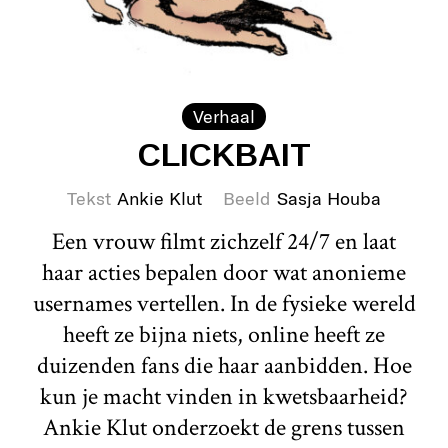
Verhaal
CLICKBAIT
Tekst
Ankie Klut
Beeld
Sasja Houba
Een vrouw filmt zichzelf 24/7 en laat
haar acties bepalen door wat anonieme
usernames vertellen. In de fysieke wereld
heeft ze bijna niets, online heeft ze
duizenden fans die haar aanbidden. Hoe
kun je macht vinden in kwetsbaarheid?
Ankie Klut onderzoekt de grens tussen