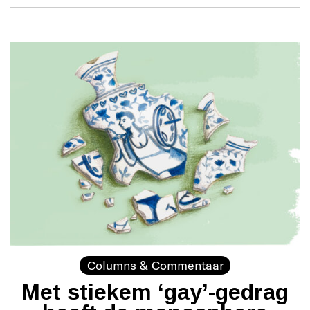
Columns & Commentaar
Met stiekem ‘gay’-gedrag