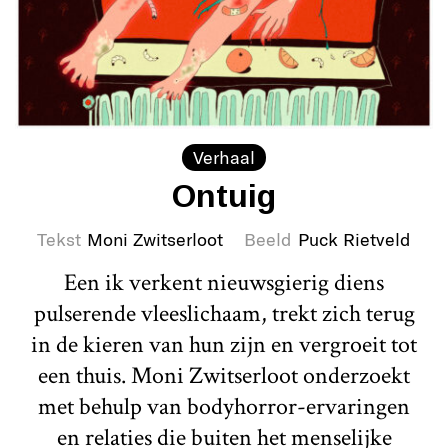
Verhaal
Ontuig
Tekst
Moni Zwitserloot
Beeld
Puck Rietveld
Een ik verkent nieuwsgierig diens
pulserende vleeslichaam, trekt zich terug
in de kieren van hun zijn en vergroeit tot
een thuis. Moni Zwitserloot onderzoekt
met behulp van bodyhorror-ervaringen
en relaties die buiten het menselijke