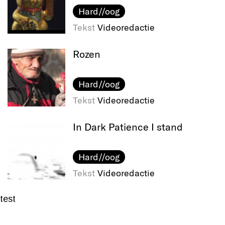
Hard//oog
Tekst
Videoredactie
Rozen
Hard//oog
Tekst
Videoredactie
In Dark Patience I stand
Hard//oog
Tekst
Videoredactie
test