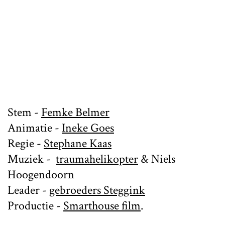
Stem -
Femke Belmer
Animatie -
Ineke Goes
Regie -
Stephane Kaas
Muziek -
traumahelikopter
& Niels
Hoogendoorn
Leader -
gebroeders Steggink
Productie -
Smarthouse film
.