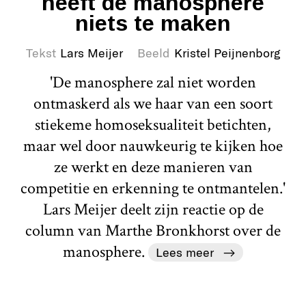
heeft de manosphere
niets te maken
Tekst
Lars Meijer
Beeld
Kristel Peijnenborg
'De manosphere zal niet worden
ontmaskerd als we haar van een soort
stiekeme homoseksualiteit betichten,
maar wel door nauwkeurig te kijken hoe
ze werkt en deze manieren van
competitie en erkenning te ontmantelen.'
Lars Meijer deelt zijn reactie op de
column van Marthe Bronkhorst over de
manosphere.
Lees meer