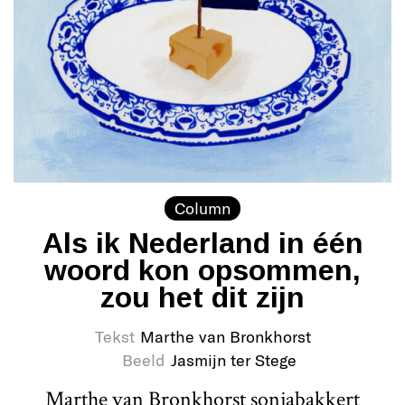
Column
Als ik Nederland in één
woord kon opsommen,
zou het dit zijn
Tekst
Marthe van Bronkhorst
Beeld
Jasmijn ter Stege
Marthe van Bronkhorst sonjabakkert