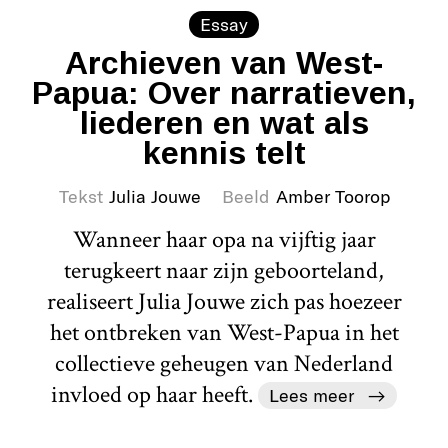
Essay
Archieven van West-
Papua: Over narratieven,
liederen en wat als
kennis telt
Tekst
Julia Jouwe
Beeld
Amber Toorop
Wanneer haar opa na vijftig jaar
terugkeert naar zijn geboorteland,
realiseert Julia Jouwe zich pas hoezeer
het ontbreken van West-Papua in het
collectieve geheugen van Nederland
invloed op haar heeft.
Lees meer