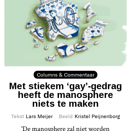
Columns & Commentaar
Met stiekem ‘gay’-gedrag
heeft de manosphere
niets te maken
Tekst
Lars Meijer
Beeld
Kristel Peijnenborg
'De manosphere zal niet worden