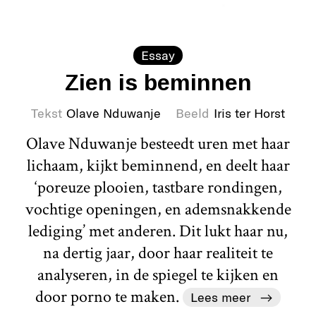
Essay
Zien is beminnen
Tekst
Olave Nduwanje
Beeld
Iris ter Horst
Olave Nduwanje besteedt uren met haar
lichaam, kijkt beminnend, en deelt haar
‘poreuze plooien, tastbare rondingen,
vochtige openingen, en ademsnakkende
lediging’ met anderen. Dit lukt haar nu,
na dertig jaar, door haar realiteit te
analyseren, in de spiegel te kijken en
door porno te maken.
Lees meer