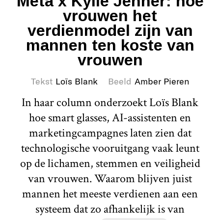
Meta x Kylie Jenner: hoe
vrouwen het
verdienmodel zijn van
mannen ten koste van
vrouwen
Tekst
Loïs Blank
Beeld
Amber Pieren
In haar column onderzoekt Loïs Blank
hoe smart glasses, AI-assistenten en
marketingcampagnes laten zien dat
technologische vooruitgang vaak leunt
op de lichamen, stemmen en veiligheid
van vrouwen. Waarom blijven juist
mannen het meeste verdienen aan een
systeem dat zo afhankelijk is van