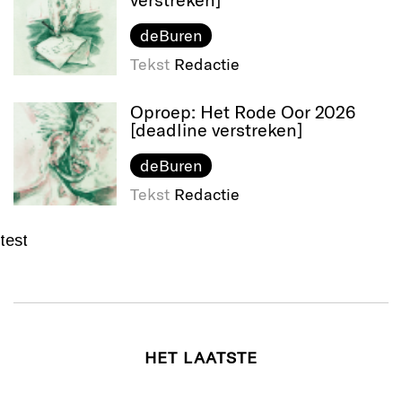
deBuren
Tekst
Redactie
Oproep: Het Rode Oor 2026
[deadline verstreken]
deBuren
Tekst
Redactie
test
HET LAATSTE