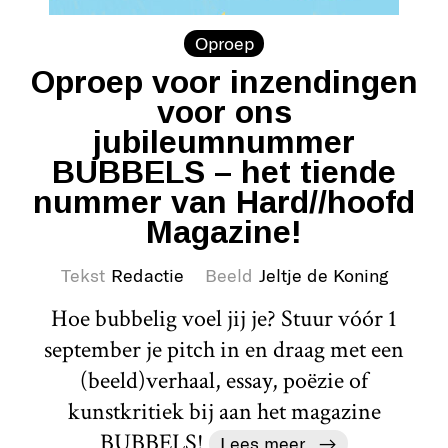
Oproep
Oproep voor inzendingen
voor ons
jubileumnummer
BUBBELS – het tiende
nummer van Hard//hoofd
Magazine!
Tekst
Redactie
Beeld
Jeltje de Koning
Hoe bubbelig voel jij je? Stuur vóór 1
september je pitch in en draag met een
(beeld)verhaal, essay, poëzie of
kunstkritiek bij aan het magazine
BUBBELS!
Lees meer