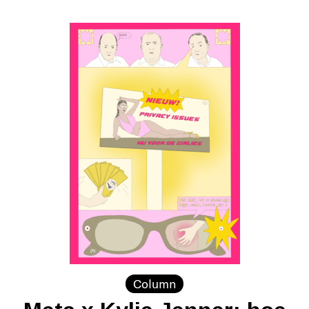
Column