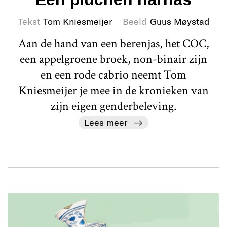
Tekst
Tom Kniesmeijer
Beeld
Guus Møystad
Aan de hand van een berenjas, het COC,
een appelgroene broek, non-binair zijn
en een rode cabrio neemt Tom
Kniesmeijer je mee in de kronieken van
zijn eigen genderbeleving.
Lees meer