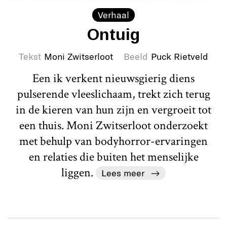
Verhaal
Ontuig
Tekst
Moni Zwitserloot
Beeld
Puck Rietveld
Een ik verkent nieuwsgierig diens
pulserende vleeslichaam, trekt zich terug
in de kieren van hun zijn en vergroeit tot
een thuis. Moni Zwitserloot onderzoekt
met behulp van bodyhorror-ervaringen
en relaties die buiten het menselijke
liggen.
Lees meer