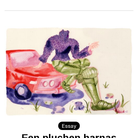
Essay
Een pluchen harnas