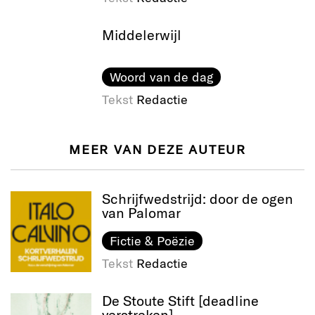
Middelerwijl
Woord van de dag
Tekst
Redactie
MEER VAN DEZE AUTEUR
Schrijfwedstrijd: door de ogen
van Palomar
Fictie & Poëzie
Tekst
Redactie
De Stoute Stift [deadline
verstreken]