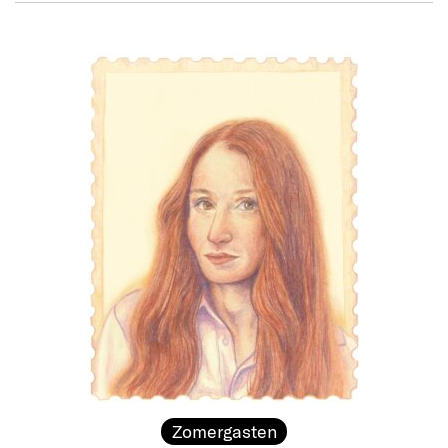
Zomergasten