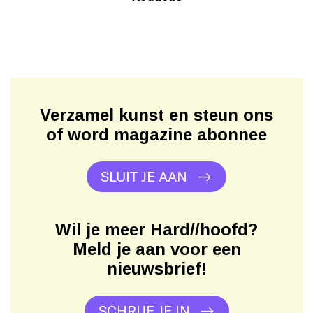
Verzamel kunst en steun ons
of word magazine abonnee
SLUIT JE AAN
Wil je meer Hard//hoofd?
Meld je aan voor een
nieuwsbrief!
SCHRIJF JE IN