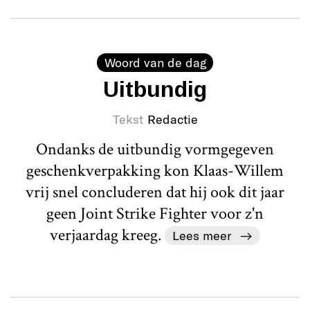
Woord van de dag
Uitbundig
Tekst
Redactie
Ondanks de uitbundig vormgegeven
geschenkverpakking kon Klaas-Willem
vrij snel concluderen dat hij ook dit jaar
geen Joint Strike Fighter voor z'n
verjaardag kreeg.
Lees meer