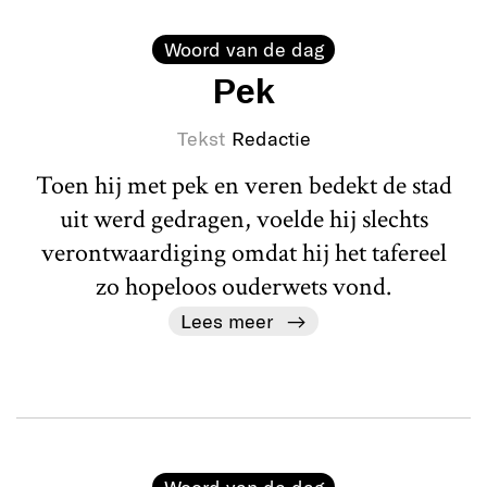
Woord van de dag
Pek
Tekst
Redactie
Toen hij met pek en veren bedekt de stad
uit werd gedragen, voelde hij slechts
verontwaardiging omdat hij het tafereel
zo hopeloos ouderwets vond.
Lees meer
Woord van de dag