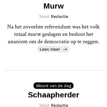
Murw
Tekst
Redactie
Na het zoveelste referendum was het volk
totaal murw geslagen en besloot het
unaniem om de democratie op te zeggen.
Lees meer
Woord van de dag
Schaapherder
Tekst
Redactie