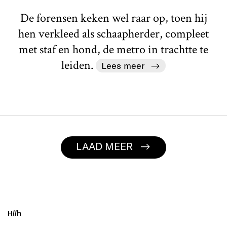
De forensen keken wel raar op, toen hij
hen verkleed als schaapherder, compleet
met staf en hond, de metro in trachtte te
leiden.
Lees meer
LAAD MEER
EVEN WACHTEN...
H//h