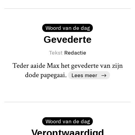
Woord van de dag
Gevederte
Tekst
Redactie
Teder aaide Max het gevederte van zijn
dode papegaai.
Lees meer
Woord van de dag
Verontwaardigd