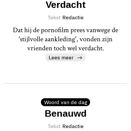
Verdacht
Tekst
Redactie
Dat hij de pornofilm prees vanwege de
'stijlvolle aankleding', vonden zijn
vrienden toch wel verdacht.
Lees meer
Woord van de dag
Benauwd
Tekst
Redactie