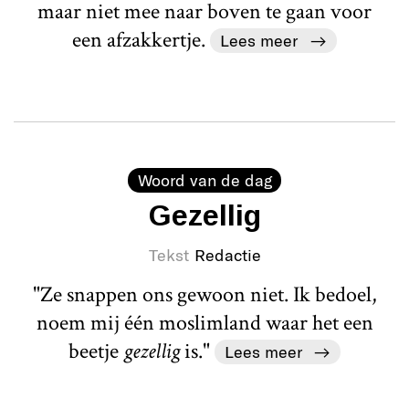
maar niet mee naar boven te gaan voor
een afzakkertje.
Lees meer
Woord van de dag
Gezellig
Tekst
Redactie
"Ze snappen ons gewoon niet. Ik bedoel,
noem mij één moslimland waar het een
beetje
gezellig
is."
Lees meer