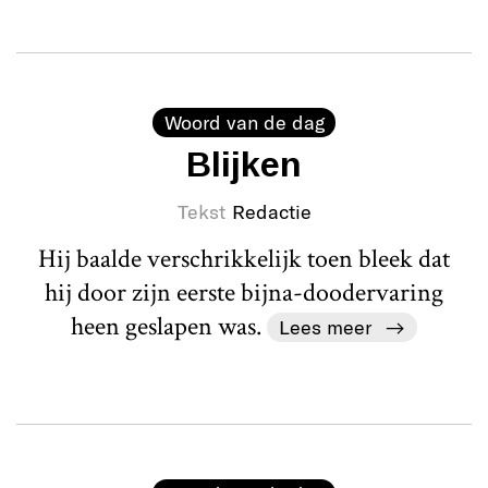
Woord van de dag
Blijken
Tekst
Redactie
Hij baalde verschrikkelijk toen bleek dat
hij door zijn eerste bijna-doodervaring
heen geslapen was.
Lees meer