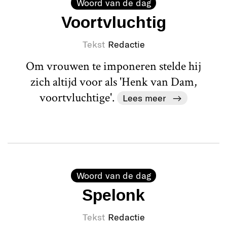
Woord van de dag
Voortvluchtig
Tekst
Redactie
Om vrouwen te imponeren stelde hij
zich altijd voor als 'Henk van Dam,
voortvluchtige'.
Lees meer
Woord van de dag
Spelonk
Tekst
Redactie