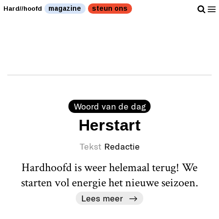
magazine
steun ons
Hard//hoofd
Woord van de dag
Herstart
Tekst
Redactie
Hardhoofd is weer helemaal terug! We
starten vol energie het nieuwe seizoen.
Lees meer