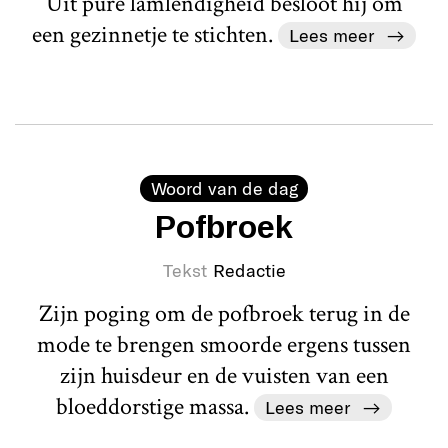
Uit pure lamlendigheid besloot hij om
een gezinnetje te stichten.
Lees meer
Woord van de dag
Pofbroek
Tekst
Redactie
Zijn poging om de pofbroek terug in de
mode te brengen smoorde ergens tussen
zijn huisdeur en de vuisten van een
bloeddorstige massa.
Lees meer