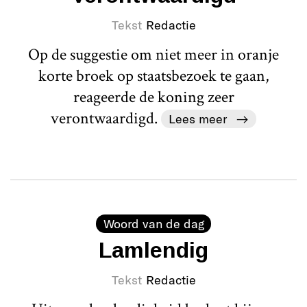
Tekst
Redactie
Op de suggestie om niet meer in oranje
korte broek op staatsbezoek te gaan,
reageerde de koning zeer
verontwaardigd.
Lees meer
Woord van de dag
Lamlendig
Tekst
Redactie