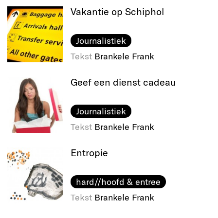
Vakantie op Schiphol
Journalistiek
Tekst
Brankele Frank
Geef een dienst cadeau
Journalistiek
Tekst
Brankele Frank
Entropie
hard//hoofd & entree
Tekst
Brankele Frank