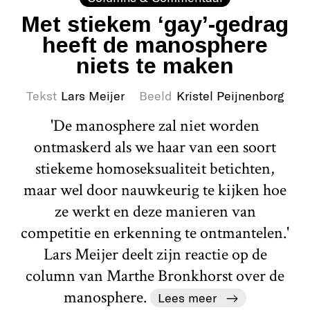
Met stiekem ‘gay’-gedrag
heeft de manosphere
niets te maken
Tekst
Lars Meijer
Beeld
Kristel Peijnenborg
'De manosphere zal niet worden
ontmaskerd als we haar van een soort
stiekeme homoseksualiteit betichten,
maar wel door nauwkeurig te kijken hoe
ze werkt en deze manieren van
competitie en erkenning te ontmantelen.'
Lars Meijer deelt zijn reactie op de
column van Marthe Bronkhorst over de
manosphere.
Lees meer