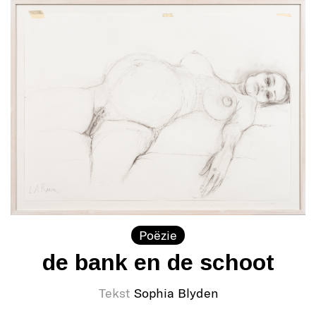
Poëzie
de bank en de schoot
Tekst
Sophia Blyden