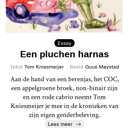
Essay
Een pluchen harnas
Tekst
Tom Kniesmeijer
Beeld
Guus Møystad
Aan de hand van een berenjas, het COC,
een appelgroene broek, non-binair zijn
en een rode cabrio neemt Tom
Kniesmeijer je mee in de kronieken van
zijn eigen genderbeleving.
Lees meer