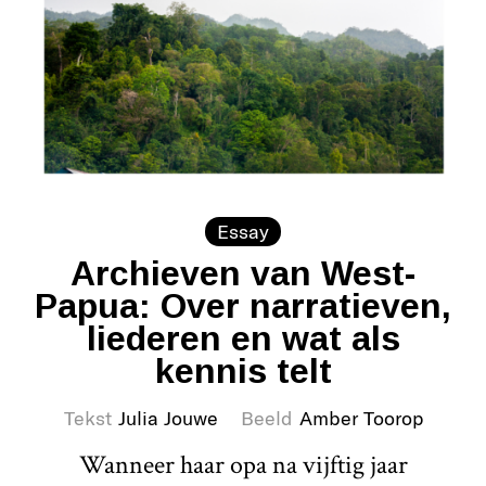
Essay
Archieven van West-
Papua: Over narratieven,
liederen en wat als
kennis telt
Tekst
Julia Jouwe
Beeld
Amber Toorop
Wanneer haar opa na vijftig jaar