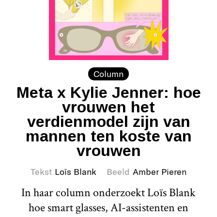
Column
Meta x Kylie Jenner: hoe
vrouwen het
verdienmodel zijn van
mannen ten koste van
vrouwen
Tekst
Loïs Blank
Beeld
Amber Pieren
In haar column onderzoekt Loïs Blank
hoe smart glasses, AI-assistenten en