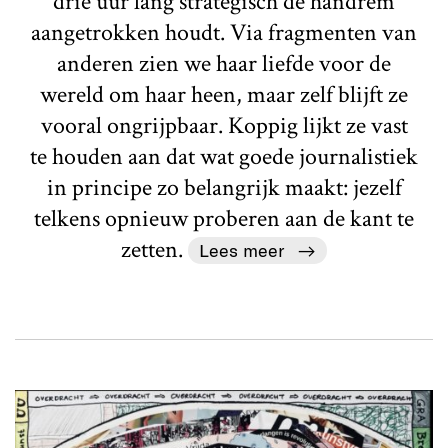
drie uur lang strategisch de handrem
aangetrokken houdt. Via fragmenten van
anderen zien we haar liefde voor de
wereld om haar heen, maar zelf blijft ze
vooral ongrijpbaar. Koppig lijkt ze vast
te houden aan dat wat goede journalistiek
in principe zo belangrijk maakt: jezelf
telkens opnieuw proberen aan de kant te
zetten.
Lees meer