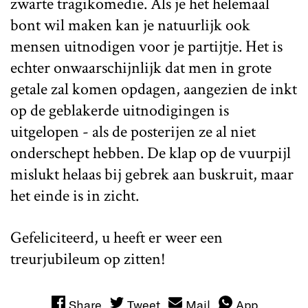
zwarte tragikomedie. Als je het helemaal
bont wil maken kan je natuurlijk ook
mensen uitnodigen voor je partijtje. Het is
echter onwaarschijnlijk dat men in grote
getale zal komen opdagen, aangezien de inkt
op de geblakerde uitnodigingen is
uitgelopen - als de posterijen ze al niet
onderschept hebben. De klap op de vuurpijl
mislukt helaas bij gebrek aan buskruit, maar
het einde is in zicht.
Gefeliciteerd, u heeft er weer een
treurjubileum op zitten!
Share
Tweet
Mail
App