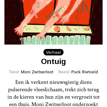
Verhaal
Ontuig
Tekst
Moni Zwitserloot
Beeld
Puck Rietveld
Een ik verkent nieuwsgierig diens
pulserende vleeslichaam, trekt zich terug
in de kieren van hun zijn en vergroeit tot
een thuis. Moni Zwitserloot onderzoekt