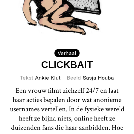
Verhaal
CLICKBAIT
Tekst
Ankie Klut
Beeld
Sasja Houba
Een vrouw filmt zichzelf 24/7 en laat
haar acties bepalen door wat anonieme
usernames vertellen. In de fysieke wereld
heeft ze bijna niets, online heeft ze
duizenden fans die haar aanbidden. Hoe