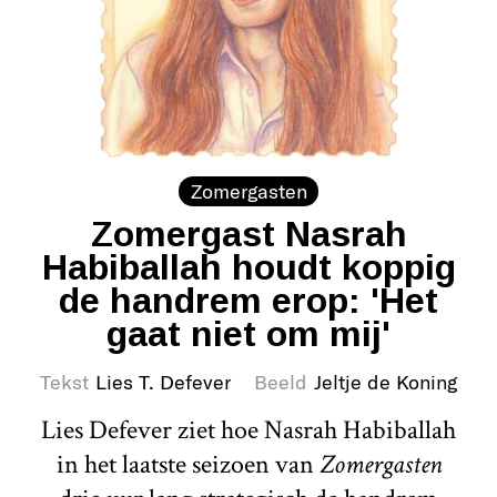
Zomergasten
Zomergast Nasrah
Habiballah houdt koppig
de handrem erop: 'Het
gaat niet om mij'
Tekst
Lies T. Defever
Beeld
Jeltje de Koning
Lies Defever ziet hoe Nasrah Habiballah
in het laatste seizoen van
Zomergasten