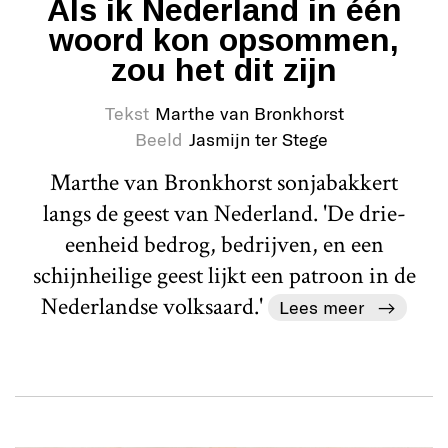
Als ik Nederland in één
woord kon opsommen,
zou het dit zijn
Tekst
Marthe van Bronkhorst
Beeld
Jasmijn ter Stege
Marthe van Bronkhorst sonjabakkert
langs de geest van Nederland. 'De drie-
eenheid bedrog, bedrijven, en een
schijnheilige geest lijkt een patroon in de
Nederlandse volksaard.'
Lees meer