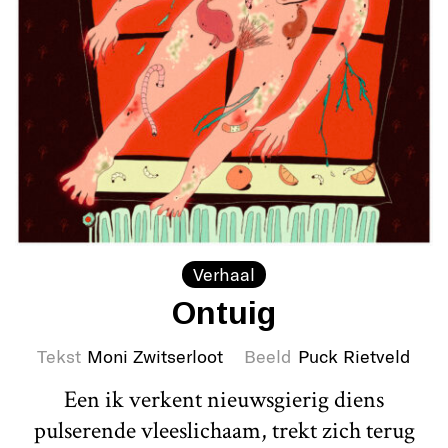
Verhaal
Ontuig
Tekst
Moni Zwitserloot
Beeld
Puck Rietveld
Een ik verkent nieuwsgierig diens
pulserende vleeslichaam, trekt zich terug