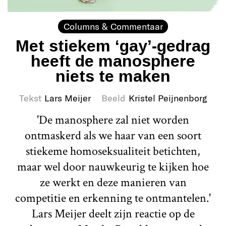
Columns & Commentaar
Met stiekem ‘gay’-gedrag
heeft de manosphere
niets te maken
Tekst
Lars Meijer
Beeld
Kristel Peijnenborg
'De manosphere zal niet worden
ontmaskerd als we haar van een soort
stiekeme homoseksualiteit betichten,
maar wel door nauwkeurig te kijken hoe
ze werkt en deze manieren van
competitie en erkenning te ontmantelen.'
Lars Meijer deelt zijn reactie op de