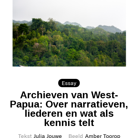
Essay
Archieven van West-
Papua: Over narratieven,
liederen en wat als
kennis telt
Tekst
Julia Jouwe
Beeld
Amber Toorop