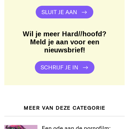
SLUIT JE AAN
Wil je meer Hard//hoofd?
Meld je aan voor een
nieuwsbrief!
SCHRIJF JE IN
MEER VAN DEZE CATEGORIE
Een ode aan de pornofilm: