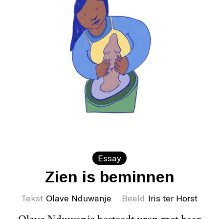
Essay
Zien is beminnen
Tekst
Olave Nduwanje
Beeld
Iris ter Horst