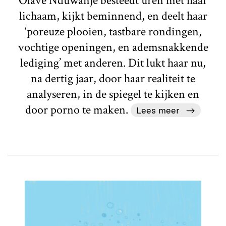
Olave Nduwanje besteedt uren met haar
lichaam, kijkt beminnend, en deelt haar
‘poreuze plooien, tastbare rondingen,
vochtige openingen, en ademsnakkende
lediging’ met anderen. Dit lukt haar nu,
na dertig jaar, door haar realiteit te
analyseren, in de spiegel te kijken en
door porno te maken.
Lees meer