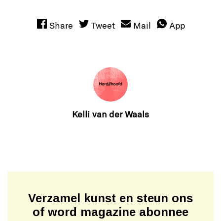
Share
Tweet
Mail
App
Kelli van der Waals
Verzamel kunst en steun ons
of word magazine abonnee