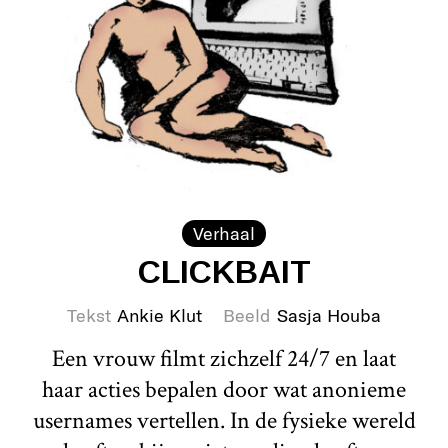
Verhaal
CLICKBAIT
Tekst
Ankie Klut
Beeld
Sasja Houba
Een vrouw filmt zichzelf 24/7 en laat
haar acties bepalen door wat anonieme
usernames vertellen. In de fysieke wereld