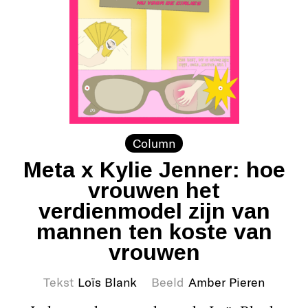
Column
Meta x Kylie Jenner: hoe
vrouwen het
verdienmodel zijn van
mannen ten koste van
vrouwen
Tekst
Loïs Blank
Beeld
Amber Pieren