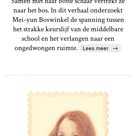
Samen met haar botte schaar vertrekt ze
naar het bos. In dit verhaal onderzoekt
Mei-yun Boswinkel de spanning tussen
het strakke keurslijf van de middelbare
school en het verlangen naar een
ongedwongen ruimte.
Lees meer