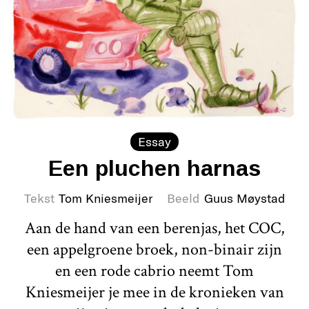
Essay
Een pluchen harnas
Tekst
Tom Kniesmeijer
Beeld
Guus Møystad
Aan de hand van een berenjas, het COC,
een appelgroene broek, non-binair zijn
en een rode cabrio neemt Tom
Kniesmeijer je mee in de kronieken van