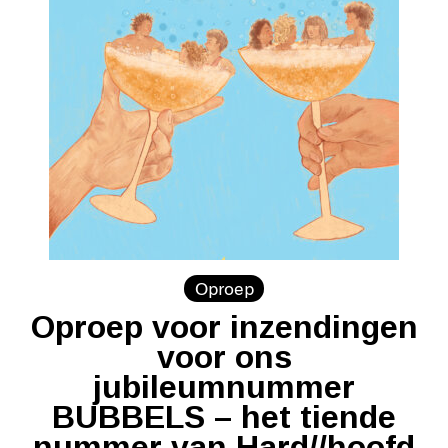
Oproep
Oproep voor inzendingen
voor ons
jubileumnummer
BUBBELS – het tiende
nummer van Hard//hoofd