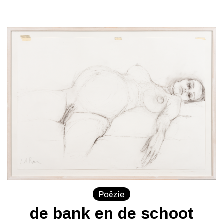
Poëzie
de bank en de schoot