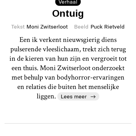
Verhaal
Ontuig
Tekst
Moni Zwitserloot
Beeld
Puck Rietveld
Een ik verkent nieuwsgierig diens
pulserende vleeslichaam, trekt zich terug
in de kieren van hun zijn en vergroeit tot
een thuis. Moni Zwitserloot onderzoekt
met behulp van bodyhorror-ervaringen
en relaties die buiten het menselijke
liggen.
Lees meer