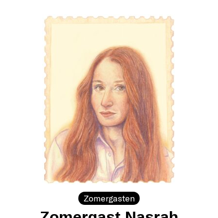
Zomergasten
Zomergast Nasrah