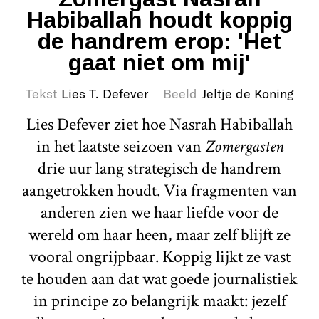
Habiballah houdt koppig
de handrem erop: 'Het
gaat niet om mij'
Tekst
Lies T. Defever
Beeld
Jeltje de Koning
Lies Defever ziet hoe Nasrah Habiballah
in het laatste seizoen van
Zomergasten
drie uur lang strategisch de handrem
aangetrokken houdt. Via fragmenten van
anderen zien we haar liefde voor de
wereld om haar heen, maar zelf blijft ze
vooral ongrijpbaar. Koppig lijkt ze vast
te houden aan dat wat goede journalistiek
in principe zo belangrijk maakt: jezelf