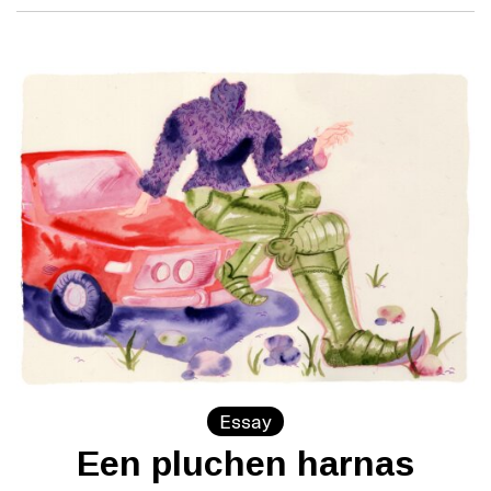
Essay
Een pluchen harnas