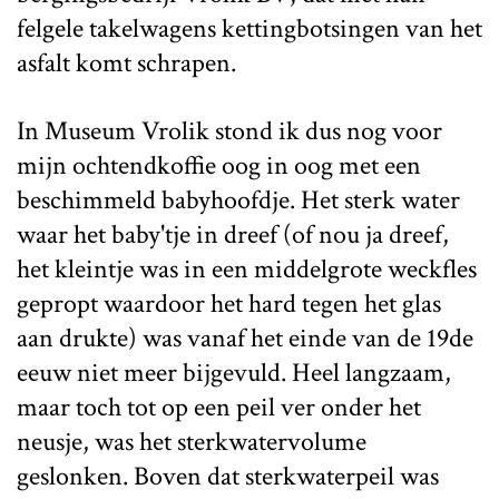
felgele takelwagens kettingbotsingen van het
asfalt komt schrapen.
In Museum Vrolik stond ik dus nog voor
mijn ochtendkoffie oog in oog met een
beschimmeld babyhoofdje. Het sterk water
waar het baby'tje in dreef (of nou ja dreef,
het kleintje was in een middelgrote weckfles
gepropt waardoor het hard tegen het glas
aan drukte) was vanaf het einde van de 19de
eeuw niet meer bijgevuld. Heel langzaam,
maar toch tot op een peil ver onder het
neusje, was het sterkwatervolume
geslonken. Boven dat sterkwaterpeil was