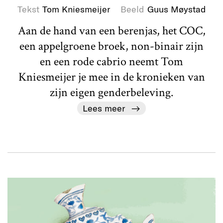
Tekst
Tom Kniesmeijer
Beeld
Guus Møystad
Aan de hand van een berenjas, het COC,
een appelgroene broek, non-binair zijn
en een rode cabrio neemt Tom
Kniesmeijer je mee in de kronieken van
zijn eigen genderbeleving.
Lees meer