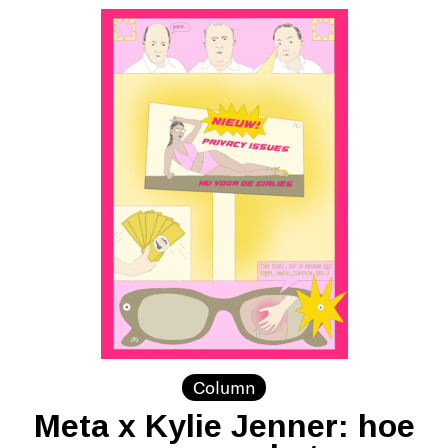
Column
Meta x Kylie Jenner: hoe