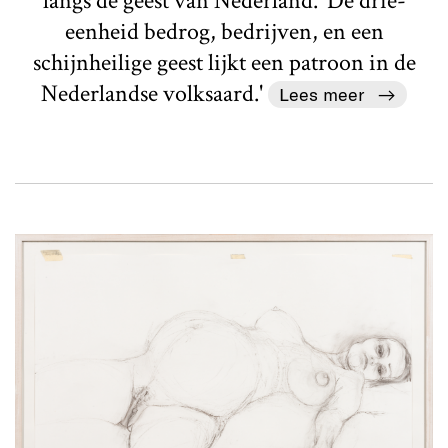
langs de geest van Nederland. 'De drie-
eenheid bedrog, bedrijven, en een
schijnheilige geest lijkt een patroon in de
Nederlandse volksaard.'
Lees meer