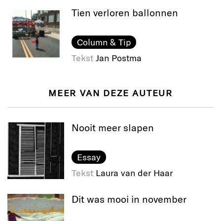
Tien verloren ballonnen
Column & Tip
Tekst
Jan Postma
MEER VAN DEZE AUTEUR
Nooit meer slapen
Essay
Tekst
Laura van der Haar
Dit was mooi in november