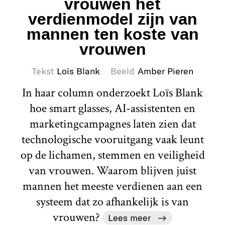
vrouwen het
verdienmodel zijn van
mannen ten koste van
vrouwen
Tekst
Loïs Blank
Beeld
Amber Pieren
In haar column onderzoekt Loïs Blank
hoe smart glasses, AI-assistenten en
marketingcampagnes laten zien dat
technologische vooruitgang vaak leunt
op de lichamen, stemmen en veiligheid
van vrouwen. Waarom blijven juist
mannen het meeste verdienen aan een
systeem dat zo afhankelijk is van
vrouwen?
Lees meer