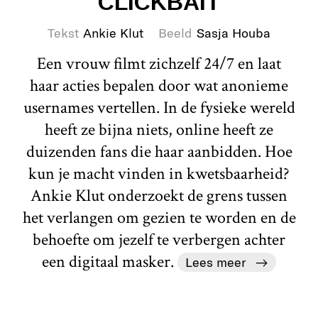
CLICKBAIT
Tekst
Ankie Klut
Beeld
Sasja Houba
Een vrouw filmt zichzelf 24/7 en laat
haar acties bepalen door wat anonieme
usernames vertellen. In de fysieke wereld
heeft ze bijna niets, online heeft ze
duizenden fans die haar aanbidden. Hoe
kun je macht vinden in kwetsbaarheid?
Ankie Klut onderzoekt de grens tussen
het verlangen om gezien te worden en de
behoefte om jezelf te verbergen achter
een digitaal masker.
Lees meer