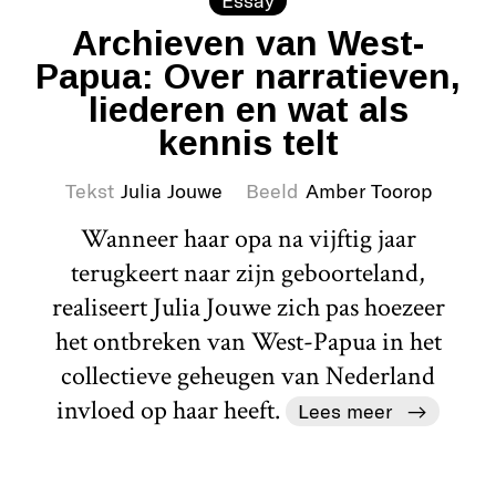
Essay
Archieven van West-
Papua: Over narratieven,
liederen en wat als
kennis telt
Tekst
Julia Jouwe
Beeld
Amber Toorop
Wanneer haar opa na vijftig jaar
terugkeert naar zijn geboorteland,
realiseert Julia Jouwe zich pas hoezeer
het ontbreken van West-Papua in het
collectieve geheugen van Nederland
invloed op haar heeft.
Lees meer