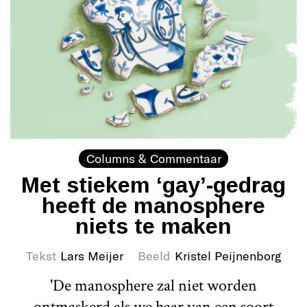
Columns & Commentaar
Met stiekem ‘gay’-gedrag
heeft de manosphere
niets te maken
Tekst
Lars Meijer
Beeld
Kristel Peijnenborg
'De manosphere zal niet worden
ontmaskerd als we haar van een soort