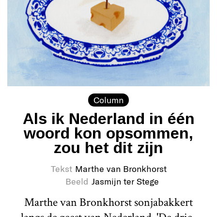
Column
Als ik Nederland in één
woord kon opsommen,
zou het dit zijn
Tekst
Marthe van Bronkhorst
Beeld
Jasmijn ter Stege
Marthe van Bronkhorst sonjabakkert