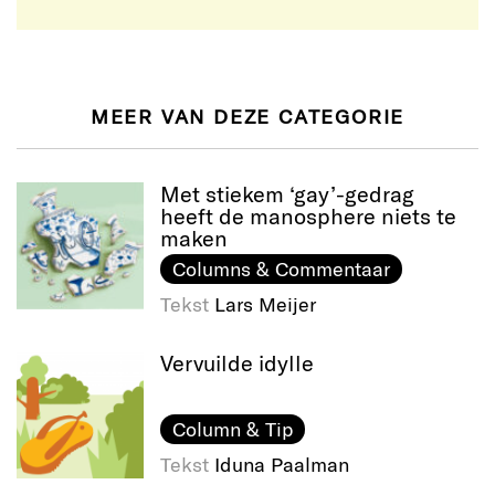
MEER VAN DEZE CATEGORIE
Met stiekem ‘gay’-gedrag
heeft de manosphere niets te
maken
Columns & Commentaar
Tekst
Lars Meijer
Vervuilde idylle
Column & Tip
Tekst
Iduna Paalman