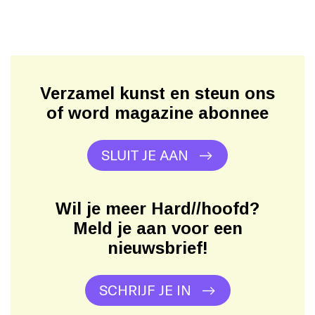
Verzamel kunst en steun ons
of word magazine abonnee
SLUIT JE AAN
Wil je meer Hard//hoofd?
Meld je aan voor een
nieuwsbrief!
SCHRIJF JE IN