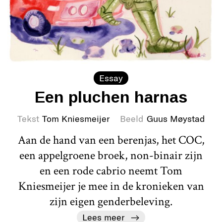
Essay
Een pluchen harnas
Tekst
Tom Kniesmeijer
Beeld
Guus Møystad
Aan de hand van een berenjas, het COC,
een appelgroene broek, non-binair zijn
en een rode cabrio neemt Tom
Kniesmeijer je mee in de kronieken van
zijn eigen genderbeleving.
Lees meer