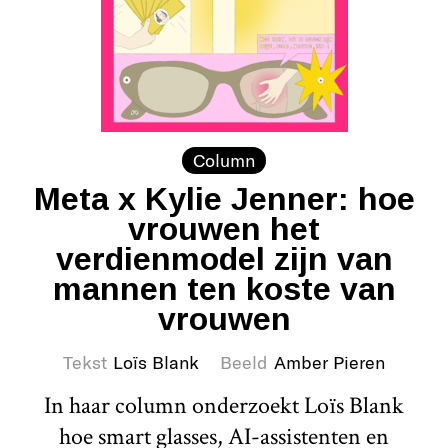
Column
Meta x Kylie Jenner: hoe
vrouwen het
verdienmodel zijn van
mannen ten koste van
vrouwen
Tekst
Loïs Blank
Beeld
Amber Pieren
In haar column onderzoekt Loïs Blank
hoe smart glasses, AI-assistenten en