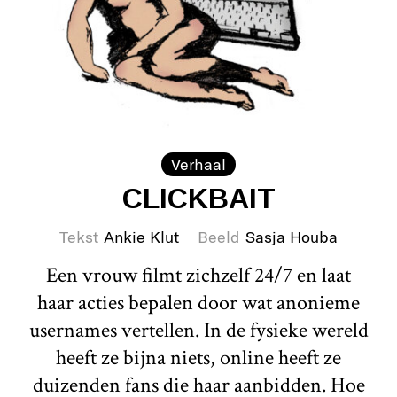
Verhaal
CLICKBAIT
Tekst
Ankie Klut
Beeld
Sasja Houba
Een vrouw filmt zichzelf 24/7 en laat
haar acties bepalen door wat anonieme
usernames vertellen. In de fysieke wereld
heeft ze bijna niets, online heeft ze
duizenden fans die haar aanbidden. Hoe