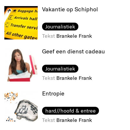
Vakantie op Schiphol
Journalistiek
Tekst
Brankele Frank
Geef een dienst cadeau
Journalistiek
Tekst
Brankele Frank
Entropie
hard//hoofd & entree
Tekst
Brankele Frank