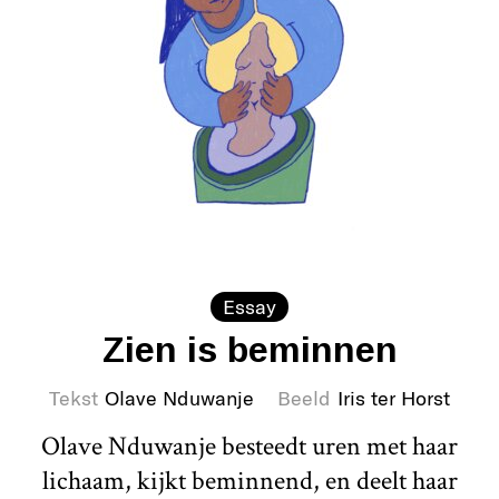
Essay
Zien is beminnen
Tekst
Olave Nduwanje
Beeld
Iris ter Horst
Olave Nduwanje besteedt uren met haar
lichaam, kijkt beminnend, en deelt haar