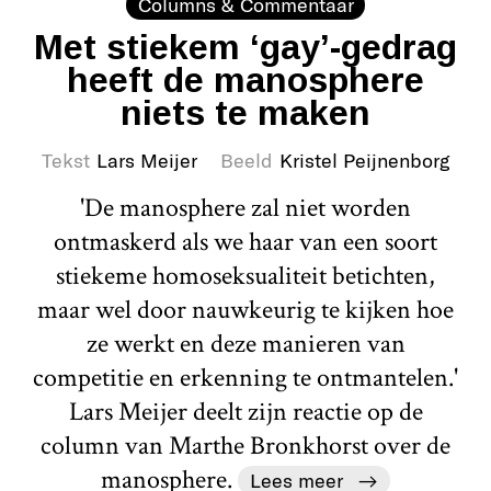
Columns & Commentaar
Met stiekem ‘gay’-gedrag
heeft de manosphere
niets te maken
Tekst
Lars Meijer
Beeld
Kristel Peijnenborg
'De manosphere zal niet worden
ontmaskerd als we haar van een soort
stiekeme homoseksualiteit betichten,
maar wel door nauwkeurig te kijken hoe
ze werkt en deze manieren van
competitie en erkenning te ontmantelen.'
Lars Meijer deelt zijn reactie op de
column van Marthe Bronkhorst over de
manosphere.
Lees meer