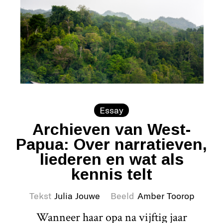
Essay
Archieven van West-
Papua: Over narratieven,
liederen en wat als
kennis telt
Tekst
Julia Jouwe
Beeld
Amber Toorop
Wanneer haar opa na vijftig jaar