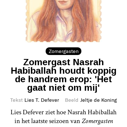
Zomergasten
Zomergast Nasrah
Habiballah houdt koppig
de handrem erop: 'Het
gaat niet om mij'
Tekst
Lies T. Defever
Beeld
Jeltje de Koning
Lies Defever ziet hoe Nasrah Habiballah
in het laatste seizoen van
Zomergasten