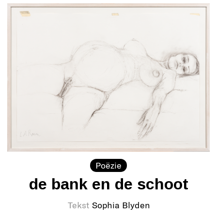
Poëzie
de bank en de schoot
Tekst
Sophia Blyden