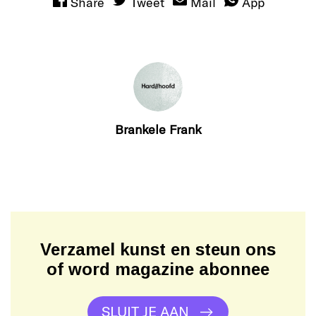
Share
Tweet
Mail
App
Brankele Frank
Verzamel kunst en steun ons
of word magazine abonnee
SLUIT JE AAN