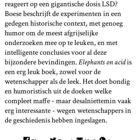
reageert op een gigantische dosis LSD?
Boese beschrijft de experimenten in een
gedegen historische context, met genoeg
humor om de meest afgrijselijke
onderzoeken mee op te leuken, en met
intelligente conclusies voor al deze
bijzondere bevindingen.
Elephants on acid
is
een erg leuk boek, zowel voor de
wetenschapper als de leek. Het doet bondig
en humoristisch uit de doeken welke
compleet maffe - maar desalniettemin vaak
erg interessante - wegen wetenschappers in
de geschiedenis hebben ingeslagen.