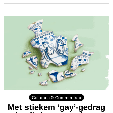
Columns & Commentaar
Met stiekem ‘gay’-gedrag