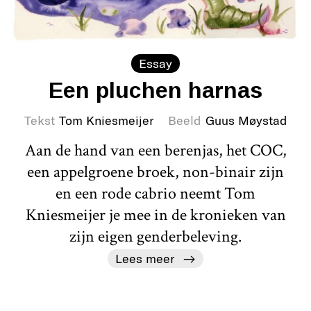
Essay
Een pluchen harnas
Tekst
Tom Kniesmeijer
Beeld
Guus Møystad
Aan de hand van een berenjas, het COC,
een appelgroene broek, non-binair zijn
en een rode cabrio neemt Tom
Kniesmeijer je mee in de kronieken van
zijn eigen genderbeleving.
Lees meer