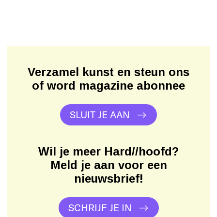
Verzamel kunst en steun ons
of word magazine abonnee
SLUIT JE AAN
Wil je meer Hard//hoofd?
Meld je aan voor een
nieuwsbrief!
SCHRIJF JE IN