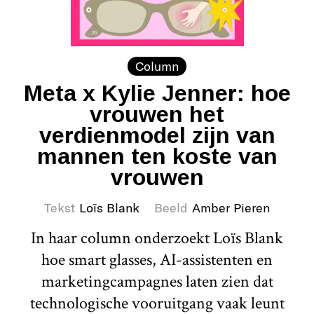
Column
Meta x Kylie Jenner: hoe
vrouwen het
verdienmodel zijn van
mannen ten koste van
vrouwen
Tekst
Loïs Blank
Beeld
Amber Pieren
In haar column onderzoekt Loïs Blank
hoe smart glasses, AI-assistenten en
marketingcampagnes laten zien dat
technologische vooruitgang vaak leunt