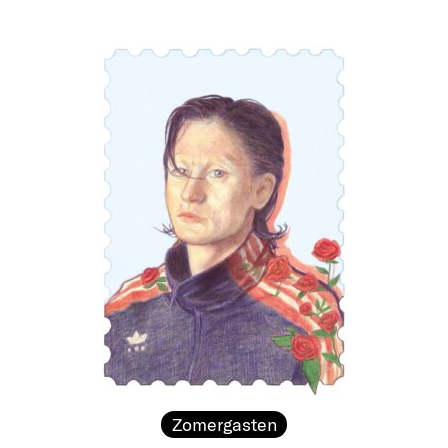
Zomergasten