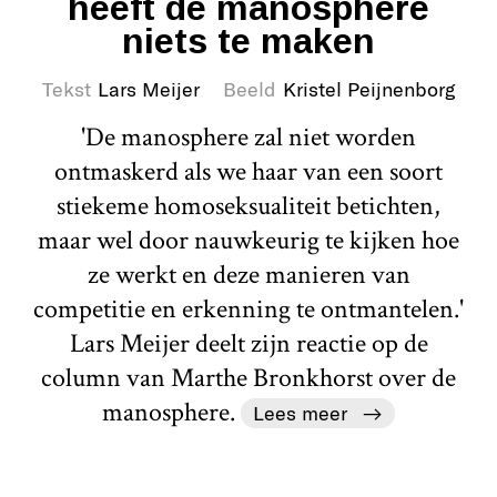
heeft de manosphere
niets te maken
Tekst
Lars Meijer
Beeld
Kristel Peijnenborg
'De manosphere zal niet worden
ontmaskerd als we haar van een soort
stiekeme homoseksualiteit betichten,
maar wel door nauwkeurig te kijken hoe
ze werkt en deze manieren van
competitie en erkenning te ontmantelen.'
Lars Meijer deelt zijn reactie op de
column van Marthe Bronkhorst over de
manosphere.
Lees meer