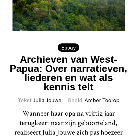
Essay
Archieven van West-
Papua: Over narratieven,
liederen en wat als
kennis telt
Tekst
Julia Jouwe
Beeld
Amber Toorop
Wanneer haar opa na vijftig jaar
terugkeert naar zijn geboorteland,
realiseert Julia Jouwe zich pas hoezeer