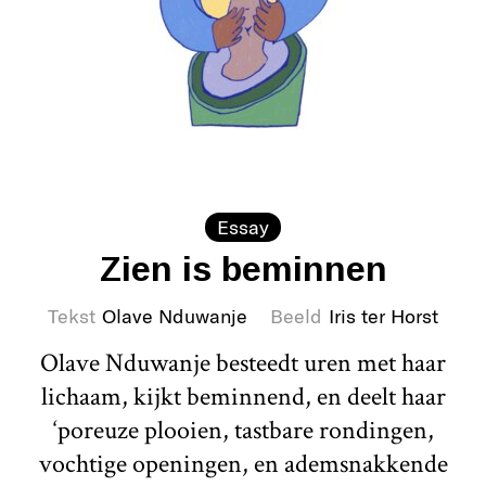
Essay
Zien is beminnen
Tekst
Olave Nduwanje
Beeld
Iris ter Horst
Olave Nduwanje besteedt uren met haar
lichaam, kijkt beminnend, en deelt haar
‘poreuze plooien, tastbare rondingen,
vochtige openingen, en ademsnakkende