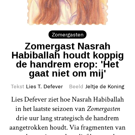
Zomergasten
Zomergast Nasrah
Habiballah houdt koppig
de handrem erop: 'Het
gaat niet om mij'
Tekst
Lies T. Defever
Beeld
Jeltje de Koning
Lies Defever ziet hoe Nasrah Habiballah
in het laatste seizoen van
Zomergasten
drie uur lang strategisch de handrem
aangetrokken houdt. Via fragmenten van