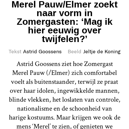
Merel Pauw/Elmer zoekt
naar vorm in
Zomergasten: ‘Mag ik
hier eeuwig over
twijfelen?’
Tekst
Astrid Goossens
Beeld
Jeltje de Koning
Astrid Goossens ziet hoe Zomergast
Merel Pauw (/Elmer) zich comfortabel
voelt als buitenstaander, terwijl ze praat
over haar idolen, ingewikkelde mannen,
blinde vlekken, het loslaten van controle,
nationalisme en de schoonheid van
harige kostuums. Maar krijgen we ook de
mens ‘Merel’ te zien, of genieten we