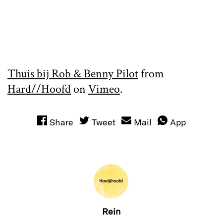
Thuis bij Rob & Benny Pilot
from
Hard//Hoofd
on
Vimeo
.
Share
Tweet
Mail
App
Rein