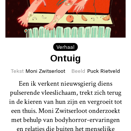
Verhaal
Ontuig
Tekst
Moni Zwitserloot
Beeld
Puck Rietveld
Een ik verkent nieuwsgierig diens
pulserende vleeslichaam, trekt zich terug
in de kieren van hun zijn en vergroeit tot
een thuis. Moni Zwitserloot onderzoekt
met behulp van bodyhorror-ervaringen
en relaties die buiten het menselijke