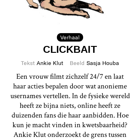
Verhaal
CLICKBAIT
Tekst
Ankie Klut
Beeld
Sasja Houba
Een vrouw filmt zichzelf 24/7 en laat
haar acties bepalen door wat anonieme
usernames vertellen. In de fysieke wereld
heeft ze bijna niets, online heeft ze
duizenden fans die haar aanbidden. Hoe
kun je macht vinden in kwetsbaarheid?
Ankie Klut onderzoekt de grens tussen