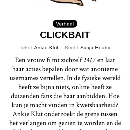
Verhaal
CLICKBAIT
Tekst
Ankie Klut
Beeld
Sasja Houba
Een vrouw filmt zichzelf 24/7 en laat
haar acties bepalen door wat anonieme
usernames vertellen. In de fysieke wereld
heeft ze bijna niets, online heeft ze
duizenden fans die haar aanbidden. Hoe
kun je macht vinden in kwetsbaarheid?
Ankie Klut onderzoekt de grens tussen
het verlangen om gezien te worden en de