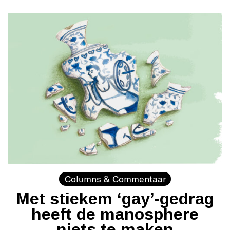
Columns & Commentaar
Met stiekem ‘gay’-gedrag
heeft de manosphere
niets te maken