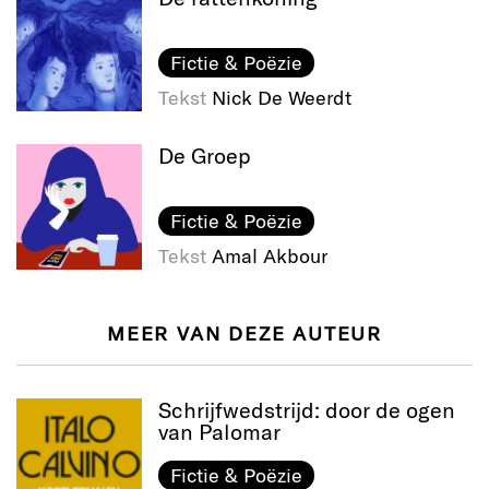
Fictie & Poëzie
Tekst
Nick De Weerdt
De Groep
Fictie & Poëzie
Tekst
Amal Akbour
MEER VAN DEZE AUTEUR
Schrijfwedstrijd: door de ogen
van Palomar
Fictie & Poëzie