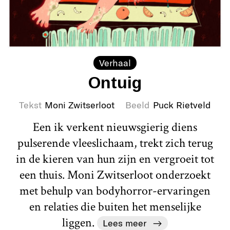
Verhaal
Ontuig
Tekst
Moni Zwitserloot
Beeld
Puck Rietveld
Een ik verkent nieuwsgierig diens
pulserende vleeslichaam, trekt zich terug
in de kieren van hun zijn en vergroeit tot
een thuis. Moni Zwitserloot onderzoekt
met behulp van bodyhorror-ervaringen
en relaties die buiten het menselijke
liggen.
Lees meer