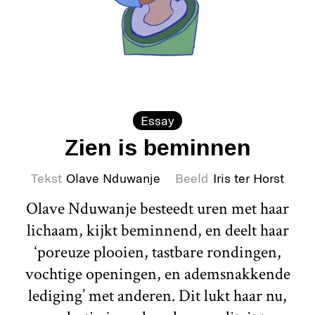
Essay
Zien is beminnen
Tekst
Olave Nduwanje
Beeld
Iris ter Horst
Olave Nduwanje besteedt uren met haar
lichaam, kijkt beminnend, en deelt haar
‘poreuze plooien, tastbare rondingen,
vochtige openingen, en ademsnakkende
lediging’ met anderen. Dit lukt haar nu,