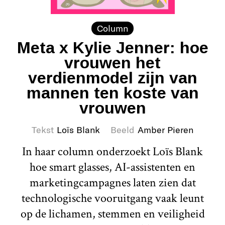
Column
Meta x Kylie Jenner: hoe
vrouwen het
verdienmodel zijn van
mannen ten koste van
vrouwen
Tekst
Loïs Blank
Beeld
Amber Pieren
In haar column onderzoekt Loïs Blank
hoe smart glasses, AI-assistenten en
marketingcampagnes laten zien dat
technologische vooruitgang vaak leunt
op de lichamen, stemmen en veiligheid