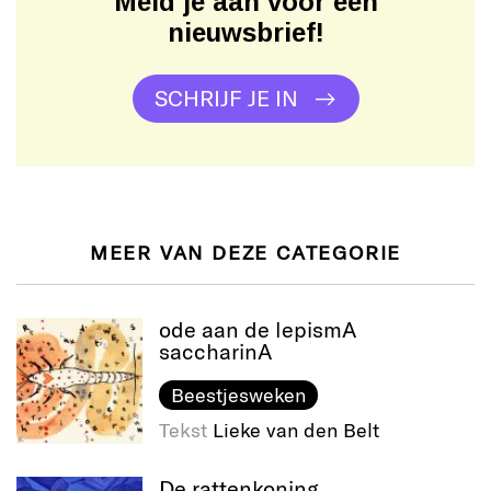
Meld je aan voor een
nieuwsbrief!
SCHRIJF JE IN
MEER VAN DEZE CATEGORIE
ode aan de lepismA
saccharinA
Beestjesweken
Tekst
Lieke van den Belt
De rattenkoning