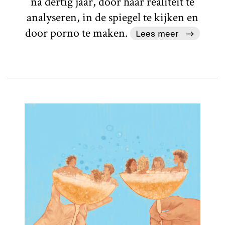
na dertig jaar, door haar realiteit te
analyseren, in de spiegel te kijken en
door porno te maken.
Lees meer