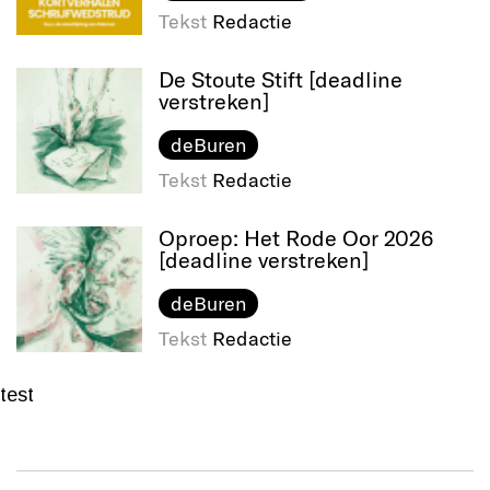
Tekst
Redactie
De Stoute Stift [deadline
verstreken]
deBuren
Tekst
Redactie
Oproep: Het Rode Oor 2026
[deadline verstreken]
deBuren
Tekst
Redactie
test