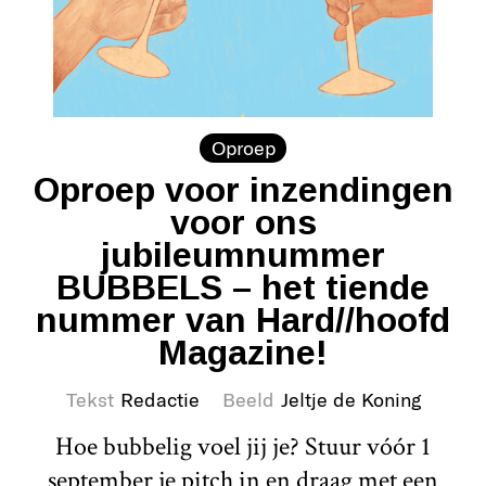
Oproep
Oproep voor inzendingen
voor ons
jubileumnummer
BUBBELS – het tiende
nummer van Hard//hoofd
Magazine!
Tekst
Redactie
Beeld
Jeltje de Koning
Hoe bubbelig voel jij je? Stuur vóór 1
september je pitch in en draag met een