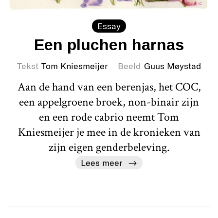
Essay
Een pluchen harnas
Tekst
Tom Kniesmeijer
Beeld
Guus Møystad
Aan de hand van een berenjas, het COC,
een appelgroene broek, non-binair zijn
en een rode cabrio neemt Tom
Kniesmeijer je mee in de kronieken van
zijn eigen genderbeleving.
Lees meer