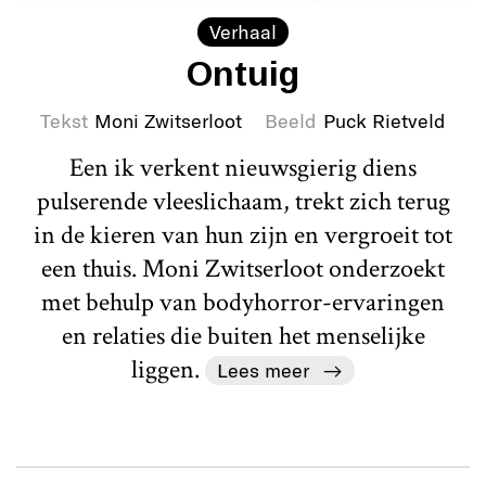
Verhaal
Ontuig
Tekst
Moni Zwitserloot
Beeld
Puck Rietveld
Een ik verkent nieuwsgierig diens
pulserende vleeslichaam, trekt zich terug
in de kieren van hun zijn en vergroeit tot
een thuis. Moni Zwitserloot onderzoekt
met behulp van bodyhorror-ervaringen
en relaties die buiten het menselijke
liggen.
Lees meer