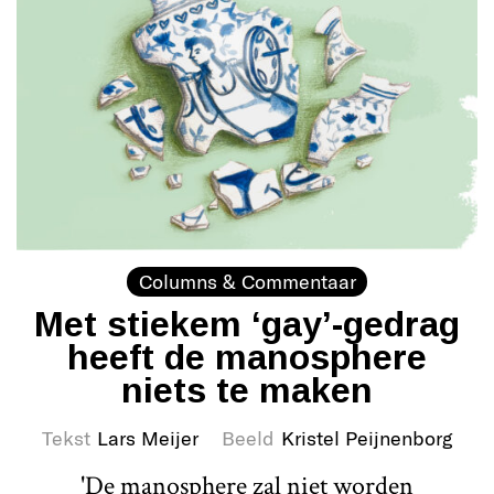
Columns & Commentaar
Met stiekem ‘gay’-gedrag
heeft de manosphere
niets te maken
Tekst
Lars Meijer
Beeld
Kristel Peijnenborg
'De manosphere zal niet worden