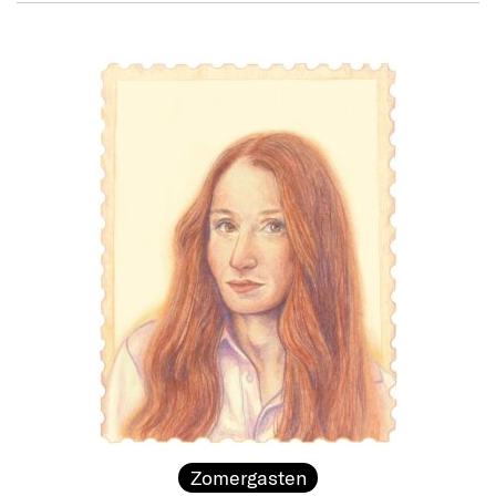
Zomergasten