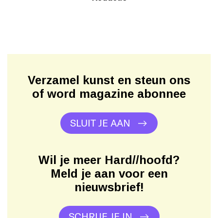
Verzamel kunst en steun ons
of word magazine abonnee
SLUIT JE AAN
Wil je meer Hard//hoofd?
Meld je aan voor een
nieuwsbrief!
SCHRIJF JE IN