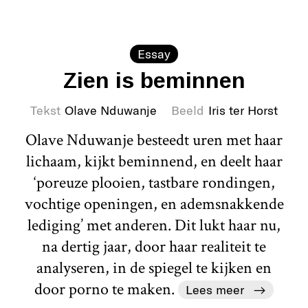
Essay
Zien is beminnen
Tekst
Olave Nduwanje
Beeld
Iris ter Horst
Olave Nduwanje besteedt uren met haar
lichaam, kijkt beminnend, en deelt haar
‘poreuze plooien, tastbare rondingen,
vochtige openingen, en ademsnakkende
lediging’ met anderen. Dit lukt haar nu,
na dertig jaar, door haar realiteit te
analyseren, in de spiegel te kijken en
door porno te maken.
Lees meer