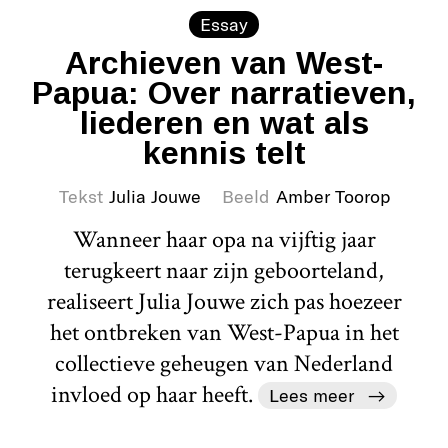
Essay
Archieven van West-
Papua: Over narratieven,
liederen en wat als
kennis telt
Tekst
Julia Jouwe
Beeld
Amber Toorop
Wanneer haar opa na vijftig jaar
terugkeert naar zijn geboorteland,
realiseert Julia Jouwe zich pas hoezeer
het ontbreken van West-Papua in het
collectieve geheugen van Nederland
invloed op haar heeft.
Lees meer