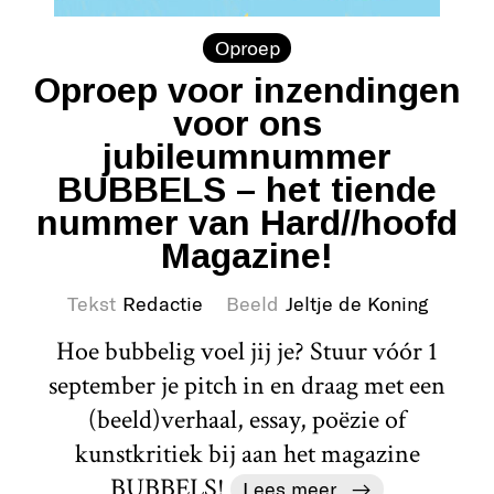
Oproep
Oproep voor inzendingen
voor ons
jubileumnummer
BUBBELS – het tiende
nummer van Hard//hoofd
Magazine!
Tekst
Redactie
Beeld
Jeltje de Koning
Hoe bubbelig voel jij je? Stuur vóór 1
september je pitch in en draag met een
(beeld)verhaal, essay, poëzie of
kunstkritiek bij aan het magazine
BUBBELS!
Lees meer