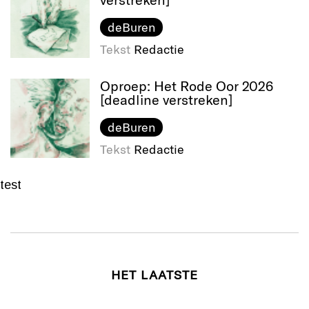
deBuren
Tekst
Redactie
Oproep: Het Rode Oor 2026
[deadline verstreken]
deBuren
Tekst
Redactie
test
HET LAATSTE