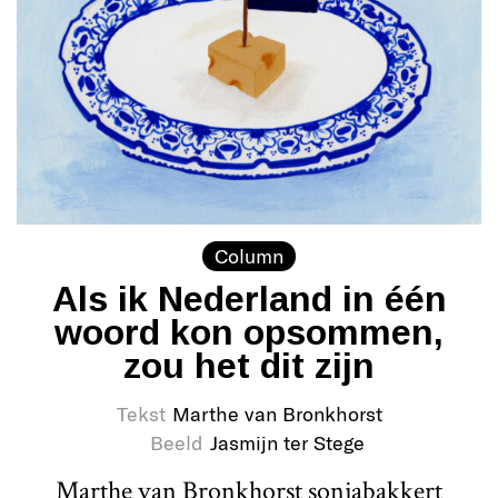
Column
Als ik Nederland in één
woord kon opsommen,
zou het dit zijn
Tekst
Marthe van Bronkhorst
Beeld
Jasmijn ter Stege
Marthe van Bronkhorst sonjabakkert