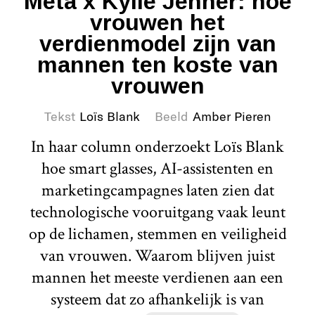
Meta x Kylie Jenner: hoe
vrouwen het
verdienmodel zijn van
mannen ten koste van
vrouwen
Tekst
Loïs Blank
Beeld
Amber Pieren
In haar column onderzoekt Loïs Blank
hoe smart glasses, AI-assistenten en
marketingcampagnes laten zien dat
technologische vooruitgang vaak leunt
op de lichamen, stemmen en veiligheid
van vrouwen. Waarom blijven juist
mannen het meeste verdienen aan een
systeem dat zo afhankelijk is van