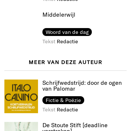
Middelerwijl
Woord van de dag
Tekst
Redactie
MEER VAN DEZE AUTEUR
Schrijfwedstrijd: door de ogen
van Palomar
Fictie & Poëzie
Tekst
Redactie
De Stoute Stift [deadline
verstreken]