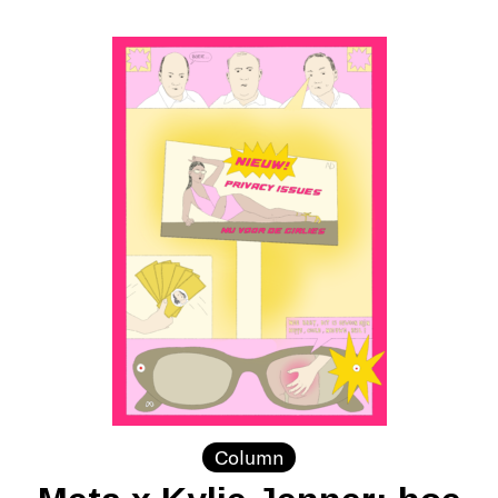
Column