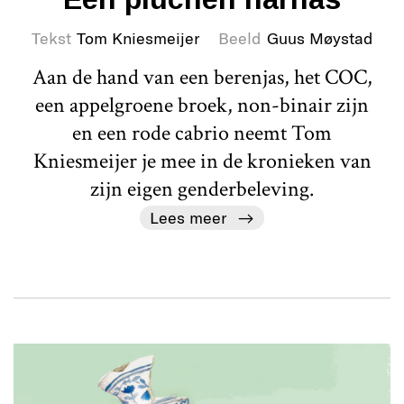
Tekst
Tom Kniesmeijer
Beeld
Guus Møystad
Aan de hand van een berenjas, het COC,
een appelgroene broek, non-binair zijn
en een rode cabrio neemt Tom
Kniesmeijer je mee in de kronieken van
zijn eigen genderbeleving.
Lees meer