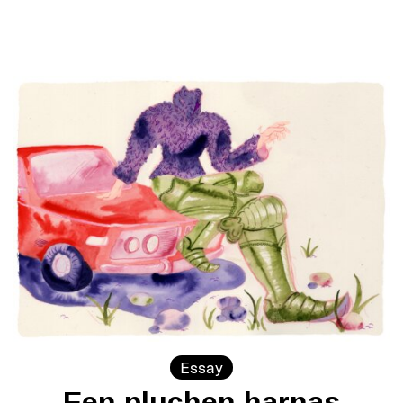
Essay
Een pluchen harnas