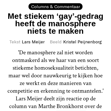
Columns & Commentaar
Met stiekem ‘gay’-gedrag
heeft de manosphere
niets te maken
Tekst
Lars Meijer
Beeld
Kristel Peijnenborg
'De manosphere zal niet worden
ontmaskerd als we haar van een soort
stiekeme homoseksualiteit betichten,
maar wel door nauwkeurig te kijken hoe
ze werkt en deze manieren van
competitie en erkenning te ontmantelen.'
Lars Meijer deelt zijn reactie op de
column van Marthe Bronkhorst over de