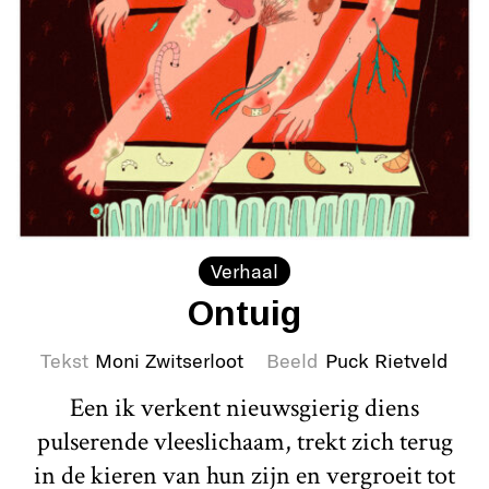
Verhaal
Ontuig
Tekst
Moni Zwitserloot
Beeld
Puck Rietveld
Een ik verkent nieuwsgierig diens
pulserende vleeslichaam, trekt zich terug
in de kieren van hun zijn en vergroeit tot