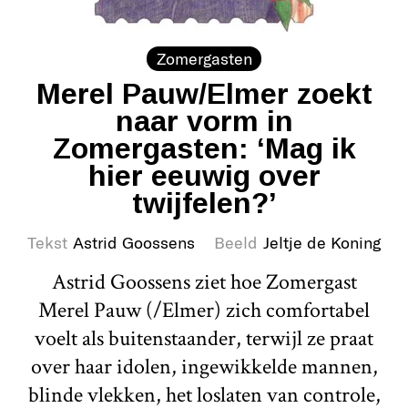
Zomergasten
Merel Pauw/Elmer zoekt
naar vorm in
Zomergasten: ‘Mag ik
hier eeuwig over
twijfelen?’
Tekst
Astrid Goossens
Beeld
Jeltje de Koning
Astrid Goossens ziet hoe Zomergast
Merel Pauw (/Elmer) zich comfortabel
voelt als buitenstaander, terwijl ze praat
over haar idolen, ingewikkelde mannen,
blinde vlekken, het loslaten van controle,