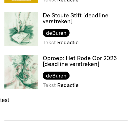
De Stoute Stift [deadline
verstreken]
deBuren
Tekst
Redactie
Oproep: Het Rode Oor 2026
[deadline verstreken]
deBuren
Tekst
Redactie
test