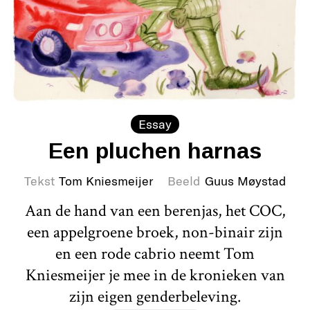
Essay
Een pluchen harnas
Tekst
Tom Kniesmeijer
Beeld
Guus Møystad
Aan de hand van een berenjas, het COC,
een appelgroene broek, non-binair zijn
en een rode cabrio neemt Tom
Kniesmeijer je mee in de kronieken van
zijn eigen genderbeleving.