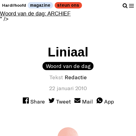
Woord van de dag: ARCHIEF
magazine
steun ons
Hard//hoofd
" />
Woord van de dag: ARCHIEF
" />
Liniaal
Woord van de dag
Tekst
Redactie
22 januari 2010
Share
Tweet
Mail
App