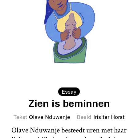
Essay
Zien is beminnen
Tekst
Olave Nduwanje
Beeld
Iris ter Horst
Olave Nduwanje besteedt uren met haar