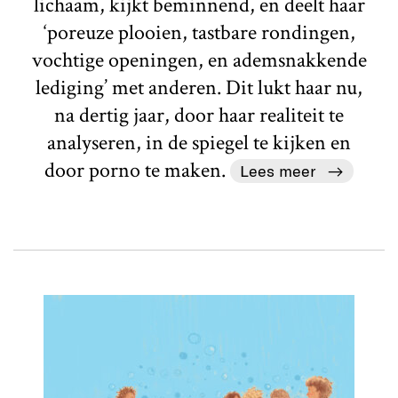
lichaam, kijkt beminnend, en deelt haar
‘poreuze plooien, tastbare rondingen,
vochtige openingen, en ademsnakkende
lediging’ met anderen. Dit lukt haar nu,
na dertig jaar, door haar realiteit te
analyseren, in de spiegel te kijken en
door porno te maken.
Lees meer