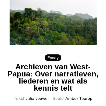
Essay
Archieven van West-
Papua: Over narratieven,
liederen en wat als
kennis telt
Tekst
Julia Jouwe
Beeld
Amber Toorop