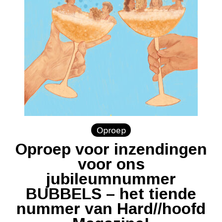
Oproep
Oproep voor inzendingen
voor ons
jubileumnummer
BUBBELS – het tiende
nummer van Hard//hoofd