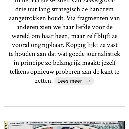
in het laatste seizoen van
Zomergasten
drie uur lang strategisch de handrem
aangetrokken houdt. Via fragmenten van
anderen zien we haar liefde voor de
wereld om haar heen, maar zelf blijft ze
vooral ongrijpbaar. Koppig lijkt ze vast
te houden aan dat wat goede journalistiek
in principe zo belangrijk maakt: jezelf
telkens opnieuw proberen aan de kant te
zetten.
Lees meer