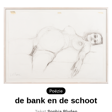
Poëzie
de bank en de schoot
Tekst
Sophia Blyden