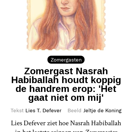
Zomergasten
Zomergast Nasrah
Habiballah houdt koppig
de handrem erop: 'Het
gaat niet om mij'
Tekst
Lies T. Defever
Beeld
Jeltje de Koning
Lies Defever ziet hoe Nasrah Habiballah