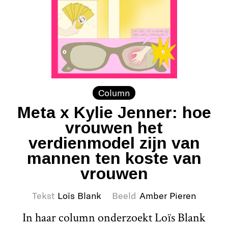
Column
Meta x Kylie Jenner: hoe
vrouwen het
verdienmodel zijn van
mannen ten koste van
vrouwen
Tekst
Loïs Blank
Beeld
Amber Pieren
In haar column onderzoekt Loïs Blank