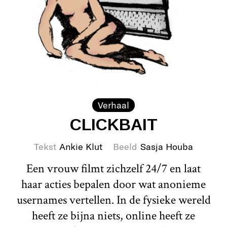
Verhaal
CLICKBAIT
Tekst
Ankie Klut
Beeld
Sasja Houba
Een vrouw filmt zichzelf 24/7 en laat
haar acties bepalen door wat anonieme
usernames vertellen. In de fysieke wereld
heeft ze bijna niets, online heeft ze