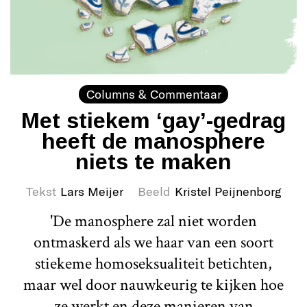
Columns & Commentaar
Met stiekem ‘gay’-gedrag
heeft de manosphere
niets te maken
Tekst
Lars Meijer
Beeld
Kristel Peijnenborg
'De manosphere zal niet worden
ontmaskerd als we haar van een soort
stiekeme homoseksualiteit betichten,
maar wel door nauwkeurig te kijken hoe
ze werkt en deze manieren van