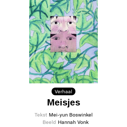
Verhaal
Meisjes
Tekst
Mei-yun Boswinkel
Beeld
Hannah Vonk