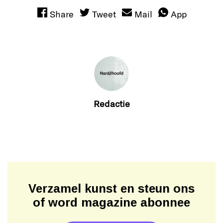
Share
Tweet
Mail
App
Redactie
Verzamel kunst en steun ons
of word magazine abonnee