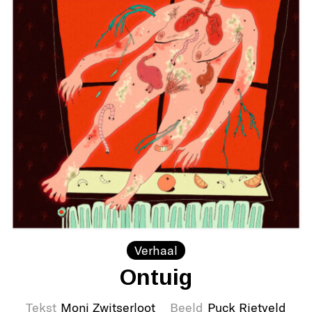
Verhaal
Ontuig
Tekst
Moni Zwitserloot
Beeld
Puck Rietveld