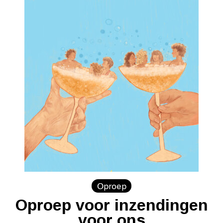
Oproep
Oproep voor inzendingen
voor ons