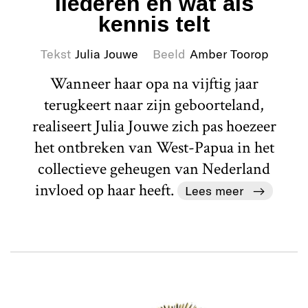
liederen en wat als
kennis telt
Tekst
Julia Jouwe
Beeld
Amber Toorop
Wanneer haar opa na vijftig jaar
terugkeert naar zijn geboorteland,
realiseert Julia Jouwe zich pas hoezeer
het ontbreken van West-Papua in het
collectieve geheugen van Nederland
invloed op haar heeft.
Lees meer