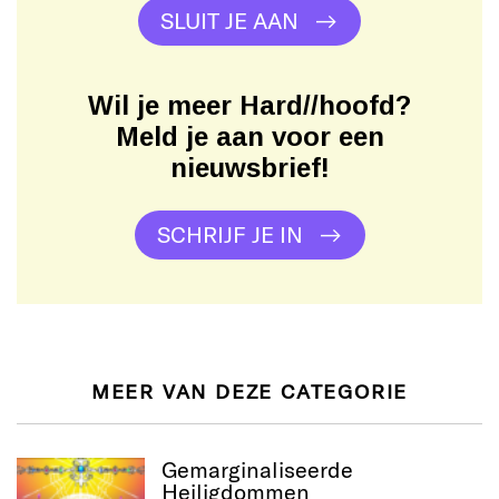
SLUIT JE AAN
Wil je meer Hard//hoofd?
Meld je aan voor een
nieuwsbrief!
SCHRIJF JE IN
MEER VAN DEZE CATEGORIE
Gemarginaliseerde
Heiligdommen