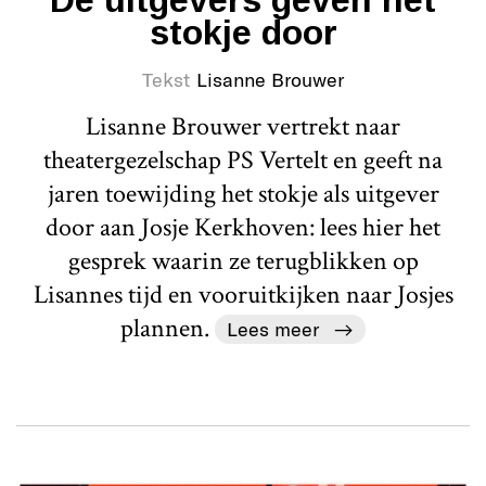
De uitgevers geven het
stokje door
Tekst
Lisanne Brouwer
Lisanne Brouwer vertrekt naar
theatergezelschap PS Vertelt en geeft na
jaren toewijding het stokje als uitgever
door aan Josje Kerkhoven: lees hier het
gesprek waarin ze terugblikken op
Lisannes tijd en vooruitkijken naar Josjes
plannen.
Lees meer