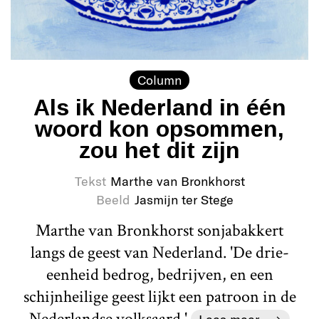
Column
Als ik Nederland in één
woord kon opsommen,
zou het dit zijn
Tekst
Marthe van Bronkhorst
Beeld
Jasmijn ter Stege
Marthe van Bronkhorst sonjabakkert
langs de geest van Nederland. 'De drie-
eenheid bedrog, bedrijven, en een
schijnheilige geest lijkt een patroon in de
Nederlandse volksaard.'
Lees meer