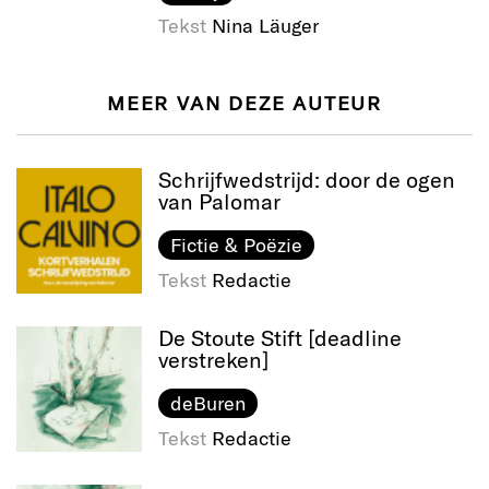
Tekst
Nina Läuger
MEER VAN DEZE AUTEUR
Schrijfwedstrijd: door de ogen
van Palomar
Fictie & Poëzie
Tekst
Redactie
De Stoute Stift [deadline
verstreken]
deBuren
Tekst
Redactie