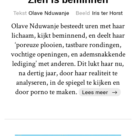
Tekst
Olave Nduwanje
Beeld
Iris ter Horst
Olave Nduwanje besteedt uren met haar
lichaam, kijkt beminnend, en deelt haar
‘poreuze plooien, tastbare rondingen,
vochtige openingen, en ademsnakkende
lediging’ met anderen. Dit lukt haar nu,
na dertig jaar, door haar realiteit te
analyseren, in de spiegel te kijken en
door porno te maken.
Lees meer