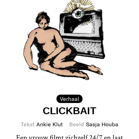
Verhaal
CLICKBAIT
Tekst
Ankie Klut
Beeld
Sasja Houba
Een vrouw filmt zichzelf 24/7 en laat