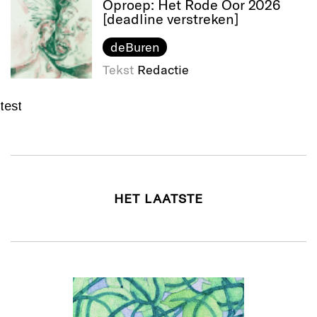
Oproep: Het Rode Oor 2026
[deadline verstreken]
deBuren
Tekst
Redactie
test
HET LAATSTE