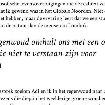
osofische levensovertuigingen die de realiteit ve
dat ik gewend was in het Globale Noorden. Niet 
et hebben, maar de ervaring leert dat we een st
an de natuur dan de mensen in Lombok.
genwoud omhult ons met een o
 niet te verstaan zijn voor
n
esprek zoeken Adi en ik in het regenwoud naar
ezens die diep in het weelderige groene woud e