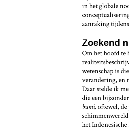
in het globale no
conceptualiserin
aanraking tijden
Zoekend n
Om het hoofd te 
realiteitsbeschri
wetenschap is di
verandering, en 
Daar stelde ik me
die een bijzonder
bumi,
oftewel, de 
schimmenwereld 
het Indonesische