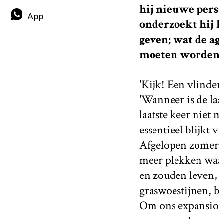
hij nieuwe persp
App
onderzoekt hij
geven; wat de 
moeten worden 
'Kijk! Een vlinde
'Wanneer is de laa
laatste keer niet 
essentieel blijkt
Afgelopen zomer z
meer plekken waa
en zouden leven,
graswoestijnen, b
Om ons expansion