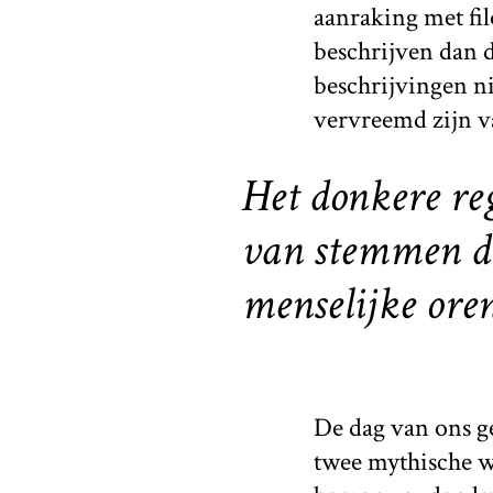
aanraking met fil
beschrijven dan 
beschrijvingen ni
vervreemd zijn v
Het donkere re
van stemmen die
menselijke ore
De dag van ons g
twee mythische w