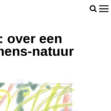
: over een
mens-natuur