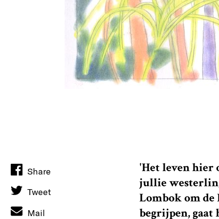
'Het leven hier
Share
jullie westerli
Tweet
Lombok om de In
begrijpen, gaat
Mail