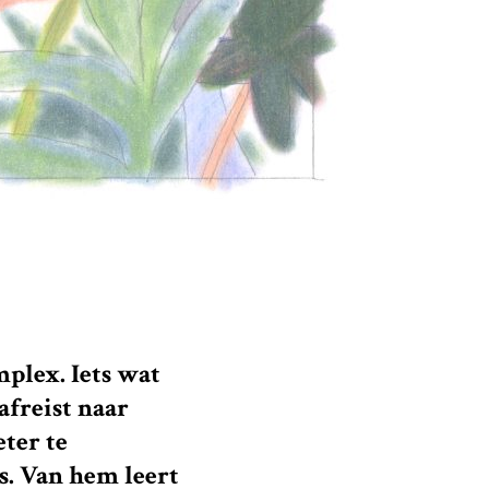
mplex. Iets wat
afreist naar
ter te
s. Van hem leert