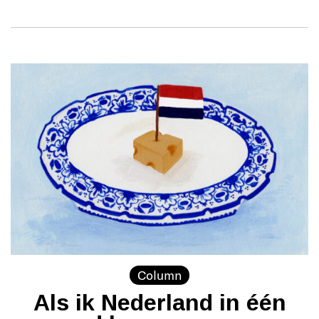
Column
Als ik Nederland in één