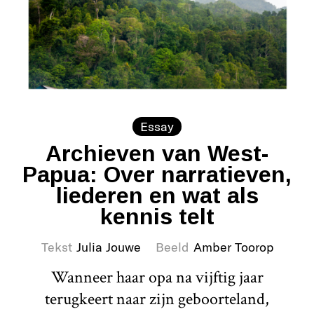
Essay
Archieven van West-
Papua: Over narratieven,
liederen en wat als
kennis telt
Tekst
Julia Jouwe
Beeld
Amber Toorop
Wanneer haar opa na vijftig jaar
terugkeert naar zijn geboorteland,