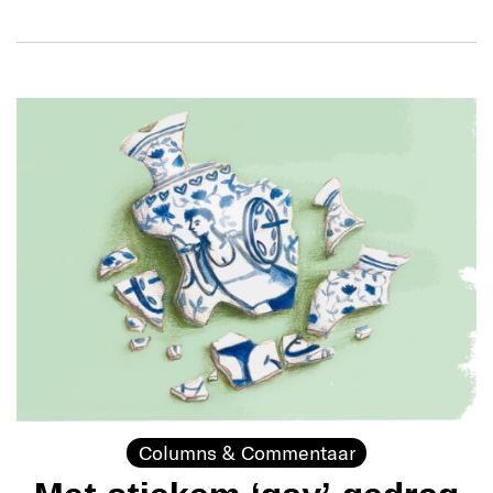
Columns & Commentaar