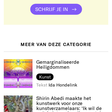
SCHRIJF JE IN
MEER VAN DEZE CATEGORIE
Gemarginaliseerde
Heiligdommen
Kunst
Tekst
Ida Hondelink
Shirin Abedi maakte het
kunstwerk voor onze
kunstverzamelaars: ‘Ik wil de