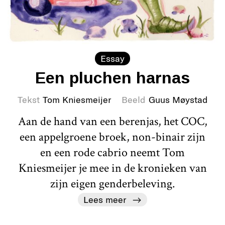
Essay
Een pluchen harnas
Tekst
Tom Kniesmeijer
Beeld
Guus Møystad
Aan de hand van een berenjas, het COC,
een appelgroene broek, non-binair zijn
en een rode cabrio neemt Tom
Kniesmeijer je mee in de kronieken van
zijn eigen genderbeleving.
Lees meer