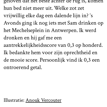
geloven dat het beste achter de rug is, komen
hun bed niet meer uit. Welke zot zet
vrijwillig elke dag een dalende lijn in? ‘s
Avonds ging ik nog iets met Sam drinken op
het Mechelseplein in Antwerpen. Ik werd
dronken en hij gaf me een
aantrekkelijkheidsscore van 0,3 op honderd.
Ik bedankte hem voor zijn oprechtheid en
de mooie score. Persoonlijk vind ik 0,3 een
ontroerend getal.
Illustratie:
Anouk Vercouter