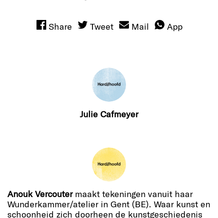
Share
Tweet
Mail
App
Julie Cafmeyer
Anouk Vercouter
maakt tekeningen vanuit haar
Wunderkammer/atelier in Gent (BE). Waar kunst en
schoonheid zich doorheen de kunstgeschiedenis