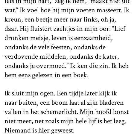
iets in mijn hart,” zeg ik hem, “maakt niet uit
wat.” Ik voel hoe hij mijn voeten masseert. Ik
kreun, een beetje meer naar links, oh ja,
daar. Hij fluistert zachtjes in mijn oor: “Lief
dronken meisje, leven is eenzaamheid,
ondanks de vele feesten, ondanks de
verdovende middelen, ondanks de kater,
ondanks je overmoed.” Ik ken die zin. Ik heb
hem eens gelezen in een boek.
Ik sluit mijn ogen. Een tijdje later kijk ik
naar buiten, een boom laat al zijn bladeren
vallen in het schemerlicht. Mijn hoofd bonst
niet meer, net zoals mijn hele lijf is het leeg.
Niemand is hier geweest.