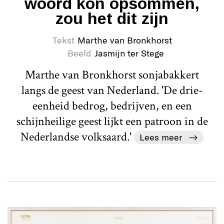
woord kon opsommen,
zou het dit zijn
Tekst
Marthe van Bronkhorst
Beeld
Jasmijn ter Stege
Marthe van Bronkhorst sonjabakkert
langs de geest van Nederland. 'De drie-
eenheid bedrog, bedrijven, en een
schijnheilige geest lijkt een patroon in de
Nederlandse volksaard.'
Lees meer