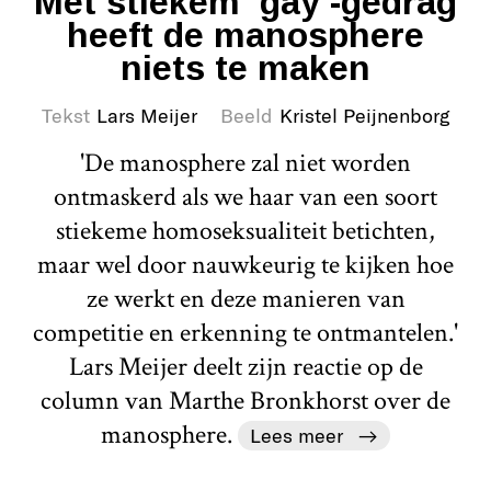
Met stiekem ‘gay’-gedrag
heeft de manosphere
niets te maken
Tekst
Lars Meijer
Beeld
Kristel Peijnenborg
'De manosphere zal niet worden
ontmaskerd als we haar van een soort
stiekeme homoseksualiteit betichten,
maar wel door nauwkeurig te kijken hoe
ze werkt en deze manieren van
competitie en erkenning te ontmantelen.'
Lars Meijer deelt zijn reactie op de
column van Marthe Bronkhorst over de
manosphere.
Lees meer