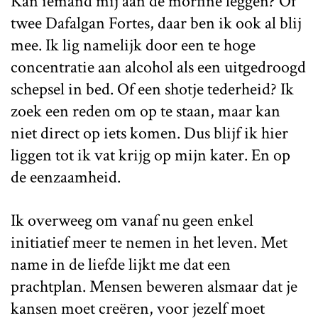
Kan iemand mij aan de morfine leggen? Of
twee Dafalgan Fortes, daar ben ik ook al blij
mee. Ik lig namelijk door een te hoge
concentratie aan alcohol als een uitgedroogd
schepsel in bed. Of een shotje tederheid? Ik
zoek een reden om op te staan, maar kan
niet direct op iets komen. Dus blijf ik hier
liggen tot ik vat krijg op mijn kater. En op
de eenzaamheid.
Ik overweeg om vanaf nu geen enkel
initiatief meer te nemen in het leven. Met
name in de liefde lijkt me dat een
prachtplan. Mensen beweren alsmaar dat je
kansen moet creëren, voor jezelf moet