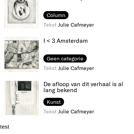
Column
Tekst
Julie Cafmeyer
I < 3 Amsterdam
Geen categorie
Tekst
Julie Cafmeyer
De afloop van dit verhaal is al
lang bekend
Kunst
Tekst
Julie Cafmeyer
test