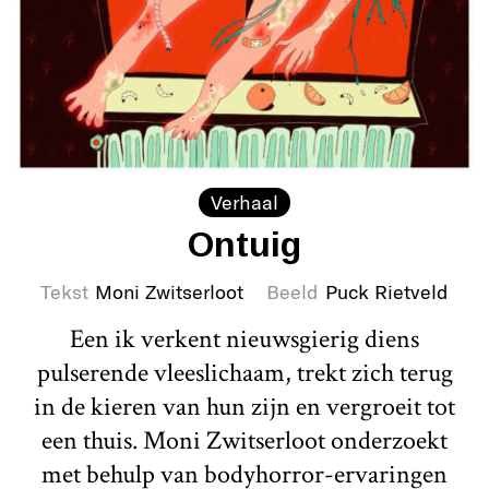
Verhaal
Ontuig
Tekst
Moni Zwitserloot
Beeld
Puck Rietveld
Een ik verkent nieuwsgierig diens
pulserende vleeslichaam, trekt zich terug
in de kieren van hun zijn en vergroeit tot
een thuis. Moni Zwitserloot onderzoekt
met behulp van bodyhorror-ervaringen