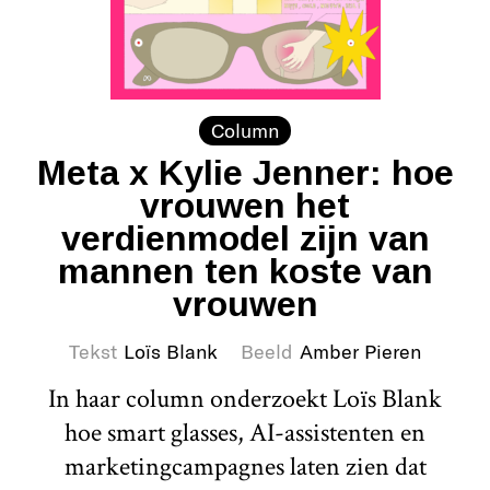
Column
Meta x Kylie Jenner: hoe
vrouwen het
verdienmodel zijn van
mannen ten koste van
vrouwen
Tekst
Loïs Blank
Beeld
Amber Pieren
In haar column onderzoekt Loïs Blank
hoe smart glasses, AI-assistenten en
marketingcampagnes laten zien dat