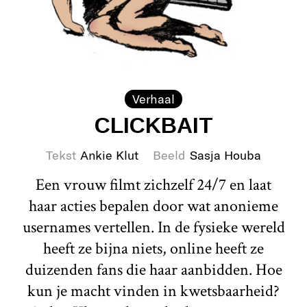
Verhaal
CLICKBAIT
Tekst
Ankie Klut
Beeld
Sasja Houba
Een vrouw filmt zichzelf 24/7 en laat
haar acties bepalen door wat anonieme
usernames vertellen. In de fysieke wereld
heeft ze bijna niets, online heeft ze
duizenden fans die haar aanbidden. Hoe
kun je macht vinden in kwetsbaarheid?