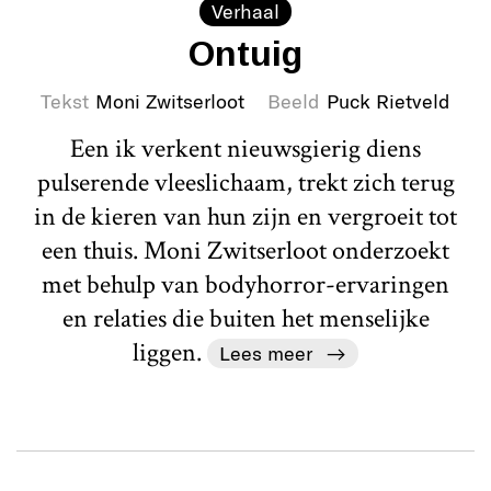
Verhaal
Ontuig
Tekst
Moni Zwitserloot
Beeld
Puck Rietveld
Een ik verkent nieuwsgierig diens
pulserende vleeslichaam, trekt zich terug
in de kieren van hun zijn en vergroeit tot
een thuis. Moni Zwitserloot onderzoekt
met behulp van bodyhorror-ervaringen
en relaties die buiten het menselijke
liggen.
Lees meer