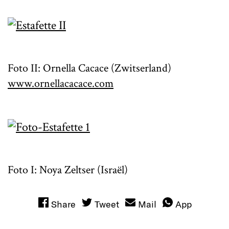
Foto II: Ornella Cacace (Zwitserland)
www.ornellacacace.com
Foto I: Noya Zeltser (Israël)
Share
Tweet
Mail
App