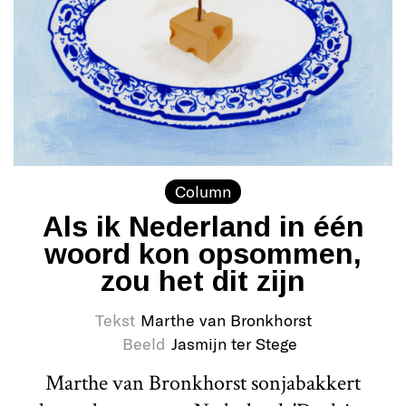
Column
Als ik Nederland in één
woord kon opsommen,
zou het dit zijn
Tekst
Marthe van Bronkhorst
Beeld
Jasmijn ter Stege
Marthe van Bronkhorst sonjabakkert