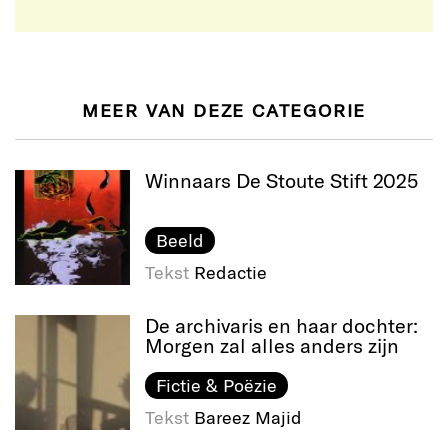
MEER VAN DEZE CATEGORIE
Winnaars De Stoute Stift 2025
Beeld
Tekst
Redactie
De archivaris en haar dochter:
Morgen zal alles anders zijn
Fictie & Poëzie
Tekst
Bareez Majid