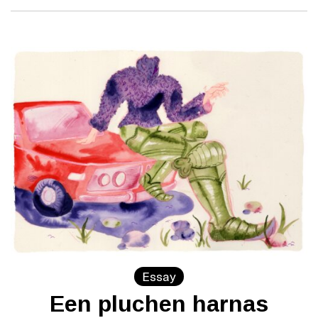
Essay
Een pluchen harnas