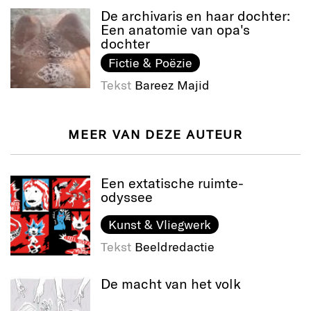
De archivaris en haar dochter:
Een anatomie van opa's
dochter
Fictie & Poëzie
Tekst
Bareez Majid
MEER VAN DEZE AUTEUR
Een extatische ruimte-
odyssee
Kunst & Vliegwerk
Tekst
Beeldredactie
De macht van het volk