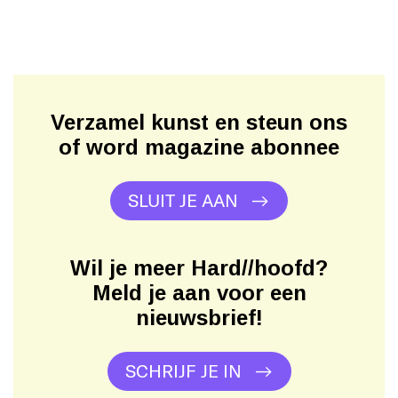
Verzamel kunst en steun ons
of word magazine abonnee
SLUIT JE AAN
Wil je meer Hard//hoofd?
Meld je aan voor een
nieuwsbrief!
SCHRIJF JE IN