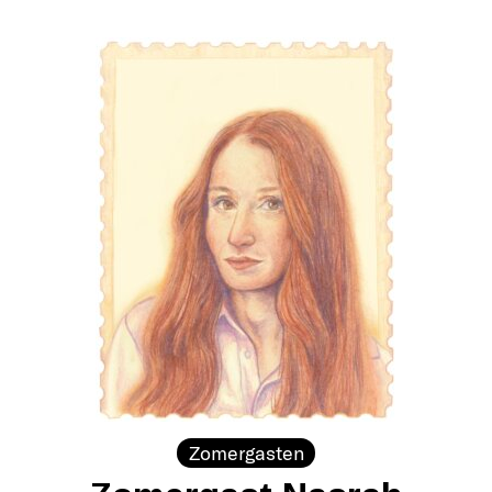
Zomergasten