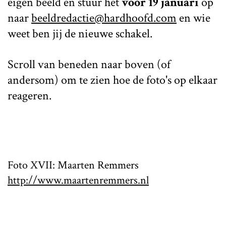
eigen beeld en stuur het
voor 19 januari
op
naar
beeldredactie@hardhoofd.com
en wie
weet ben jij de nieuwe schakel.
Scroll van beneden naar boven (of
andersom) om te zien hoe de foto's op elkaar
reageren.
Foto XVII: Maarten Remmers
http://www.maartenremmers.nl