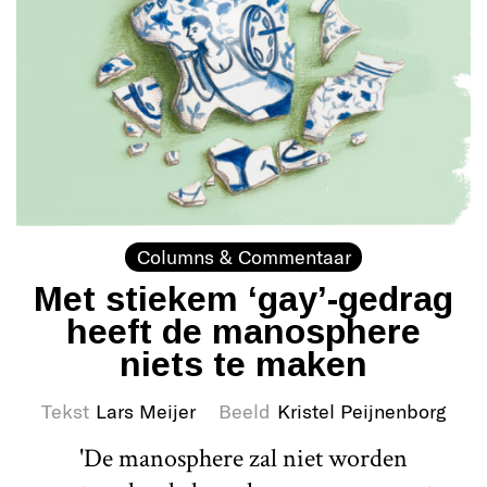
Columns & Commentaar
Met stiekem ‘gay’-gedrag
heeft de manosphere
niets te maken
Tekst
Lars Meijer
Beeld
Kristel Peijnenborg
'De manosphere zal niet worden