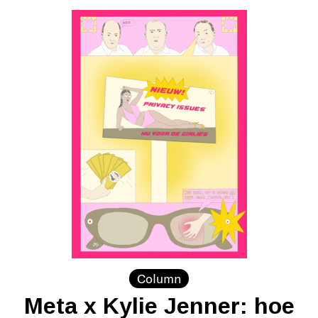
Column
Meta x Kylie Jenner: hoe