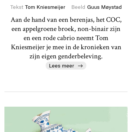
Tekst
Tom Kniesmeijer
Beeld
Guus Møystad
Aan de hand van een berenjas, het COC,
een appelgroene broek, non-binair zijn
en een rode cabrio neemt Tom
Kniesmeijer je mee in de kronieken van
zijn eigen genderbeleving.
Lees meer