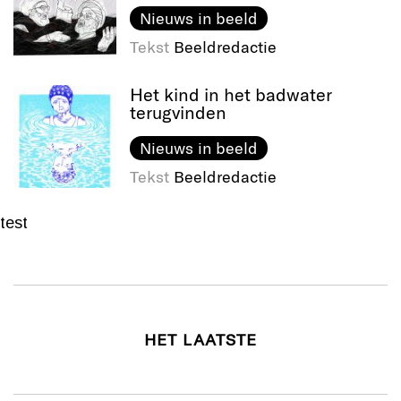
Nieuws in beeld
Tekst
Beeldredactie
Het kind in het badwater
terugvinden
Nieuws in beeld
Tekst
Beeldredactie
test
HET LAATSTE