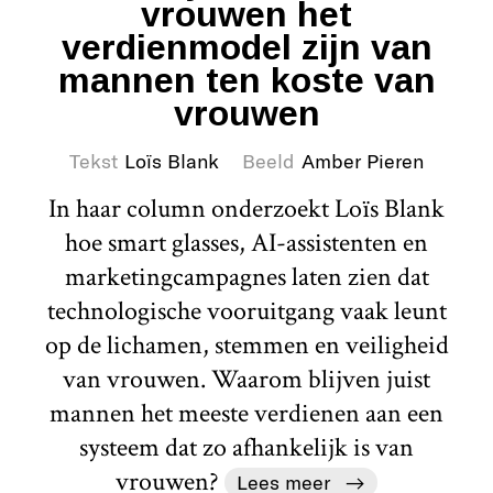
vrouwen het
verdienmodel zijn van
mannen ten koste van
vrouwen
Tekst
Loïs Blank
Beeld
Amber Pieren
In haar column onderzoekt Loïs Blank
hoe smart glasses, AI-assistenten en
marketingcampagnes laten zien dat
technologische vooruitgang vaak leunt
op de lichamen, stemmen en veiligheid
van vrouwen. Waarom blijven juist
mannen het meeste verdienen aan een
systeem dat zo afhankelijk is van
vrouwen?
Lees meer