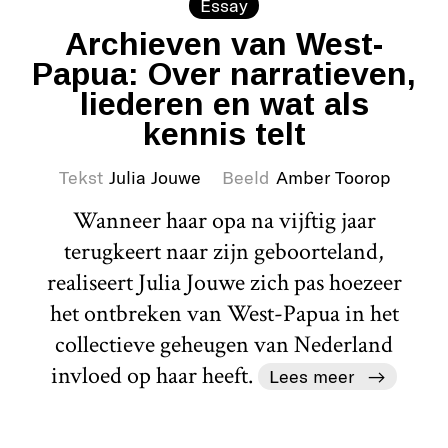
Essay
Archieven van West-
Papua: Over narratieven,
liederen en wat als
kennis telt
Tekst
Julia Jouwe
Beeld
Amber Toorop
Wanneer haar opa na vijftig jaar
terugkeert naar zijn geboorteland,
realiseert Julia Jouwe zich pas hoezeer
het ontbreken van West-Papua in het
collectieve geheugen van Nederland
invloed op haar heeft.
Lees meer