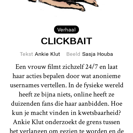
Verhaal
CLICKBAIT
Tekst
Ankie Klut
Beeld
Sasja Houba
Een vrouw filmt zichzelf 24/7 en laat
haar acties bepalen door wat anonieme
usernames vertellen. In de fysieke wereld
heeft ze bijna niets, online heeft ze
duizenden fans die haar aanbidden. Hoe
kun je macht vinden in kwetsbaarheid?
Ankie Klut onderzoekt de grens tussen
het verlangen om gezien te worden en de