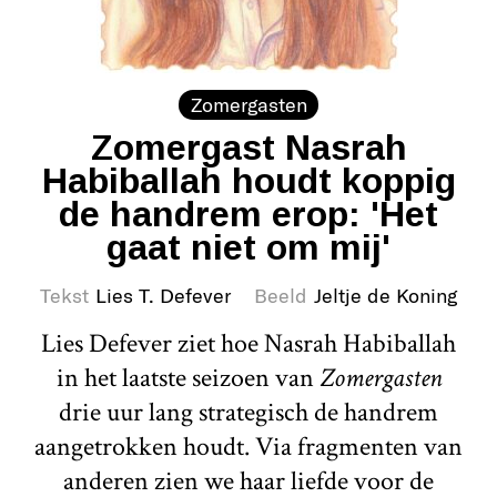
Zomergasten
Zomergast Nasrah
Habiballah houdt koppig
de handrem erop: 'Het
gaat niet om mij'
Tekst
Lies T. Defever
Beeld
Jeltje de Koning
Lies Defever ziet hoe Nasrah Habiballah
in het laatste seizoen van
Zomergasten
drie uur lang strategisch de handrem
aangetrokken houdt. Via fragmenten van
anderen zien we haar liefde voor de