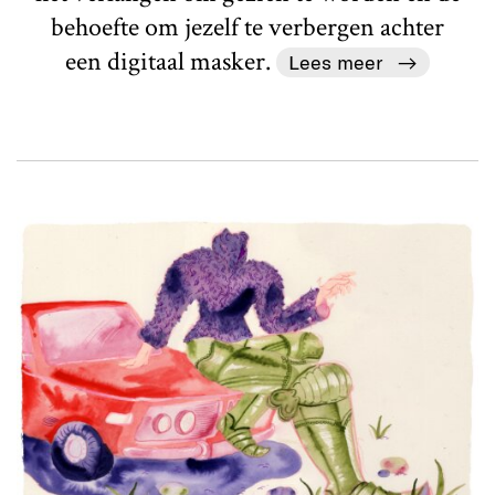
behoefte om jezelf te verbergen achter
een digitaal masker.
Lees meer