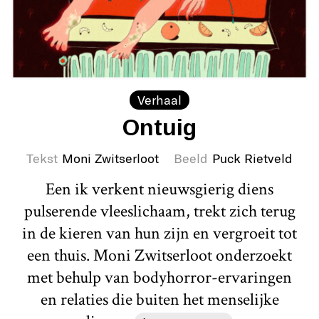
Verhaal
Ontuig
Tekst
Moni Zwitserloot
Beeld
Puck Rietveld
Een ik verkent nieuwsgierig diens
pulserende vleeslichaam, trekt zich terug
in de kieren van hun zijn en vergroeit tot
een thuis. Moni Zwitserloot onderzoekt
met behulp van bodyhorror-ervaringen
en relaties die buiten het menselijke