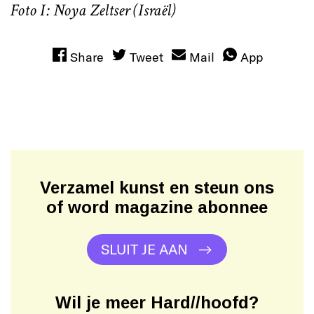
Foto I: Noya Zeltser (Israël)
Share
Tweet
Mail
App
Verzamel kunst en steun ons
of word magazine abonnee
SLUIT JE AAN
Wil je meer Hard//hoofd?