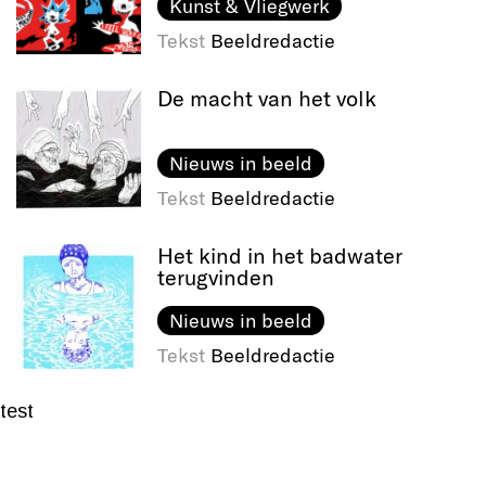
Kunst & Vliegwerk
Tekst
Beeldredactie
De macht van het volk
Nieuws in beeld
Tekst
Beeldredactie
Het kind in het badwater
terugvinden
Nieuws in beeld
Tekst
Beeldredactie
test