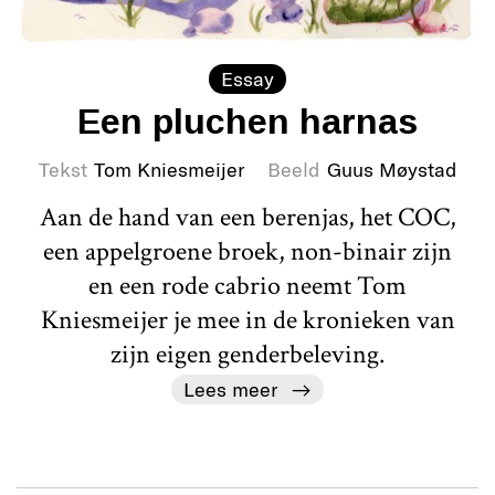
Essay
Een pluchen harnas
Tekst
Tom Kniesmeijer
Beeld
Guus Møystad
Aan de hand van een berenjas, het COC,
een appelgroene broek, non-binair zijn
en een rode cabrio neemt Tom
Kniesmeijer je mee in de kronieken van
zijn eigen genderbeleving.
Lees meer