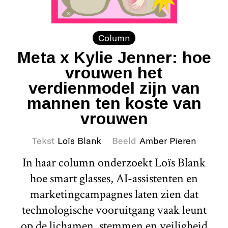
Column
Meta x Kylie Jenner: hoe
vrouwen het
verdienmodel zijn van
mannen ten koste van
vrouwen
Tekst
Loïs Blank
Beeld
Amber Pieren
In haar column onderzoekt Loïs Blank
hoe smart glasses, AI-assistenten en
marketingcampagnes laten zien dat
technologische vooruitgang vaak leunt
op de lichamen, stemmen en veiligheid