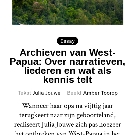
Essay
Archieven van West-
Papua: Over narratieven,
liederen en wat als
kennis telt
Tekst
Julia Jouwe
Beeld
Amber Toorop
Wanneer haar opa na vijftig jaar
terugkeert naar zijn geboorteland,
realiseert Julia Jouwe zich pas hoezeer
het ontbreken van West-Papua in het